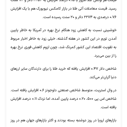
قیمت هر اونس طلا امروز با ۰.۱۵ درصد افزایش به ۲۲۵۴ دلار و ۷۴ سنت
رسید. قیمت معاملات آتی طلا در بازار کامکس نیویورک هم با یک افزایش
۰.۷۶ درصدی به ۲۲۷۴ دلار و ۲۰ سنت رسیده است.
خوشبینی نسبت به کاهش زود هنگام نرخ بهره در آمریکا به خاطر پایین
آمدن تورم در این کشور در هفته گذشته، خیلی زود به خاطر اخبار مربوط
به تقویت اقتصاد این کشور کمرنگ شد، چون لزوم کاهش فوری نرخ بهره
را از بین می‌برد.
شاخص دلار ۰.۴۷ افزایش یافته که خرید طلا را برای دارندگان سایر ارز‌های
دنیا گران‌تر می‌کند.
در وال استریت، متوسط شاخص صنعتی داوجونز ۰.۶ افزایش یافته است.
شاخص اس پی ۵۰۰، ۰.۲۰ درصد پایین آمده، اما نزدک ۰.۱۱ درصد افزایش
یافته است.
بازار‌های اروپا در روز دوشنبه بسته بودند و اکثر بازار‌های جهان هم در روز