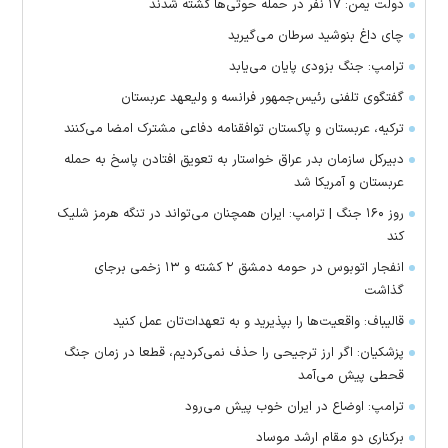
دولت یمن: ۱۷ نفر در حمله حوثی‌ها کشته شدند
چای داغ بنوشید سرطان می‌گیرید
ترامپ: جنگ بزودی پایان می‌یابد
گفتگوی تلفنی رئیس‌جمهور فرانسه و ولیعهد عربستان
ترکیه، عربستان و پاکستان توافقنامه دفاعی مشترک امضا می‌کنند
دبیرکل سازمان بدر عراق خواستار به تعویق افتادن پاسخ به حمله
عربستان و آمریکا شد
روز ۱۶۰ جنگ | ترامپ: ایران همچنان می‌تواند در تنگه هرمز شلیک
کند
انفجار اتوبوس در حومه دمشق ۲ کشته و ۱۳ زخمی برجای
گذاشت
قالیباف: واقعیت‌ها را بپذیرید و به تعهدات‌تان عمل کنید
پزشکیان: اگر ارز ترجیحی را حذف نمی‌کردیم، قطعا در زمان جنگ
قحطی پیش می‌آمد
ترامپ: اوضاع در ایران خوب پیش می‌رود
برکناری دو مقام ارشد موساد