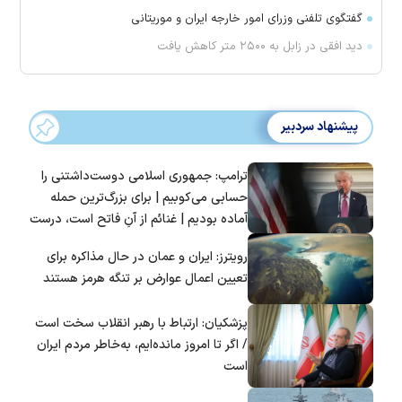
گفتگوی تلفنی وزرای امور خارجه ایران و موریتانی
دید افقی در زابل به ۲۵۰۰ متر کاهش یافت
پیشنهاد سردبیر
ترامپ: جمهوری اسلامی دوست‌داشتنی را
حسابی می‌کوبیم | برای بزرگ‌ترین حمله
آماده بودیم | غنائم از آنِ فاتح است، درست
است؟
رویترز: ایران و عمان در حال مذاکره برای
تعیین اعمال عوارض بر تنگه هرمز هستند
پزشکیان: ارتباط با رهبر انقلاب سخت است
/ اگر تا امروز مانده‌ایم، به‌خاطر مردم ایران
است