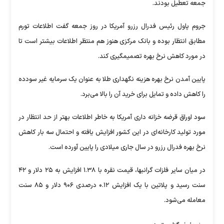
جمعه تعطیل بودند.
جروم پاول رئیس فدرال رزرو آمریکا در روز جمعه گفت اطلاعات تورم
مطابق انتظار بوده و بانک مرکزی هنوز هم منتظر اطلاعات بیشتر است تا
در مورد کاهش نرخ بهره تصمیمگیری کند.
پایین آمدن نرخ بهره هزینه نگهداری طلا به عنوان یک سرمایه غیر سودده
را کاهش داده و تمایل برای خرید آن را بالا می‌برد.
سود اوراق قرضه خزانه داری آمریکا به خاطر اطلاعات بهتر از حد انتظار در
مورد تولید کارخانه‌ای در این کشور افزایش یافته و احتمال سه بار کاهش
نرخ بهره فدرال رزرو در سال جاری میلادی را پایین آورده است.
در میان سایر فلزات گرانبها، قیمت نقره با ۱.۳۸ افزایش به ۲۵ دلار و ۴۲
سنت رسید و پلاتین با یک افزایش ۰.۱۲ درصدی ۹۰۶ دلار و ۸۵ سنت
معامله می‌شود.