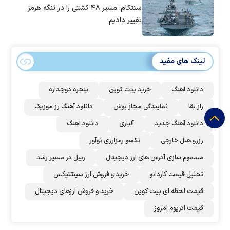
سنتکام: مسیر ۴۸ کشتی را در تنگه هرمز
تغییر دادیم
لینک های مفید
دانلود اهنگ
خرید بیت کوین
پنجره دوجداره
راز بقا
نمایندگی مجاز بوش
دانلود آهنگ رز‌ موزیک
دانلود آهنگ جدید
آلپاری
دانلود اهنگ
رزرو هتل خارجی
نکسو رمزارزی نوآور
مسموم سازی آدرس های ارز دیجیتال
ریپل در مسیر رشد
تحلیل قیمت کاردانو
خرید و فروش ارز سینتتیکس
قیمت لحظه ای بیت کوین
خرید و فروش ارزهای دیجیتال
قیمت اتریوم امروز