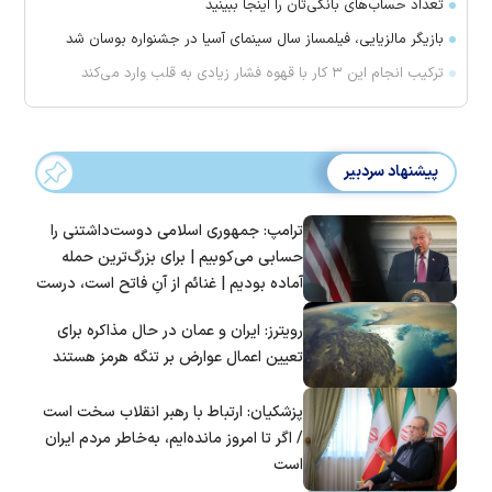
تعداد حساب‌های بانکی‌تان را اینجا ببینید
بازیگر مالزیایی، فیلمساز سال سینمای آسیا در جشنواره بوسان شد
ترکیب انجام این ۳ کار با قهوه فشار زیادی به قلب وارد می‌کند
پیشنهاد سردبیر
ترامپ: جمهوری اسلامی دوست‌داشتنی را
حسابی می‌کوبیم | برای بزرگ‌ترین حمله
آماده بودیم | غنائم از آنِ فاتح است، درست
است؟
رویترز: ایران و عمان در حال مذاکره برای
تعیین اعمال عوارض بر تنگه هرمز هستند
پزشکیان: ارتباط با رهبر انقلاب سخت است
/ اگر تا امروز مانده‌ایم، به‌خاطر مردم ایران
است