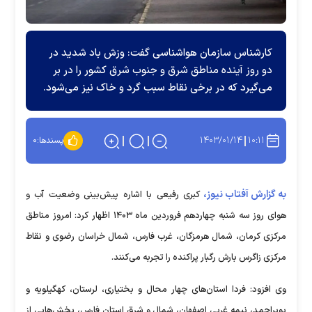
کارشناس سازمان هواشناسی گفت: وزش باد شدید در
دو روز آینده مناطق شرق و جنوب شرق کشور را در بر
می‌گیرد که در برخی نقاط سبب گرد و خاک نیز می‌شود.
۱۴۰۳/۰۱/۱۴
۱۰:۱۱
پسندها:
۰
به گزارش آفتاب نیوز،
کبری رفیعی با اشاره پیش‌بینی وضعیت آب و
هوای روز سه شنبه چهاردهم فروردین ماه ۱۴۰۳ اظهار کرد: امروز مناطق
مرکزی کرمان، شمال هرمزگان، غرب فارس، شمال خراسان رضوی و نقاط
مرکزی زاگرس بارش رگبار پراکنده را تجربه می‌کنند.
وی افزود: فردا استان‌های چهار محال و بختیاری، لرستان، کهگیلویه و
بویراحمد، نیمه غربی اصفهان، شمال و شرق استان فارس، بخش‌هایی از