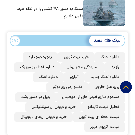
سنتکام: مسیر ۴۸ کشتی را در تنگه هرمز
تغییر دادیم
لینک های مفید
دانلود اهنگ
خرید بیت کوین
پنجره دوجداره
راز بقا
نمایندگی مجاز بوش
دانلود آهنگ رز‌ موزیک
دانلود آهنگ جدید
آلپاری
دانلود اهنگ
رزرو هتل خارجی
نکسو رمزارزی نوآور
مسموم سازی آدرس های ارز دیجیتال
ریپل در مسیر رشد
تحلیل قیمت کاردانو
خرید و فروش ارز سینتتیکس
قیمت لحظه ای بیت کوین
خرید و فروش ارزهای دیجیتال
قیمت اتریوم امروز