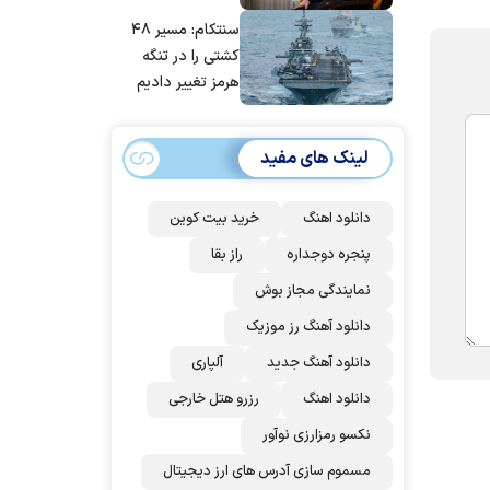
مانده‌ایم، به‌خاطر
سنتکام: مسیر ۴۸
مردم ایران است
کشتی را در تنگه
هرمز تغییر دادیم
لینک های مفید
دانلود اهنگ
خرید بیت کوین
پنجره دوجداره
راز بقا
نمایندگی مجاز بوش
دانلود آهنگ رز‌ موزیک
دانلود آهنگ جدید
آلپاری
دانلود اهنگ
رزرو هتل خارجی
نکسو رمزارزی نوآور
مسموم سازی آدرس های ارز دیجیتال