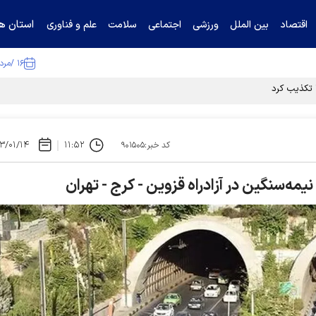
استان ها
اقتصاد
بین الملل
ورزشی
اجتماعی
سلامت
علم و فناوری
۱۶ /مرداد /۱۴۰۵
۳/۰۱/۱۴
۱۱:۵۲
کد خبر:۹۰۱۵۰۵
یمه‌سنگین در آزادراه قزوین - کرج - تهران