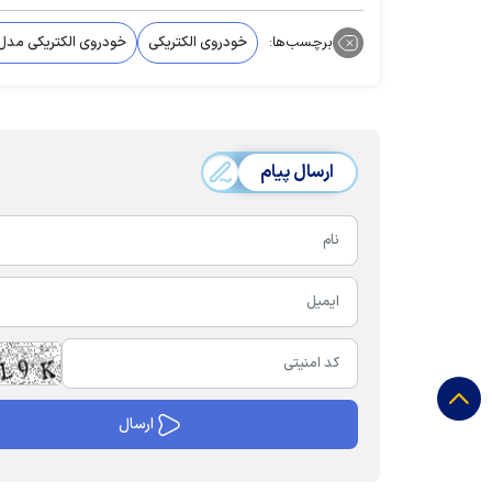
برچسب‌ها:
خودروی الکتریکی
خودروی الکتریکی مدل U ۷
ارسال پیام