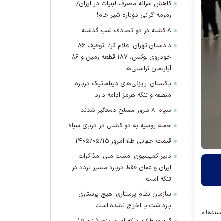
کاهش سرانه مصرف لبنیات در ایران/
زمزمه گرانی دوباره شیر خام!
۸ کشته در دو تصادف شب گذشته
دادستان تهران اعلام کرد: توقیف ۸۶
خودروی لوکس، ۱۸۷ قطعه زمین و ۸۶
آپارتمان تراستی‌ها
پاکستان: رایزنی‌های دیپلماتیک درباره
منطقه و تنگه هرمز ادامه دارد
سپاه: ۸ شرور مسلح دستگیر شدند
حمله روسیه به دو کشتی در دریای سیاه
قیمت جهانی طلا امروز ۱۴۰۵/۰۵/۱۵
دبیر کمیسیون امنیت ملی: مذاکرات
ایران و عمان فقط درباره مسیر تردد در
تنگه است
سازمان نظام پرستاری: هیچ پرستاری
بازداشت یا اخراج نشده است
سندها:
۰