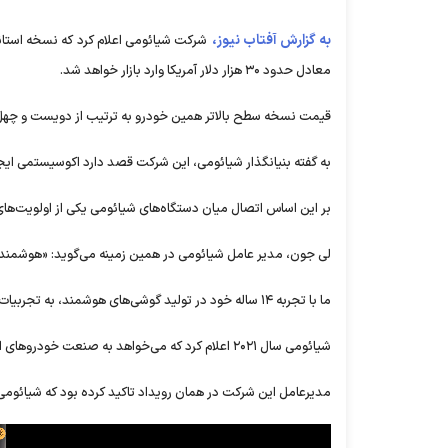
به گزارش آفتاب نیوز،
معادل حدود ۳۰ هزار دلار آمریکا وارد بازار خواهد شد.
قیمت نسخه سطح بالاتر همین خودرو به ترتیب از دویست و چهل و 
به گفته بنیانگذار شیائومی، این شرکت قصد دارد اکوسیستمی ایجا
بر این اساس اتصال میان دستگاه‌های شیائومی یکی از اولویت‌
لی جون، مدیر عامل شیائومی در همین زمینه می‌گوید: «هوشمندی 
ما با تجربه ۱۴ ساله خود در تولید گوشی‌های هوشمند، به تجربیات خوبی دست یافته‌ایم تا فناوری تلفن هوشمند را این بار در خودرو‌های خود اعمال کنیم.»
شیائومی سال ۲۰۲۱ اعلام کرد که می‌خواهد به صنعت خودرو‌های الکتریکی جهان وارد شود. نخستین بار دسامبر ۲۰۲۳ این شرکت از مدل SU۷ رونمایی کرد.
مدیرعامل این شرکت در همان رویداد تاکید کرده بود که شیائومی می‌خواهد ظرف ۱۵ تا ۲۰ سال آینده به یکی از پنج خ