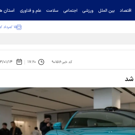
استان ها
اقتصاد
بین الملل
ورزشی
اجتماعی
سلامت
علم و فناوری
۱۵ /مرداد /۱۴۰۵
ا تکذیب کرد
۳/۰۱/۱۴
۱۷:۲۰
کد خبر:۹۰۱۵۱۶
 شد