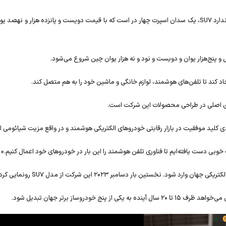
شرکت شیائومی اعلام کرد که نسخه استاندارد SU۷، یک سدان اسپرت چهار در است که با قیمت دویست و پانزده هزار و نهص
پنج‌هزار یوان و دویست و نود و نه هزار یوان چین شروع می‌شود.
د کند تا تلفن‌های هوشمند، لوازم خانگی و ماشین خود را به هم متصل کند.
های اصلی در طراحی محصولات این شرکت است.
کلید موفقیت در بازار رقابتی خودرو‌های الکتریکی هوشمند و در واقع مزیت شیائومی 
ودروساز برتر جهان تبدیل شود.