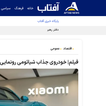
خانه
فرهنگ
سیاسی
پایگاه خبری آفتاب
دفتر رهبر انقلاب ادعای خرازی درباره پزشکیان ر
اقتصاد
عمومی
فیلم| خودروی جذاب شیائومی رونمایی