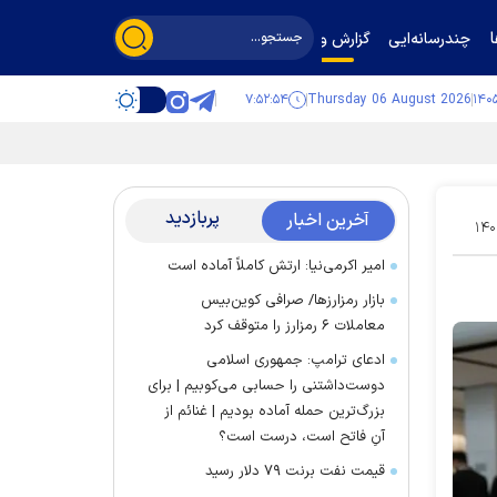
چندرسانه‌ایی
گزارش و گفت‌وگو
۷:۵۲:۵۵
Thursday 06 August 2026
پربازدید
آخرین اخبار
۱۴۰
امیر اکرمی‌نیا: ارتش کاملاً آماده است
بازار رمزارز‌ها/ صرافی کوین‌بیس
معاملات ۶ رمزارز را متوقف کرد
ادعای ترامپ: جمهوری اسلامی
دوست‌داشتنی را حسابی می‌کوبیم | برای
بزرگ‌ترین حمله آماده بودیم | غنائم از
آنِ فاتح است، درست است؟
قیمت نفت برنت ۷۹ دلار رسید