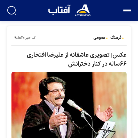
فرهنگ
عمومی
کد خبر:۹۰۱۵۱۷
عکس| تصویری عاشقانه از علیرضا افتخاری
۶۶ساله در کنار دخترانش