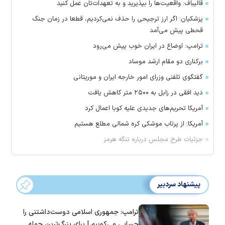
قالیباف: واقعیت‌ها را بپذیرید و به تعهدات‌تان عمل کنید
پزشکیان: اگر ارز ترجیحی را حذف نمی‌کردیم، قطعا در زمان جنگ
قحطی پیش می‌آمد
ترامپ: اوضاع در ایران خوب پیش می‌رود
برکناری دو مقام ارشد موساد
گفتگوی تلفنی وزرای امور خارجه ایران و موریتانی
دید افقی در زابل به ۲۵۰۰ متر کاهش یافت
آمریکا تحریم‌های جدیدی علیه کوبا اعمال کرد
آمریکا: از پرتاب موشکی کره شمالی مطلع هستیم
جزئیات طرح مجلس درباره تنگه هرمز
پیشنهاد سردبیر
ترامپ: جمهوری اسلامی دوست‌داشتنی را
حسابی می‌کوبیم | برای بزرگ‌ترین حمله