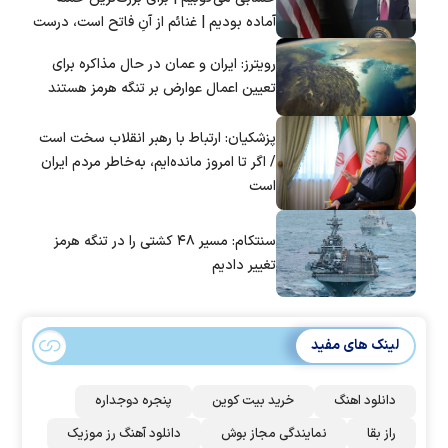
آماده بودیم | غنائم از آنِ فاتح است، درست
است؟
رویترز: ایران و عمان در حال مذاکره برای
تعیین اعمال عوارض بر تنگه هرمز هستند
پزشکیان: ارتباط با رهبر انقلاب سخت است
/ اگر تا امروز مانده‌ایم، به‌خاطر مردم ایران
است
سنتکام: مسیر ۴۸ کشتی را در تنگه هرمز
تغییر دادیم
لینک های مفید
دانلود اهنگ
خرید بیت کوین
پنجره دوجداره
راز بقا
نمایندگی مجاز بوش
دانلود آهنگ رز‌ موزیک