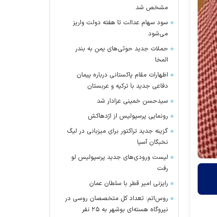
مشخص شد
سود سهام عدالت تا هفته دولت واریز
می‌شود
حملات جدید حوثی‌های یمن به بندر
المخا
اظهارات مقام پاکستانی درباره پیمان
دفاعی جدید با ترکیه و عربستان
سیدحسن خمینی عزادار شد
رونمایی پرسپولیس از اژدهاکش
گزینه جدید تراکتور برای میزبانی در لیگ
نخبگان آسیا
لیست ورودی‌های جدید پرسپولیس لو
رفت
رایزنی امیر قطر با سلطان عمان
روس‌اتم: تعداد کل متخصصان روسی در
نیروگاه هسته‌ای بوشهر به ۲۵ نفر