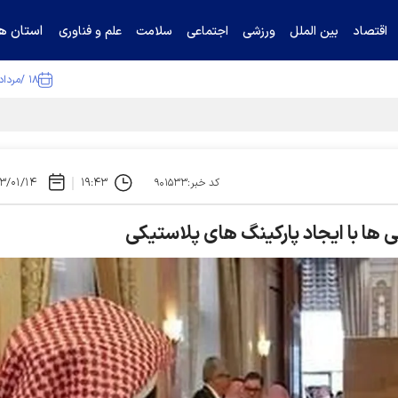
استان ها
اقتصاد
بین الملل
ورزشی
اجتماعی
سلامت
علم و فناوری
۱۸ /مرداد /۱۴۰۵
ا تکذیب کرد
۳/۰۱/۱۴
۱۹:۴۳
کد خبر:۹۰۱۵۳۳
ی ها با ایجاد پارکینگ های پلاستیکی