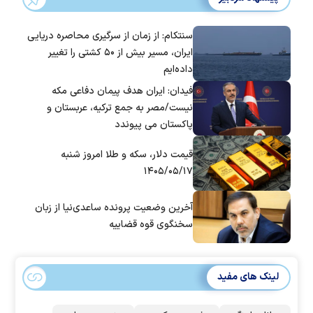
سنتکام: از زمان از سرگیری محاصره دریایی
ایران، مسیر بیش از ۵۰ کشتی را تغییر
داده‌ایم
فیدان: ایران هدف پیمان دفاعی مکه
نیست/مصر به جمع ترکیه، عربستان و
پاکستان می پیوندد
قیمت دلار، سکه و طلا امروز شنبه
۱۴۰۵/۰۵/۱۷
آخرین وضعیت پرونده ساعدی‌نیا از زبان
سخنگوی قوه قضاییه
لینک های مفید