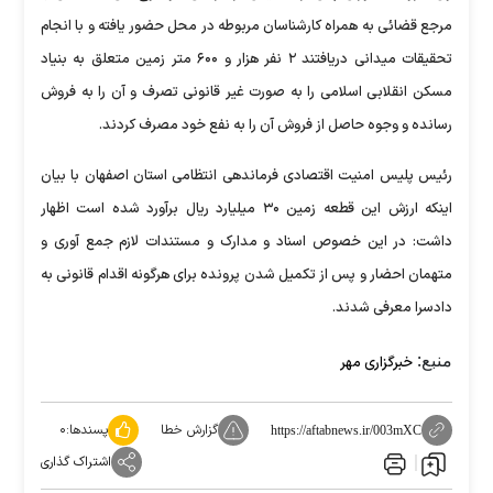
مرجع قضائی به همراه کارشناسان مربوطه در محل حضور یافته و با انجام
تحقیقات میدانی دریافتند ۲ نفر هزار و ۶۰۰ متر زمین متعلق به بنیاد
مسکن انقلابی اسلامی را به صورت غیر قانونی تصرف و آن را به فروش
رسانده و وجوه حاصل از فروش آن را به نفع خود مصرف کردند.
رئیس پلیس امنیت اقتصادی فرماندهی انتظامی استان اصفهان با بیان
اینکه ارزش این قطعه زمین ۳۰ میلیارد ریال برآورد شده است اظهار
داشت: در این خصوص اسناد و مدارک و مستندات لازم جمع آوری و
متهمان احضار و پس از تکمیل شدن پرونده برای هرگونه اقدام قانونی به
دادسرا معرفی شدند.
منبع:
خبرگزاری مهر
گزارش خطا
پسندها:
۰
https://aftabnews.ir/003mXC
اشتراک گذاری