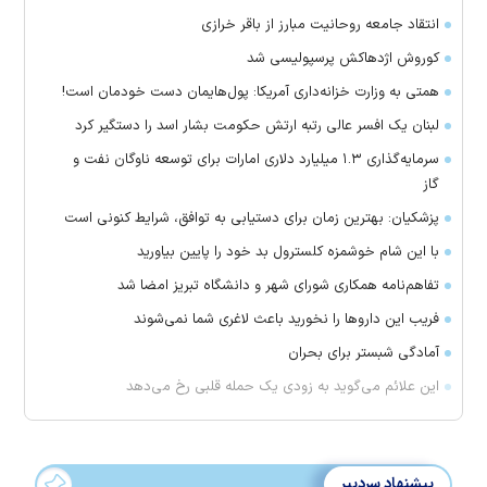
انتقاد جامعه روحانیت مبارز از باقر خرازی
کوروش اژدهاکش پرسپولیسی شد
همتی به وزارت خزانه‌داری آمریکا: پول‌هایمان دست خودمان است!
لبنان یک افسر عالی رتبه ارتش حکومت بشار اسد را دستگیر کرد
سرمایه‌گذاری ۱.۳ میلیارد دلاری امارات برای توسعه ناوگان نفت و
گاز
پزشکیان: بهترین زمان برای دستیابی به توافق، شرایط کنونی است
با این شام خوشمزه کلسترول بد خود را پایین بیاورید
تفاهم‌نامه همکاری شورای شهر و دانشگاه تبریز امضا شد
فریب این دارو‌ها را نخورید باعث لاغری شما نمی‌شوند
آمادگی شبستر برای بحران
این علائم می‌گوید به زودی یک حمله قلبی رخ می‌دهد
پیشنهاد سردبیر