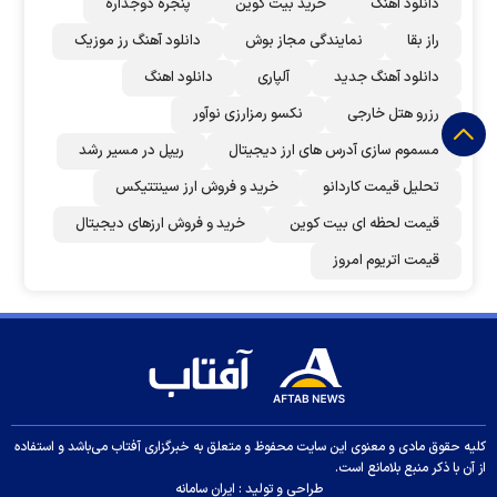
دانلود اهنگ
خرید بیت کوین
پنجره دوجداره
راز بقا
نمایندگی مجاز بوش
دانلود آهنگ رز‌ موزیک
دانلود آهنگ جدید
آلپاری
دانلود اهنگ
رزرو هتل خارجی
نکسو رمزارزی نوآور
مسموم سازی آدرس های ارز دیجیتال
ریپل در مسیر رشد
تحلیل قیمت کاردانو
خرید و فروش ارز سینتتیکس
قیمت لحظه ای بیت کوین
خرید و فروش ارزهای دیجیتال
قیمت اتریوم امروز
کلیه حقوق مادی و معنوی این سایت محفوظ و متعلق به خبرگزاری آفتاب می‌باشد و استفاده
از آن با ذکر منبع بلامانع است.
طراحی و تولید :
ایران سامانه