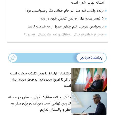
آستانه نهایی شدن است
برنده واقعی تیم ملی در جام جهانی یک پرسپولیسی بود!
۵ تغییر ساده برای افزایش گردش خون در بدن
پرسپولیس سرمربی تیم چهارم جدول را به خدمت گرفت
ماجرای خواهرخواندگی استقلال و تیم افغانستانی چه بود؟
پیشنهاد سردبیر
پزشکیان: ارتباط با رهبر انقلاب سخت است
/ اگر تا امروز مانده‌ایم، به‌خاطر مردم ایران
است
بقائی: بیانیه مشترک ایران و عمان در مرحله
تدوین نهایی است/ برنامه‌ای برای سفر به
قطر و پاکستان نداریم