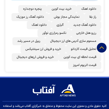
دانلود اهنگ
خرید بیت کوین
پنجره دوجداره
راز بقا
نمایندگی مجاز بوش
دانلود آهنگ رز‌ موزیک
دانلود آهنگ جدید
آلپاری
دانلود اهنگ
رزرو هتل خارجی
نکسو رمزارزی نوآور
مسموم سازی آدرس های ارز دیجیتال
ریپل در مسیر رشد
تحلیل قیمت کاردانو
خرید و فروش ارز سینتتیکس
قیمت لحظه ای بیت کوین
خرید و فروش ارزهای دیجیتال
قیمت اتریوم امروز
کلیه حقوق مادی و معنوی این سایت محفوظ و متعلق به خبرگزاری آفتاب می‌باشد و استفاده