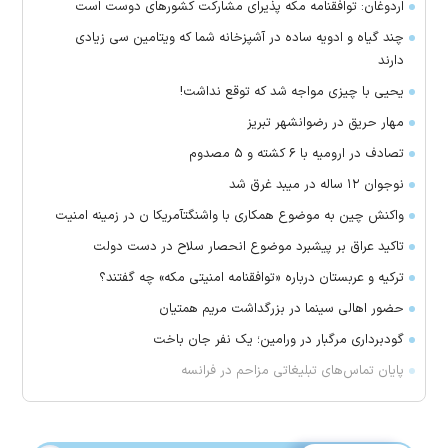
اردوغان: توافقنامه مکه پذیرای مشارکت کشور‌های دوست است
چند گیاه و ادویه ساده در آشپزخانه شما که ویتامین سی زیادی
دارند
یحیی با چیزی مواجه شد که توقع نداشت!
مهار حریق در رضوانشهر تبریز
تصادف در ارومیه با ۶ کشته و ۵ مصدوم
نوجوان ۱۲ ساله در میبد غرق شد
واکنش چین به موضوع همکاری با واشنگتآمریکا ن در زمینه امنیت
تاکید عراق بر پیشبرد موضوع انحصار سلاح در دست دولت
ترکیه و عربستان درباره «توافقنامه امنیتی مکه» چه گفتند؟
حضور اهالی سینما در بزرگداشت مریم همتیان
گودبرداری مرگبار در ورامین؛ یک نفر جان باخت
پایان تماس‌های تبلیغاتی مزاحم در فرانسه