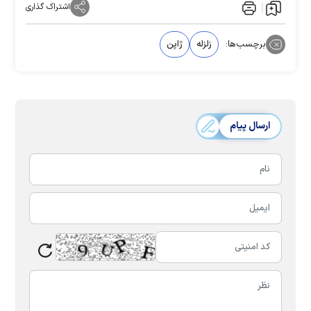
اشتراک گذاری
برچسب‌ها:
زلزله
ژاپن
ارسال پیام