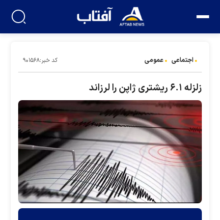
اجتماعی
عمومی
کد خبر:۹۰۱۵۶۸
زلزله ۶.۱ ریشتری ژاپن را لرزاند