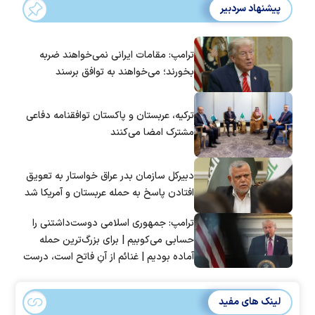
پیشنهاد سردبیر
ترامپ: مقامات ایرانی نمی‌خواهند ضربه
بخورند؛ می‌خواهند به توافق برسند
ترکیه، عربستان و پاکستان توافقنامه دفاعی
مشترک امضا می‌کنند
دبیرکل سازمان بدر عراق خواستار به تعویق
افتادن پاسخ به حمله عربستان و آمریکا شد
ترامپ: جمهوری اسلامی دوست‌داشتنی را
حسابی می‌کوبیم | برای بزرگ‌ترین حمله
آماده بودیم | غنائم از آنِ فاتح است، درست
است؟
لینک های مفید