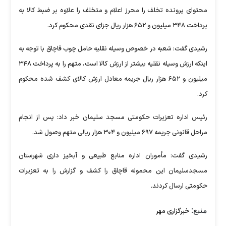
محتوای پرونده تخلف را محرز اعلام و متخلف را علاوه بر ضبط کالا به
پرداخت ۳۴۸ میلیون و ۶۵۲ هزار ریال جزای نقدی محکوم کرد.
رشیدی گفت: شعبه در خصوص وسیله نقلیه حامل چوب قاچاق با توجه به
اینکه ارزش وسیله نقلیه بیشتر از ارزش کالا است، متهم را به پرداخت ۳۴۸
میلیون و ۶۵۲ هزار ریال جریمه معادل ارزش کالای کشف شده محکوم
کرد.
رئیس اداره تعزیرات حکومتی مسجد سلیمان خبر داد: پس از انجام
مراحل قانونی جریمه ۶۹۷ میلیون و ۳۰۴ هزار ریالی متهم وصول شد.
رشیدی گفت: مأموران اداره منابع طبیعی و آبخیز داری شهرستان
مسجدسلیمان این محموله قاچاق را کشف و گزارش را به تعزیرات
حکومتی ارسال کردند.
منبع:
خبرگزاری مهر