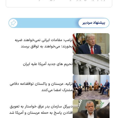
پیشنهاد سردبیر
ترامپ: مقامات ایرانی نمی‌خواهند ضربه
بخورند؛ می‌خواهند به توافق برسند
تحریم های جدید آمریکا علیه ایران
ترکیه، عربستان و پاکستان توافقنامه دفاعی
مشترک امضا می‌کنند
دبیرکل سازمان بدر عراق خواستار به تعویق
افتادن پاسخ به حمله عربستان و آمریکا شد