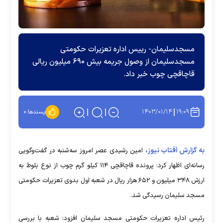
مسجدسلیمان- رییس اداره تعزیرات حکومتی
مسجدسلیمان از وصول جریمه بیش ۶۹۰ میلیون ریالی
قاچاقچی چوب خبر داد.
۱۴۰۳/۰۱/۱۴
۱۹:۰۹
پسندها:
۰
به گزارش آفتاب نیوز،
امین رشیدی عصر امروز سه‌شنبه در گفت‌وگویی
رسانه‌ای اظهار کرد: پرونده قاچاقچی ۱۱۴ کیلو گرم چوب از نوع بلوط به
ارزش ۳۴۸ میلیون و ۶۵۲ هزار ریال در شعبه اول بدوی تعزیرات حکومتی
مسجد سلیمان رسیدگی شد.
رئیس اداره تعزیرات حکومتی مسجد سلیمان افزود: شعبه با بررسی