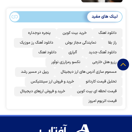
لینک های مفید
دانلود اهنگ
خرید بیت کوین
پنجره دوجداره
راز بقا
نمایندگی مجاز بوش
دانلود آهنگ رز‌ موزیک
دانلود آهنگ جدید
آلپاری
دانلود اهنگ
رزرو هتل خارجی
نکسو رمزارزی نوآور
مسموم سازی آدرس های ارز دیجیتال
ریپل در مسیر رشد
تحلیل قیمت کاردانو
خرید و فروش ارز سینتتیکس
قیمت لحظه ای بیت کوین
خرید و فروش ارزهای دیجیتال
قیمت اتریوم امروز