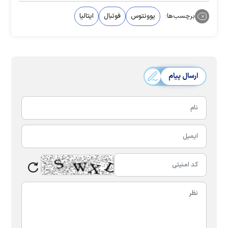
برچسب‌ها:
یوونتوس
فوتبال
ایتالیا
ارسال پیام