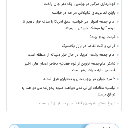
گودبرداری مرگبار در ورامین؛ یک نفر جان باخت
پایان تماس‌های تبلیغاتی مزاحم در فرانسه
امام جمعه اهواز: می‌خواهیم عمق آمریکا را هدف قرار دهیم تا
مردم آنها موشک خوردن را ببینند
قیمت برنج چند؟
گرانی و افت تقاضا در بازار پلاستیک
امام جمعه رشت: آمریکا در حال فرار ذلیلانه از منطقه است
تشکر امام‌جمعه قزوین از قوه قضائیه بخاطر اعدام های اخیر:
قصاص مایه حیات بشر است
۲ مرد جوان در چهارمحال و بختیاری غرق شدند
ترامپ: مقامات ایرانی نمی‌خواهند ضربه بخورند؛ می‌خواهند به
توافق برسند
دروغ بستن به رهبری قطعاً جرم بسیار بزرگی است