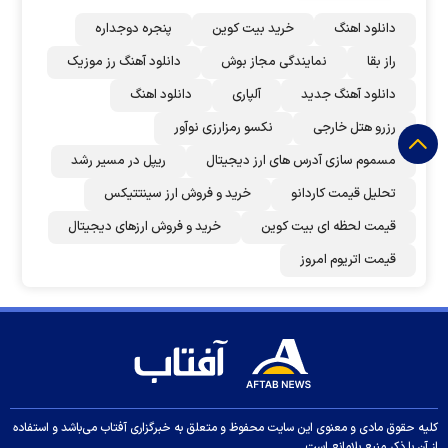
دانلود اهنگ
خرید بیت کوین
پنجره دوجداره
راز بقا
نمایندگی مجاز بوش
دانلود آهنگ رز‌ موزیک
دانلود آهنگ جدید
آلپاری
دانلود اهنگ
رزرو هتل خارجی
نکسو رمزارزی نوآور
مسموم سازی آدرس های ارز دیجیتال
ریپل در مسیر رشد
تحلیل قیمت کاردانو
خرید و فروش ارز سینتتیکس
قیمت لحظه ای بیت کوین
خرید و فروش ارزهای دیجیتال
قیمت اتریوم امروز
کلیه حقوق مادی و معنوی این سایت محفوظ و متعلق به خبرگزاری آفتاب می‌باشد و استفاده
از آن با ذکر منبع بلامانع است.