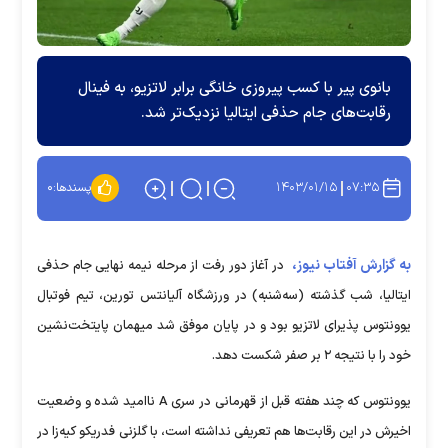
بانوی پیر با کسب پیروزی خانگی برابر لاتزیو، به فینال
رقابت‌های جام حذفی ایتالیا نزدیک‌تر شد.
۱۴۰۳/۰۱/۱۵
۰۷:۳۵
پسندها:
۰
به گزارش آفتاب نیوز،
در آغاز دور رفت از مرحله نیمه نهایی جام حذفی
ایتالیا، شب گذشته (سه‌شنبه) در ورزشگاه آلیانتس تورین، تیم فوتبال
یوونتوس پذیرای لاتزیو بود و در پایان موفق شد میهمان پایتخت‌نشین
خود را با نتیجه ۲ بر صفر شکست دهد.
یوونتوس که چند هفته قبل از قهرمانی در سری A ناامید شده و وضعیت
اخیرش در این رقابت‌ها هم تعریفی نداشته است، با گلزنی فدریکو کیه‌زا در