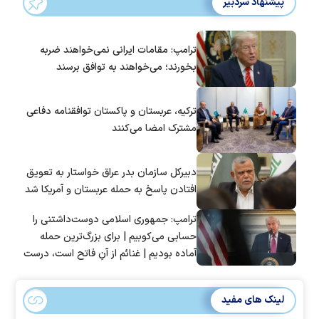
پیشنهاد سردبیر
ترامپ: مقامات ایرانی نمی‌خواهند ضربه
بخورند؛ می‌خواهند به توافق برسند
ترکیه، عربستان و پاکستان توافقنامه دفاعی
مشترک امضا می‌کنند
دبیرکل سازمان بدر عراق خواستار به تعویق
افتادن پاسخ به حمله عربستان و آمریکا شد
ترامپ: جمهوری اسلامی دوست‌داشتنی را
حسابی می‌کوبیم | برای بزرگ‌ترین حمله
آماده بودیم | غنائم از آنِ فاتح است، درست
است؟
لینک های مفید