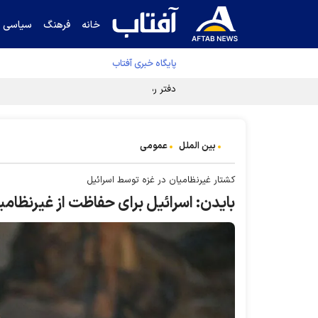
خانه
فرهنگ
سیاسی
پایگاه خبری آفتاب
دفتر رهبر انقلاب ادعای خرازی درباره پزشکیان ر
بین الملل
عمومی
کشتار غیرنظامیان در غزه توسط اسرائیل
بایدن: اسرائیل برای حفاظت از غیرنظامی