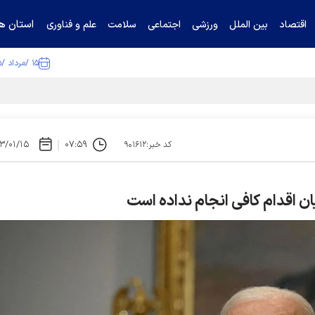
استان ها
اقتصاد
بین الملل
ورزشی
اجتماعی
سلامت
علم و فناوری
۱۵ /مرداد /۱۴۰۵
ا تکذیب کرد
۳/۰۱/۱۵
۰۷:۵۹
کد خبر:۹۰۱۶۱۲
ان اقدام کافی انجام نداده است