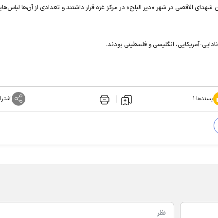
دای الاقصی در شهر «دیر البلح» در مرکز غزه قرار داشتند و تعدادی از آن‌ها لباس‌هایی
نادایی-آمریکایی، انگلیسی و فلسطینی بودند.
پسندها:
۱
اشترا