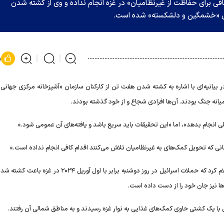
فی برای حفاظت از غیرنظامیان» در غزه انجام نداده و وی از کشته شدن
ستی «خشمگین و دلشکسته» شده است.
پ
ر بیانیه‌ای با اشاره به کشته شدن هفت تن از کارکنان سازمان «آشپزخانه مرکزی جهان
میانه جنگ بودند. آن‌ها افرادی شجاع و از خود گذشته بودند.
ی انجام بدهد»، اما «این تحقیقات باید سریع باشد و یافته‌های آن عمومی شود.»
سانی که تحویل کمک‌های به غیرنظامیان تلاش می‌کنند اقدام کافی انجام نداده است.»
سازمان غیردولتی «آشپزخانه مرکزی جهانی» با انتشار بیانیه‌ای اعلام کرد که حملات اسرائیل در روز دوشنبه برابر با اول
ها نیز جان خود را از دست داده است.
 با یک کشتی حاوی کمک‌های غذایی به نوار غزه رسیدند و به مناطق شمالی آن رفتند.