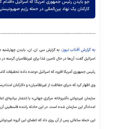
جو بایدن رئیس جمهوری آمریکا که اسرائیل «اقدام کا
کارکنان یک نهاد بین‌المللی در حمله رژیم صهیونی
به گزارش آفتاب نیوز،
به گزارش سی. ان. ان، بایدن چهارشنبه د
اسرائیل گفت: آن‌ها در حال تامین غذا برای غیرنظامیان گرسنه در 
رئیس جمهوری آمریکا افزود که اسرائیل «وعده داده تحقیقات کامل
وی اظهار کرد که «برای حفاظت از غیرنظامیان» و «کارکنان امدادر
امدادگر این سازمان شده است. در این حادثه راننده فلسطینی آن‌
این حمله ساعاتی پس از آن روی داد که اعضای این گروه غیردولتی