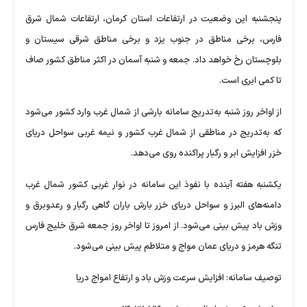
پنجشنبه این وضعیت در ارتفاعات استان کرمان، ارتفاعات شمال شرق
فارس، برخی مناطق در جنوب یزد و برخی مناطق شرقی سیستان و
بلوچستان رخ خواهد داد. جمعه و شنبه آسمان در اکثر مناطق کشور صاف
تا کمی ابری است.
از اواخر روز شنبه به‌تدریج سامانه بارشی از شمال غرب وارد کشور می‌شود
که به‌تدریج در مناطقی از شمال غرب کشور و نیمه غربی سواحل دریای
خزر افزایش ابر و رگبار پراکنده روی می‌دهد.
یکشنبه هفته آینده با نفوذ این سامانه در نوار غربی کشور شمال غرب
دامنه‌های البرز و سواحل دریای خزر بارش باران گاهی رگبار و رعدوبرق و
وزش باد پیش بینی می‌شود. از امروز تا اواخر روز جمعه شرق خلیج فارس
تنگه هرمز و دریای عمان مواج و متلاطم پیش بینی می‌شود.
توصیف سامانه: افزایش سرعت وزش باد و ارتفاع امواج دریا