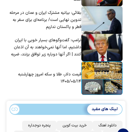
بقائی: بیانیه مشترک ایران و عمان در مرحله
تدوین نهایی است/ برنامه‌ای برای سفر به
قطر و پاکستان نداریم
ترامپ: گفت‌و‌گو‌های بسیار خوبی با ایران
داشتیم، اما آنها نمی‌خواهند به آن اذعان
کنند | اگر آنها دوباره زیر توافق بزنند، ضربه
سختی خواهند خورد
قیمت دلار، طلا و سکه امروز چهارشنبه
۱۴۰۵/۰۵/۱۴
لینک های مفید
دانلود اهنگ
خرید بیت کوین
پنجره دوجداره