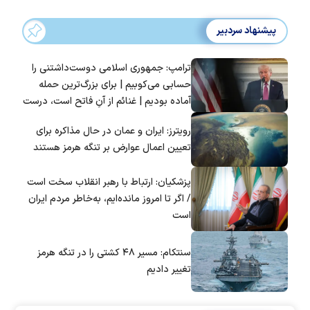
پیشنهاد سردبیر
ترامپ: جمهوری اسلامی دوست‌داشتنی را
حسابی می‌کوبیم | برای بزرگ‌ترین حمله
آماده بودیم | غنائم از آنِ فاتح است، درست
است؟
رویترز: ایران و عمان در حال مذاکره برای
تعیین اعمال عوارض بر تنگه هرمز هستند
پزشکیان: ارتباط با رهبر انقلاب سخت است
/ اگر تا امروز مانده‌ایم، به‌خاطر مردم ایران
است
سنتکام: مسیر ۴۸ کشتی را در تنگه هرمز
تغییر دادیم