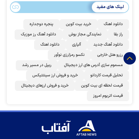
لینک های مفید
دانلود اهنگ
خرید بیت کوین
پنجره دوجداره
راز بقا
نمایندگی مجاز بوش
دانلود آهنگ رز‌ موزیک
دانلود آهنگ جدید
آلپاری
دانلود اهنگ
رزرو هتل خارجی
نکسو رمزارزی نوآور
مسموم سازی آدرس های ارز دیجیتال
ریپل در مسیر رشد
تحلیل قیمت کاردانو
خرید و فروش ارز سینتتیکس
قیمت لحظه ای بیت کوین
خرید و فروش ارزهای دیجیتال
قیمت اتریوم امروز