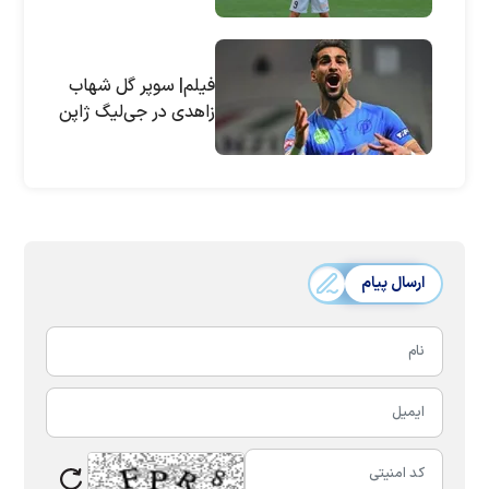
فیلم| سوپر گل شهاب
زاهدی در جی‌لیگ ژاپن
ارسال پیام