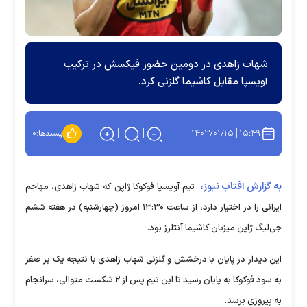
شهاب زاهدی در دومین حضور فیکسش در ترکیب
آویسپا مقابل کاشیما گلزنی کرد.
۱۴۰۳/۰۱/۱۵
۱۵:۴۹
پسندها:
۰
به گزارش آفتاب نیوز،
تیم آویسپا فوکوکا ژاپن که شهاب زاهدی، مهاجم
ایرانی را در اختیار دارد، از ساعت ۱۳:۳۰ امروز (چهارشنبه) در هفته ششم
جی‌لیگ ژاپن میزبان کاشیما آنتلرز بود.
این دیدار در پایان با درخشش و گلزنی شهاب زاهدی با نتیجه یک بر صفر
به سود فوکوکا به پایان رسید تا این تیم پس از ۲ شکست متوالی، سرانجام
به پیروزی برسد.