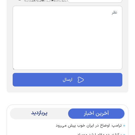
پربازدید
آخرین اخبار
ترامپ: اوضاع در ایران خوب پیش می‌رود
برکناری دو مقام ارشد موساد