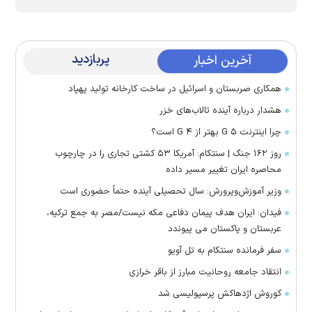
پربازدید
آخرین اخبار
همکاری صربستان و اسرائیل در ساخت کارخانه تولید پهپاد
هشدار درباره آینده تالاب‌های خزر
چرا اینترنت ۵ G بهتر از ۴ G است؟
روز ۱۶۲ جنگ | سنتکام: آمریکا ۵۳ کشتی تجاری را در چارچوب
محاصره ایران تغییر مسیر داده
وزیر آموزش‌وپرورش: سال تحصیلی آینده حتماً حضوری است
فیدان: ایران هدف پیمان دفاعی مکه نیست/مصر به جمع ترکیه،
عربستان و پاکستان می پیوندد
سفر فرمانده سنتکام به تل آویو
انتقاد جامعه روحانیت مبارز از باقر خرازی
کوروش اژدهاکش پرسپولیسی شد