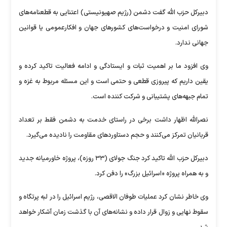
دبیرکل حزب الله گفت دشمن (رژیم صهیونیستی) اعتنایی به قطعنامه‌های
شورای امنیت و درخواست‌های کشور‌های جهان و افکارعمومی یا قوانین
جهانی ندارد.
وی افزود ما بر اهمیت ثبات و ایستادگی و ادامه فعالیت تاکید کرده و
یقین داریم که پیروزی قطعی و حتمی است و این مسئله مربوط به غزه و
تمام جبهه‌های پشتیبانی و شرکت کننده است.
نصرالله اظهار داشت برخی در راستای خدمت به دشمن فقط بر تعداد
قربانیان تمرکز می‌کنند و حجم دستاورد‌های مقاومت را نادیده می‌گیرد.
دبیرکل حزب الله تاکید کرد جنگ جولای (۳۳ روزه)، پروژه خاورمیانه جدید
و به همراه پروژه «اسرائیل بزرگ» را دفن کرد.
وی خاطر نشان کرد عملیات طوفان الاقصی، رژیم اسرائیل را در لبه پرتگاه و
سقوط نهایی و زوال قرار داده و نشانه‌های آن با گذشت زمان آشکار خواهد