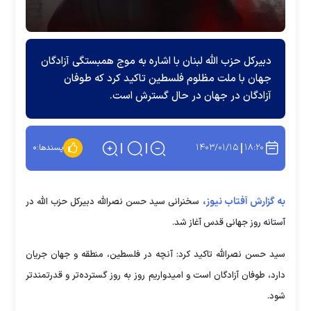
دبیرکل حزب الله لبنان با اشاره به موج همبستگی آزادگان
جهان با ملت مظلوم فلسطین تاکید کرد که طوفان
آزادگان در جهان در حال گسترش است.
۱۴۰۳/۰۱/۱۵
۱۸:۲۰
پسندها:
۰
به گزارش آفتاب نیوز،
سخنرانی سید حسن نصرالله دبیرکل حزب الله در
آستانه روز جهانی قدس آغاز شد.
سید حسن نصرالله تاکید کرد: آنچه در فلسطین، منطقه و جهان جریان
دارد، طوفان آزادگان است و امیدواریم روز به روز گسترده‌تر و قدرتمندتر
شود.