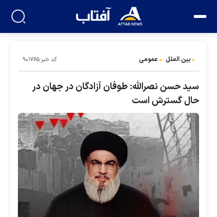
بین الملل
عمومی
کد خبر:۹۰۱۷۶۵
سید حسن نصرالله: طوفان آزادگان در جهان در
حال گسترش است