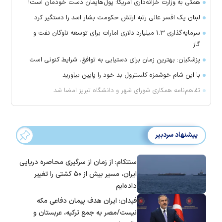
همتی به وزارت خزانه‌داری آمریکا: پول‌هایمان دست خودمان است!
لبنان یک افسر عالی رتبه ارتش حکومت بشار اسد را دستگیر کرد
سرمایه‌گذاری ۱.۳ میلیارد دلاری امارات برای توسعه ناوگان نفت و
گاز
پزشکیان: بهترین زمان برای دستیابی به توافق، شرایط کنونی است
با این شام خوشمزه کلسترول بد خود را پایین بیاورید
تفاهم‌نامه همکاری شورای شهر و دانشگاه تبریز امضا شد
پیشنهاد سردبیر
سنتکام: از زمان از سرگیری محاصره دریایی
ایران، مسیر بیش از ۵۰ کشتی را تغییر
داده‌ایم
فیدان: ایران هدف پیمان دفاعی مکه
نیست/مصر به جمع ترکیه، عربستان و