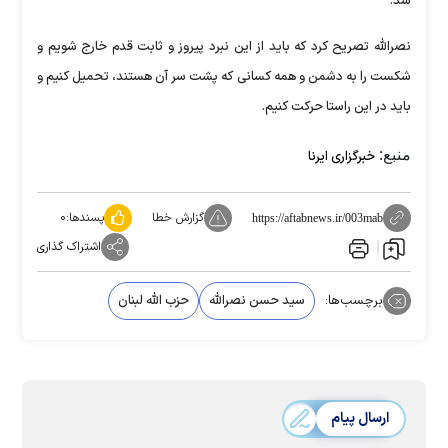
شد.
نصرالله تصریح کرد که باید از این نبرد پیروز و ثابت قدم خارج شویم و
شکست را به دشمن و همه کسانی که پشت سر آن هستند، تحمیل کنیم و
باید در این راستا حرکت کنیم.
منبع:
خبرگزاری ایرنا
گزارش خطا
پسندها:
۰
https://aftabnews.ir/003mab
اشتراک گذاری
برچسب‌ها:
سید حسن نصرالله
حزب الله لبنان
ارسال پیام