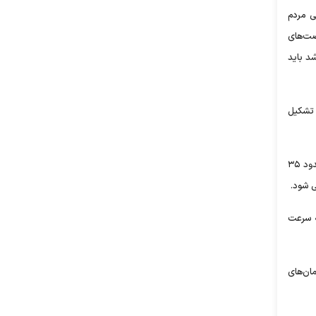
ی مردم
صت‌های
شد باید
ه تشکیل
ایشان در توصیه‌ای دیگر به مسئولان، توجه و عمل به برنامه هفتم را ضروری خواندند و گفتند: بر اساس گزارش‌ها، متوسط عمل به شش برنامه قبلی حدود ۳۵
ی شود.
به سرعت
ان‌های