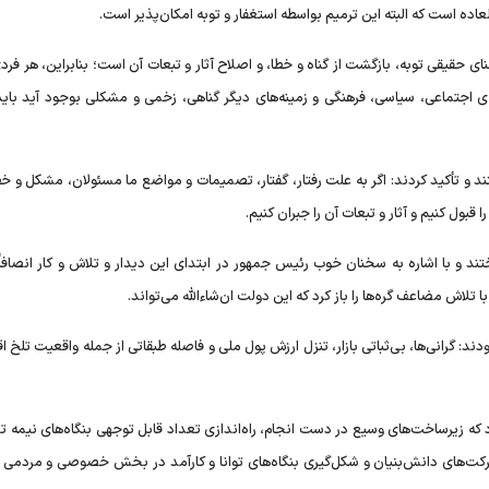
عاده است که البته این ترمیم بواسطه استغفار و توبه امکان‌پذیر است.
ی حقیقی توبه، بازگشت از گناه و خطا، و اصلاح آثار و تبعات آن است؛ بنابراین، هر فرد
ه‌ی اجتماعی، سیاسی، فرهنگی و زمینه‌های دیگر گناهی، زخمی و مشکلی بوجود آید با
ستند و تأکید کردند: اگر به علت رفتار، گفتار، تصمیمات و مواضع ما مسئولان، مشکل و خ
بول کنیم و آثار و تبعات آن را جبران کنیم.
و با اشاره به سخنان خوب رئیس جمهور در ابتدای این دیدار و تلاش و کار انصافاً 
 تلاش مضاعف گره‌ها را باز کرد که این دولت ان‌شاءالله می‌تواند.
دند: گرانی‌ها، بی‌ثباتی بازار، تنزل ارزش پول ملی و فاصله طبقاتی از جمله واقعیت تلخ 
ه زیرساخت‌های وسیع در دست انجام، راه‌اندازی تعداد قابل توجهی بنگاه‌های نیمه تع
شرکت‌های دانش‌بنیان و شکل‌گیری بنگاه‌های توانا و کارآمد در بخش خصوصی و مردمی ا