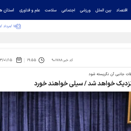
استان ها
اقتصاد
بین الملل
ورزشی
اجتماعی
سلامت
علم و فناوری
۱۵ /مرداد /۱۴۰۵
ا تکذیب کرد
۳/۰۱/۱۵
۱۹:۵۵
کد خبر:۹۰۱۷۸۸
ظات جانبی آن نگریسته شود
 نزدیک خواهد شد / سیلی خواهند خورد