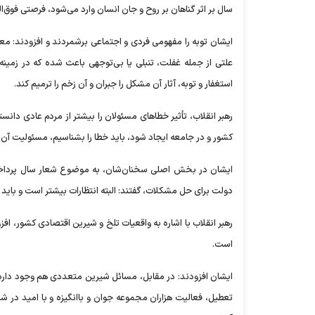
سال بر اثر گناهان بر روح و جان انسان وارد می‌شود، فرصتی فوق‌ال
ایشان توبه را مفهومی فردی و اجتماعی برشمردند و افزودند: معنا
علتی از جمله غفلت، تنبلی یا بی‌توجهی باعث شده که در زمین
استغفار و توبه، آثار آن مشکل را جبران و آن زخم را ترمیم کند.
رهبر انقلاب، تأثیر خطا‌های مسئولان را بیشتر از مردم عادی دان
کشور و در جامعه ایجاد شود، باید خطا را بشناسیم، مسئولیت آن را ق
ایشان در بخش اصلی سخنان‌شان، به موضوع شعار سال پرداختند 
دولت برای حل مشکلات، گفتند: البته انتظارات بیشتر است و باید با
رهبر انقلاب با اشاره به واقعیات تلخ و شیرین اقتصادی کشور، افزو
است.
ایشان افزودند: در مقابل، مسائل شیرین متعددی هم وجود دارد ک
تعطیل، فعالیت هزاران مجموعه جوان و باانگیزه و با امید در 