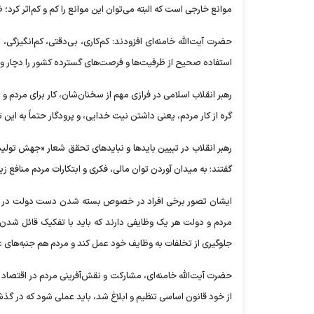
موانع خارجی است که البته می‌توان این موانع را کم و کم‌اثر کرد؛ 
حضرت آیت‌الله خامنه‌ای افزودند: کم‌کاری، بی‌دقتی، کم‌انگیزگ
استفاده صحیح از ظرفیت‌ها و فرصت‌های گسترده کشور را دچار وق
رهبر انقلاب اسلامی در فرازی مهم از سخنان‌شان، کار برای مردم و
گره از کار مردم، یعنی داشتن نیت خدایی، و پرودگار حتماً به این
رهبر انقلاب در تبیین باید‌ها و نباید‌های تحقق شعار «جهش تولی
گفتند: به میدان آوردن توان مالی، فکری و ابتکارات مردم منافع زی
ایشان تصور برخی افراد در خصوص بسته شدن دست دولت در صورت
مردم و دولت هر یک وظایفی دارند که باید با تفکیک قائل ش
جلوگیری از تخلفات به وظایف خود عمل کند و مردم هم جنبه‌های عمل
از خود قانون اساسی تنظیم و ابلاغ شد، باید عملی شود که در گذ