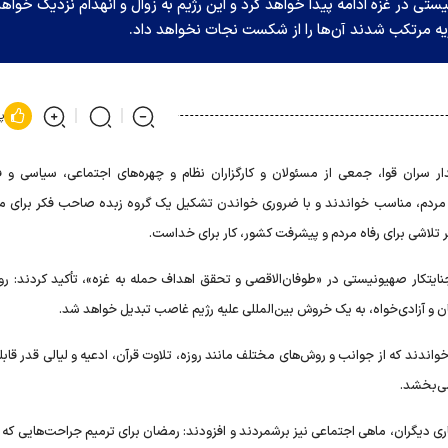
تی در غزه ادامه پیدا خواهد کرد و این رژیم به زوال و انهدام نزدیک خواه
ه مرتکب شدند آن‌ها را از شکست نجات نخواهد داد.
پ
ار سران قوا، جمعی از مسئولان و کارگزاران نظام و چهره‌های اجتماعی، سیاسی و ف
ای مردم، مناسب خواندند و با ضروری خواندن تشکیل یک گروه زبده صاحب فکر برا
 تلاشی برای رفاه مردم و پیشرفت کشور، کار برای خداست.
نایتکار صهیونیستی در «طوفان‌الاقصی و تحقق اهداف حمله به غزه»، تأکید کردند: ر
و آزادی‌خواه، به یک خروش بین‌المللی علیه رژیم غاصب تبدیل خواهد شد.
اندند که از جوانب و روش‌های مختلف مانند روزه، تلاوت قرآن، ادعیه و لیالی قدر قاب
می‌بخشد.
یاری دیگران، ماهی اجتماعی نیز برشمردند و افزودند: رمضان برای ترمیم جراحت‌هایی که