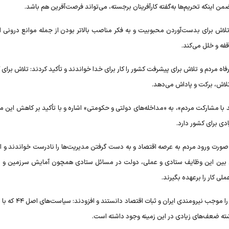
ضمن اینکه تحریم‌ها به‌گفته کارآفرینان برجسته، می‌تواند فرصت‌آفرین هم باشد.
ی، تلاش برای بدست‌آوردن محبوبیت و به فکر مناصب بالاتر بودن از جمله موانع درونی
فه و خلل می‌کند.
 رفاه مردم و تلاش برای پیشرفت کشور را کار برای خدا خواندند و تأکید کردند: تلاش برا
 تلاش، برکت و پاداش می‌دهد.
د با مشارکت مردم»، به «مداخله‌های دولتی و حکومتی» اشاره و با تأکید بر کاهش این 
ادی برای کشور دارد.
 ورود مردم به عرصه اقتصاد و به دست گرفتن مدیریت‌ها را نادرست خواندند و اف
دن بین این وظایف ستادی و عملی، دولت در مسائل ستادی همچون آمایش سرزمین و ن
ی کار را برعهده بگیرند.
حضرت آیت‌الله خامنه‌ای، مشارکت و نقش‌آفرینی مردم در اقتصاد را م
شته ضعف‌های زیادی در این زمینه وجود داشته است.