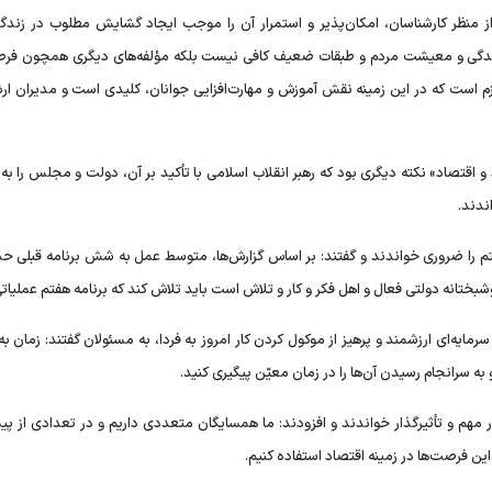
منظر کارشناسان، امکان‌پذیر و استمرار آن را موجب ایجاد گشایش مطلوب در زندگ
در زندگی و معیشت مردم و طبقات ضعیف کافی نیست بلکه مؤلفه‌های دیگری همچون فر
ازم است که در این زمینه نقش آموزش و مهارت‌افزایی جوانان، کلیدی است و مدیران ار
و اقتصاد» نکته دیگری بود که رهبر انقلاب اسلامی با تأکید بر آن، دولت و مجلس را ب
ندند.
تانه دولتی فعال و اهل فکر و کار و تلاش است باید تلاش کند که برنامه هفتم عملیات
سرمایه‌ای ارزشمند و پرهیز از موکول کردن کار امروز به فردا، به مسئولان گفتند: زمان 
و به سرانجام رسیدن آن‌ها را در زمان معیّن پیگیری کنید.
هم و تأثیرگذار خواندند و افزودند: ما همسایگان متعددی داریم و در تعدادی از پیم
این فرصت‌ها در زمینه اقتصاد استفاده کنیم.