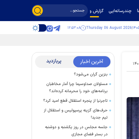
چندرسانه‌ایی
گزارش و گفت‌وگو
۱۲:۵۳:۰۹
Thursday 06 August 2026
پربازدید
آخرین اخبار
۱۴۰
بنزین گران می‌شود؟
مسئولان صداوسیما چرا آمار مخاطبان
برنامه‌های خود را محرمانه کرده‌اند؟
تاجرنیا از پنجره استقلال قطع امید کرد؟
حرف‌های گزینه پرسپولیس و استقلال از
تیم جدید!
جلسه مجلس در روز یکشنبه و دوشنبه
در بستر فضای مجازی