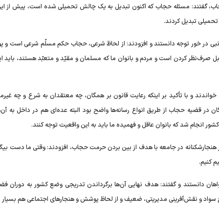
حجاب، گفتند: مسئله حجاب که اکنون تبدیل به یک چالش تحمیلی شده است، پیش از ای
 تحمیلی تبدیل کردند.
نبی در خور توجه دانستند و افزودند: از لحاظ شرعی، حجاب حکم مسلّم شرعی است و پ
 صرف‌نظر کردن است و مردم و بانوان ما که مسلمان و مقیّد و متعبّد هستند، باید ا
 خواندند و با تأکید بر اینکه رعایت قانون بر همگان، چه معتقدان به شرع و چه غیرم
در قضیه حجاب از طریق انواع رسانه‌ها واضح بود البته عده‌ای هم در داخل به آن‌
ور انجام شد که بانوان عاقل و فهمیده ما باید به این واقعیت توجه کنند.
ر هنجارشکنانه در جامعه با هدف از بین بردن حرمت حجاب، افزودند: وقتی ما دست بیگان
م کنیم.
دخواهان دانستند و گفتند: هدف نهایی آن‌ها برگرداندن تدریجی وضع کشور به دوران فضا
 سواد و نقش‌آفرینی مدیریتی، ضعیف و از لحاظ پوشش و هنجار‌های اجتماعی هم بسیار