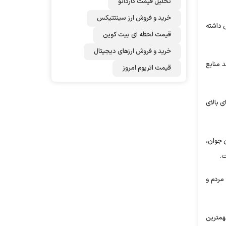
تحلیل قیمت کاردانو
خرید و فروش ارز سینتتیکس
س داشته
قیمت لحظه ای بیت کوین
خرید و فروش ارزهای دیجیتال
فیت‌های فوق‌العاده کشور، قابل تحقق خواندند و افزودند: برخورداری از حدود ۷ درصد منابع
قیمت اتریوم امروز
ای بالای
برخورداری ملت ایران از استعداد و هوش بالاتر از متوسط جهانی، ۳۶ میلیون جوان،
مردم و
همترین