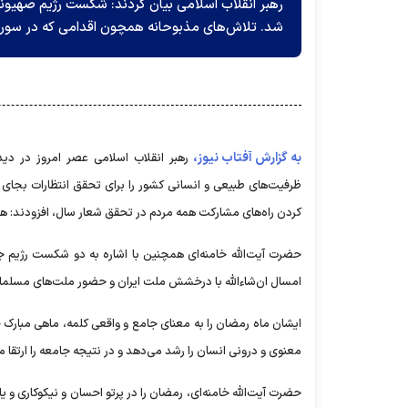
رهبر انقلاب اسلامی بیان کردند: شکست رژیم صهیونیس
شد. تلاش‌های مذبوحانه همچون اقدامی که در سوری
به گزارش آفتاب نیوز،
رهبر انقلاب اسلامی عصر امروز در دید
ظرفیت‌های طبیعی و انسانی کشور را برای تحقق انتظارات بج
کردن راه‌های مشارکت همه مردم در تحقق شعار سال، افزودند: هر
حضرت آیت‌الله خامنه‌ای همچنین با اشاره به دو شکست رژیم ج
امسال ان‌شاءالله با درخشش ملت ایران و حضور ملت‌های مسلمان 
ایشان ماه رمضان را به معنای جامع و واقعی کلمه، ماهی مبارک خو
معنوی و درونی انسان را رشد می‌دهد و در نتیجه جامعه را ارتقا 
حضرت آیت‌الله خامنه‌ای، رمضان را در پرتو احسان و نیکوکاری و 