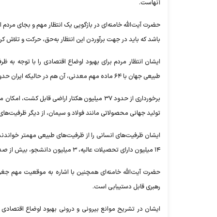
آنهاست.
حضرت آیت‌الله خامنه‌ای در بازگویی یک انتظار مهم و بجای مردم از
باشد که باید در جهت برآوردن این انتظار به‌حق، حرکت و تلاش کرد
طبیعی جهان با ۶۴ ماده مهم معدنی، آن هم در حالیکه ایران حدود یک درصد جمعیت جهان را دارد، ظرفیت و فرصت بسیار مناسبی است.
برخورداری از حدود ۳۷ میلیون هکتار اراضی قابل
تولید جهانی محصولاتی مانند فولاد و سیمان، از دیگر ظرفیت‌های طب
۱۴ میلیون دارای تحصیلات عالیه، ۳ میلیون دانشجو، بیش از صدهزار هیأت علمی و بیش از ۱۵۰ هزار پزشک از جمله ظرفیت‌های بی‌بدیل انسانی ایران است.
حضرت آیت‌الله خامنه‌ای همچنین با اشاره به موقعیت مهم جغرا
رهبری قابل دستیبابی است.
ایشان در تشریح موانع بیرونی و درونی بهبود اوضاع اقتصادی گف