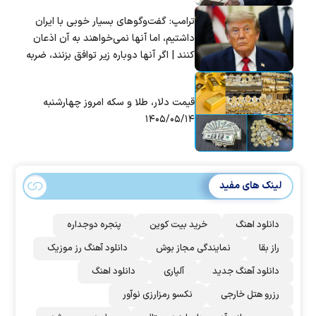
ترامپ: گفت‌و‌گو‌های بسیار خوبی با ایران
داشتیم، اما آنها نمی‌خواهند به آن اذعان
کنند | اگر آنها دوباره زیر توافق بزنند، ضربه
سختی خواهند خورد
قیمت دلار، طلا و سکه امروز چهارشنبه
۱۴۰۵/۰۵/۱۴
لینک های مفید
دانلود اهنگ
خرید بیت کوین
پنجره دوجداره
راز بقا
نمایندگی مجاز بوش
دانلود آهنگ رز‌ موزیک
دانلود آهنگ جدید
آلپاری
دانلود اهنگ
رزرو هتل خارجی
نکسو رمزارزی نوآور