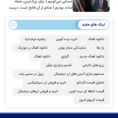
حسابی می‌کوبیم | برای بزرگ‌ترین حمله
آماده بودیم | غنائم از آنِ فاتح است، درست
است؟
لینک های مفید
دانلود اهنگ
خرید بیت کوین
پنجره دوجداره
راز بقا
نمایندگی مجاز بوش
دانلود آهنگ رز‌ موزیک
دانلود آهنگ جدید
آلپاری
دانلود اهنگ
رزرو هتل خارجی
نکسو رمزارزی نوآور
مسموم سازی آدرس های ارز دیجیتال
ریپل در مسیر رشد
تحلیل قیمت کاردانو
خرید و فروش ارز سینتتیکس
قیمت لحظه ای بیت کوین
خرید و فروش ارزهای دیجیتال
قیمت اتریوم امروز