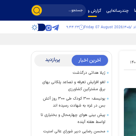
چندرسانه‌ایی
گزارش و گفت‌وگو
۹:۴۴:۲۴
Friday 07 August 2026
پربازدید
آخرین اخبار
۱۴۰
ژیلا هدائی درگذشت
لغو افزایش تعرفه و تصاعد پلکانی بهای
برق مشترکین کشاورزی
یونیسف: ۳۰۰ کودک طی ۳۰۰ روز آتش
بس در غزه به شهادت رسیده اند
پیش بینی هوای چهارمحال و بختیاری تا
اواسط هفته آینده
محسن رضایی دبیر شورای عالی امنیت