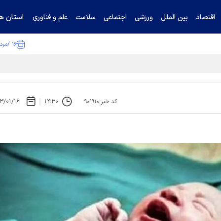
استان ها
اقتصاد
بین الملل
ورزشی
اجتماعی
سلامت
علم و فناوری
۱۶ /مرداد /۱۴۰۵
ا تکذیب کرد
۳/۰۱/۱۶
۱۲:۳۰
کد خبر:۹۰۱۹۱۰