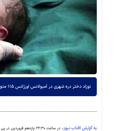
نوزاد دختر دره شهری در آمبولانس اورژانس ۱۱۵ متولد شد.
به گزارش آفتاب نیوز،
در ساعت ۲۲:۳۰ پازدهم فرور