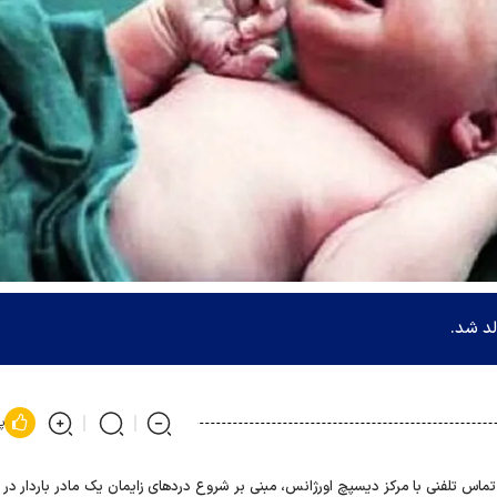
پ
دین در پی تماس تلفنی با مرکز دیسپچ اورژانس، مبنی بر شروع درد‌های زایمان یک مادر باردار در