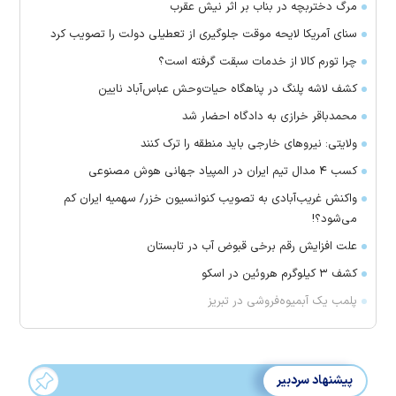
مرگ دختربچه در بناب بر اثر نیش عقرب
سنای آمریکا لایحه موقت جلوگیری از تعطیلی دولت را تصویب کرد
چرا تورم کالا از خدمات سبقت گرفته است؟
کشف لاشه پلنگ در پناهگاه حیات‌وحش عباس‌آباد نایین
محمدباقر خرازی به دادگاه احضار شد
ولایتی: نیرو‌های خارجی باید منطقه را ترک کنند
کسب ۴ مدال تیم ایران در المپیاد جهانی هوش مصنوعی
واکنش غریب‌آبادی به تصویب کنوانسیون خزر/ سهمیه ایران کم
می‌شود؟!
علت افزایش رقم برخی قبوض آب در تابستان
کشف ۳ کیلوگرم هروئین در اسکو
پلمب یک آبمیوه‌فروشی در تبریز
پیشنهاد سردبیر