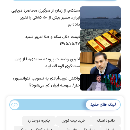
سنتکام: از زمان از سرگیری محاصره دریایی
ایران، مسیر بیش از ۵۰ کشتی را تغییر
داده‌ایم
قیمت دلار، سکه و طلا امروز شنبه
۱۴۰۵/۰۵/۱۷
آخرین وضعیت پرونده ساعدی‌نیا از زبان
سخنگوی قوه قضاییه
واکنش غریب‌آبادی به تصویب کنوانسیون
خزر/ سهمیه ایران کم می‌شود؟!
لینک های مفید
دانلود اهنگ
خرید بیت کوین
پنجره دوجداره