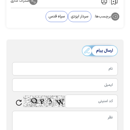
اشتراک گذاری
برچسب‌ها:
سردار ایزدی
سپاه قدس
ارسال پیام