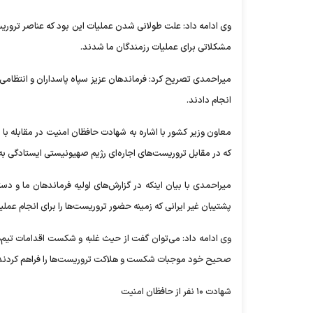
وی ادامه داد: علت طولانی شدن عملیات این بود که عناصر تروریست
مشکلاتی برای عملیات رزمندگان ما شدند.
میراحمدی تصریح کرد: فرماندهان عزیز سپاه پاسداران و انتظامی ب
انجام دادند.
که در مقابل تروریست‌های اجاره‌ای رژیم صهیونیستی ایستادگی به
میراحمدی با بیان اینکه در گزارش‌های اولیه فرماندهان ما و د
پشتیبان غیر ایرانی که زمینه حضور تروریست‌ها را برای انجام عمل
وی ادامه داد: می‌توان گفت از حیث غلبه و شکست اقدامات تیم‌
صحیح خود موجبات شکست و هلاکت تروریست‌ها را فراهم کردند
شهادت ۱۰ نفر از حافظان امنیت