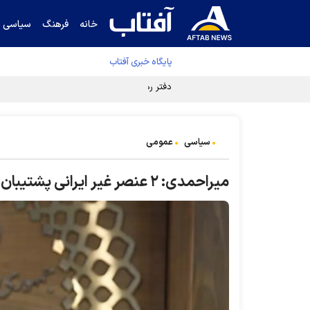
خانه
فرهنگ
سیاسی
پایگاه خبری آفتاب
دفتر رهبر انقلاب ادعای خرازی درباره پزشکیان ر
سیاسی
عمومی
میراحمدی: ۲ عنصر غیر ایرانی پشتیبان تروریست‌ها در چابهار دستگیر شدند