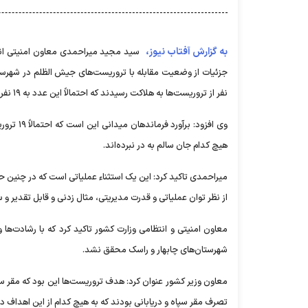
به گزارش آفتاب نیوز،
نفر از تروریست‌ها به هلاکت رسیدند که احتمالاً این عدد به ۱۹ نفر نیز افزایش پیدا کند، چون برخی از اجساد متلاشی شده تروریست‌ها قابل شناسایی نیستند.
وی افزود
هیچ کدام جان سالم به در نبرده‌اند.
میراحمدی تاکید کرد: این یک استثناء عملیاتی است که در چنین
از نظر توان عملیاتی و قدرت مدیریتی، مثال زدنی و قابل تقدیر 
معاون امنیتی و انتظامی وزارت کشور تاکید کرد که با رشادت‌ها
شهرستان‌های چابهار و راسک محقق نشد.
معاون وزیر کشور عنوان کرد: هدف تروریست‌ها این بود که مقر سپاه
تصرف مقر سپاه و دریابانی بودند که به هیچ کدام از این اهداف د