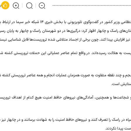
پ
سید مجید میراحمدی معاون امنیتی انتظامی وزیر کشور در گفت‌وگوی تلویزیونی با بخش خبری ۱۴ شبکه خ
: برآورد فرماندهان میدانی این است که احتمالاً ۱۹ تروریست به هلاکت رسیده‌اند. در واقع تمام عناصر عملیاتی این حملات تروریستی کشت
 حجم و چند نقطه متفاوت به صورت همزمان عملیات انجام و همه عناصر تروریستی کشته ش
و ستایش است.
 و شجاعت‌ها و همچنین، آمادگی‌های نیرو‌های حافظ امنیت هیچ کدام از اهداف تروریست
 در راسک را تصرف کنند و نیرو‌های حافظ امنیت را به شهادت برسانند و در چابهار نیز ب
ست پیدا نکردند.