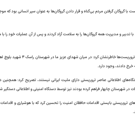
 با گروگان گرفتن مردم بی‌گناه و قرار دادن گروگان‌ها به عنوان سپر انسانی بود که مو
ا تدبیر و مدیریت همه گروگان‌ها را به سلامت آزاد کردند و پس از آن عملیات خود را با
معاون وزیر کشور با اشاره به شهادت حافظان امنیت در مقابله با تروریست‌ها خاطرنشان کرد: در میان
 خرج دادند، وجود دارد.
ستگاه‌های اطلاعاتی عناصر تروریستی دارای ملیت ایرانی نیستند، تصریح کرد: همچنین د
یات در شهرستان چابهار فراهم کرده بودند نیز توسط دستگاه امنیتی و اطلاعاتی دستگیر ش
های تروریستی بایستی اقدامات حافظان امنیت را تحسین کرد که با هوشیاری و اقدامات 
.