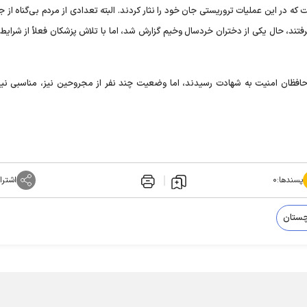
ه در این عملیات تروریستی جان خود را نثار کردند. البته تعدادی از مردم بی‌گناه از 
فتند، حال یکی از دختران خردسال وخیم گزارش شد، اما با تلاش پزشکان فعلأ از شرایط
باره تعداد شهداء نیز، تاکید کرد: تعداد ۱۰ نفر از حافظان امنیت به شهادت رسیدند، اما وضعیت چند نفر از مجروحین نیز، مناس
پسندها:
۰
اشترا
چستان