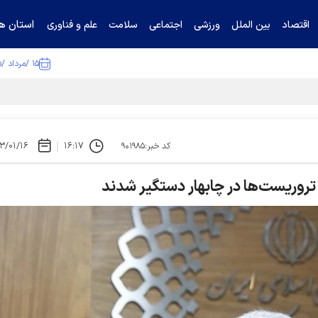
استان ها
اقتصاد
بین الملل
ورزشی
اجتماعی
سلامت
علم و فناوری
۱۵ /مرداد /۱۴۰۵
ا تکذیب کرد
۳/۰۱/۱۶
۱۶:۱۷
کد خبر:۹۰۱۹۸۵