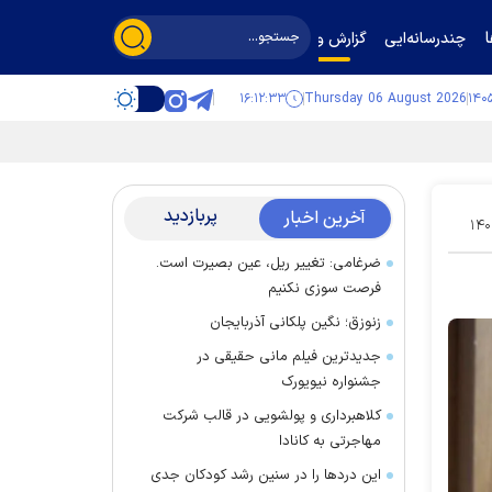
چندرسانه‌ایی
گزارش و گفت‌وگو
۱۶:۱۲:۳۴
Thursday 06 August 2026
پربازدید
آخرین اخبار
۱۴۰
ضرغامی: تغییر ریل، عین بصیرت است.
فرصت سوزی نکنیم
زنوزق؛ نگین پلکانی آذربایجان
جدیدترین فیلم مانی حقیقی در
جشنواره نیویورک
کلاهبرداری و پولشویی در قالب شرکت
مهاجرتی به کانادا
این درد‌ها را در سنین رشد کودکان جدی