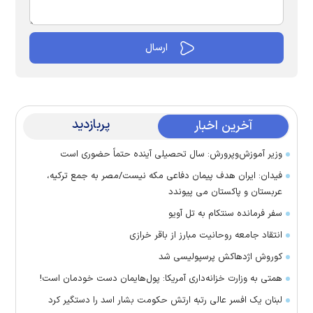
پربازدید
آخرین اخبار
وزیر آموزش‌وپرورش: سال تحصیلی آینده حتماً حضوری است
فیدان: ایران هدف پیمان دفاعی مکه نیست/مصر به جمع ترکیه،
عربستان و پاکستان می پیوندد
سفر فرمانده سنتکام به تل آویو
انتقاد جامعه روحانیت مبارز از باقر خرازی
کوروش اژدهاکش پرسپولیسی شد
همتی به وزارت خزانه‌داری آمریکا: پول‌هایمان دست خودمان است!
لبنان یک افسر عالی رتبه ارتش حکومت بشار اسد را دستگیر کرد