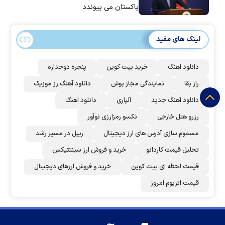
پاکستان می پیوندد
لینک های مفید
دانلود اهنگ
خرید بیت کوین
پنجره دوجداره
راز بقا
نمایندگی مجاز بوش
دانلود آهنگ رز‌ موزیک
دانلود آهنگ جدید
آلپاری
دانلود اهنگ
رزرو هتل خارجی
نکسو رمزارزی نوآور
مسموم سازی آدرس های ارز دیجیتال
ریپل در مسیر رشد
تحلیل قیمت کاردانو
خرید و فروش ارز سینتتیکس
قیمت لحظه ای بیت کوین
خرید و فروش ارزهای دیجیتال
قیمت اتریوم امروز