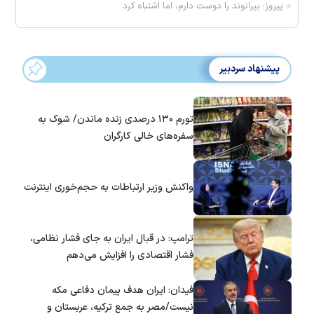
پیروز: بیرانوند را دوست دارم، اما اشتباه کرد
پیشنهاد سردبیر
تورم ۱۳۰ درصدی زنده ماندن/ شوک به
سفره‌های خالی کارگران
واکنش وزیر ارتباطات به حجم‌خوری اینترنت
ترامپ: در قبال ایران به جای فشار نظامی،
فشار اقتصادی را افزایش می‌دهم
فیدان: ایران هدف پیمان دفاعی مکه
نیست/مصر به جمع ترکیه، عربستان و