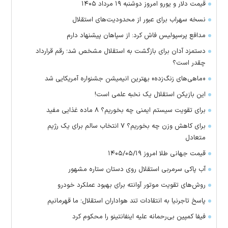
قیمت دلار و یورو امروز دوشنبه ۱۹ مرداد ۱۴۰۵
نسخه سهراب برای عبور از محدودیت‌های استقلال
مدافع پرسپولیس فاش کرد: از سپاهان پیشنهاد دارم
دستمزد آدان برای بازگشت به استقلال مشخص شد؛ رقم قرارداد
چقدر است؟
«ماهی‌های زنگ‌زده» بهترین انیمیشن جشنواره آمریکایی شد
این بازیکن استقلال یک نخبه علمی است!
برای تقویت سیستم ایمنی چه بخوریم؟ ۸ ماده غذایی مفید
برای کاهش وزن چه بخوریم؟ ۷ انتخاب سالم برای یک رژیم
متعادل
قیمت جهانی طلا امروز ۱۴۰۵/۰۵/۱۹
آب پاکی سرمربی استقلال روی دستان ستاره مشهور
روش‌های تقویت موتور آوانته برای بهبود عملکرد خودرو
پاسخ تاجرنیا به انتقادات تند هواداران استقلال؛ ما قهرمانیم
فیفا کمپین بی‌رحمانه علیه اینفانتینو را محکوم کرد