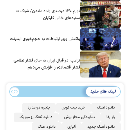
تورم ۱۳۰ درصدی زنده ماندن/ شوک به
سفره‌های خالی کارگران
واکنش وزیر ارتباطات به حجم‌خوری اینترنت
ترامپ: در قبال ایران به جای فشار نظامی،
فشار اقتصادی را افزایش می‌دهم
لینک های مفید
دانلود اهنگ
خرید بیت کوین
پنجره دوجداره
راز بقا
نمایندگی مجاز بوش
دانلود آهنگ رز‌ موزیک
دانلود آهنگ جدید
آلپاری
دانلود اهنگ