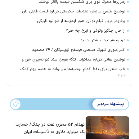
رمزارز‌ها محرک قوی برای شکستن قیمت بالاتر نیافتند
توضیح رئیس سازمان تعزیرات حکومتی درباره قیمت فعلی نان
پرفروش‌ترین فیلم نولان؛ عبور اودیسه از شوالیه تاریکی
از حال چنگیز وثوقی و ایرج چه خبر؟
درباره هپاتیت بیشتر بدانید
آتش‌سوزی شهرک صنعتی فرسفج تویسرکان / ۱۴ مصدوم
توضیح بقائی درباره مذاکرات، تنگه هرمز، سند کنوانسیون خزر و ...
طب سنتی برای نفخ؛ کدام توصیه‌ها می‌تواند به هضم بهتر کمک
کند؟
پیشنهاد سردبیر
انهدام ۵۲ مخزن نفت در جنگ/ خسارت
یک میلیارد دلاری به تأسیسات ایران