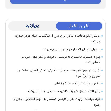
پربازدید
آخرین اخبار
رویترز: لغو محاصره بنادر ایران پس از بازگشایی تنگه هرمز صورت
می‌گیرد
ماجرای صدای انفجار در بندر خمیر چه بود؟
پروژه مشترک پاکستان با عربستان، کویت و قطر برای میزبانی
ذخایر نفت
اژه‌ای: در مورد فهرست عفو‌های مناسبتی دستورالعملی مشخص
تدوین و ابلاغ شود
عکس روز ناسا از ۳ جفت کهکشانی
وزیر اقتصاد: افزایش رقم کالابرگ به زودی انجام می‌شود
کیفرخواست برای ۶ نفر از کارکنان گرمسار به اتهام اختلاس، جعل و
رشوه