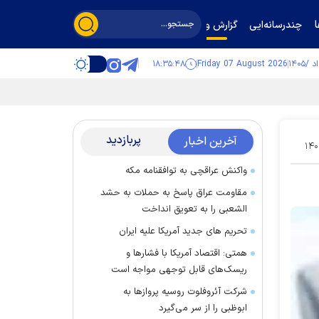
چندرسانه‌ایی
گزارش و گفت‌وگو
۱۸:۳۵:۴۸
Friday 07 August 2026
پربازدید
آخرین اخبار
۱۴۰
واکنش عراقچی به توافقنامه مکه
مقاومت عراق پاسخ به حملات به حشد
الشعبی را به تعویق انداخت
تحریم های جدید آمریکا علیه ایران
همتی: اقتصاد آمریکا با فشارها و
ریسک‌های قابل توجهی مواجه است
شرکت آئروفلوت روسیه پرواز‌ها به
ابوظبی را از سر می‌گیرد