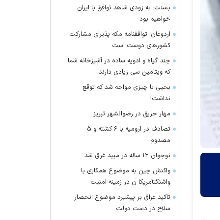
بسنت: به زودی شاهد توافق با ایران
خواهیم بود
اردوغان: توافقنامه مکه پذیرای مشارکت
کشور‌های دوست است
چند گیاه و ادویه ساده در آشپزخانه شما
که ویتامین سی زیادی دارند
یحیی با چیزی مواجه شد که توقع
نداشت!
مهار حریق در رضوانشهر تبریز
تصادف در ارومیه با ۶ کشته و ۵
مصدوم
نوجوان ۱۲ ساله در میبد غرق شد
واکنش چین به موضوع همکاری با
واشنگتآمریکا ن در زمینه امنیت
تاکید عراق بر پیشبرد موضوع انحصار
سلاح در دست دولت