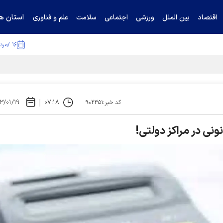
استان ها
اقتصاد
بین الملل
ورزشی
اجتماعی
سلامت
علم و فناوری
۱۶ /مرداد /۱۴۰۵
۳/۰۱/۱۹
۰۷:۱۸
کد خبر:۹۰۲۳۵۱
ونی در مراکز دولتی!