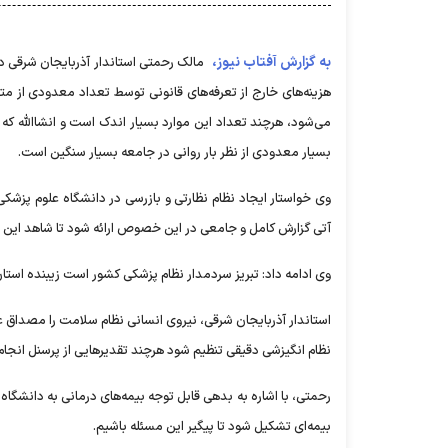
به گزارش آفتاب نیوز،
مالک رحمتی استاندار آذربایجان شرقی 
هزینه‌های خارج از تعرفه‌های قانونی توسط تعداد معدودی از م
می‌شود، هرچند تعداد این موارد بسیار اندک است و انشاالله که ح
بسیار معدودی از نظر بار روانی در جامعه بسیار سنگین است.
وی خواستار ایجاد نظام نظارتی و بازرسی در دانشگاه علوم پزشکی
آتی گزارش کامل و جامعی در این خصوص ارائه شود تا شاهد این م
وی ادامه داد: تبریز سردمدار نظام پزشکی کشور است زیبنده استان
استاندار آذربایجان شرقی، نیروی انسانی نظام سلامت را مصداق عی
نظام انگیزشی دقیقی تنظیم شود هرچند تقدیر‌هایی از پرسنل انجام می
رحمتی، با اشاره به بدهی قابل توجه بیمه‌های درمانی به دانشگاه
بیمه‌ای تشکیل شود تا پیگیر این مسئله باشیم.