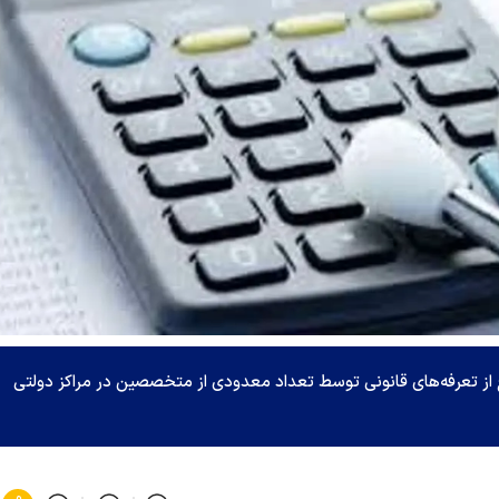
ج از تعرفه‌های قانونی توسط تعداد معدودی از متخصصین در مراکز دولتی