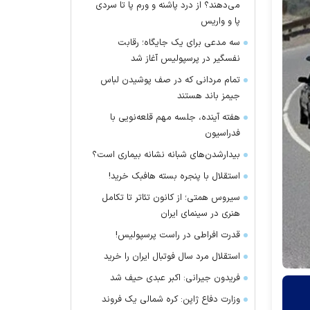
می‌دهند؟ از درد پاشنه و ورم پا تا سردی
پا و واریس
سه مدعی برای یک جایگاه؛ رقابت
نفسگیر در پرسپولیس آغاز شد
تمام مردانی که در صف پوشیدن لباس
جیمز باند هستند
هفته آینده، جلسه مهم قلعه‌نویی با
فدراسیون
بیدارشدن‌های شبانه نشانه بیماری است؟
استقلال با پنجره بسته هافبک خرید!
سیروس همتی؛ از کانون تئاتر تا تکامل
هنری در سینمای ایران
قدرت افراطی در راست پرسپولیس!
استقلال مرد سال فوتبال ایران را خرید
فریدون جیرانی: اکبر عبدی حیف شد
وزارت دفاع ژاپن: کره شمالی یک فروند