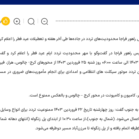
پ
راهور فراجا محدودیت‌های تردد در جاده‌ها طی آخر هفته و تعطیلات عید فطر را اعلام کرد
 راهور فراجا در گفت‌وگو با مهر محدودیت تردد ایام عید فطر را اعلام کرد و گفت
موتورسیکلت از ساعت ۱۲:۰۰ ظهر روز سه شنبه مورخ ۲۱ فروردین ۱۴۰۳ الی ساعت ۰۶:۰۰ روز شنبه ۲۵ فروردین ۱۴۰۳ از محورهای کرج
ردد موتور سیکلت های انتظامی و امدادی برای انجام مأموریت‌های ضروری در مسی
ر، کامیون و کامیونت در محور کرج – چالوس و بالعکس ممنوع است.
سرهنگ شیرانی در خصوص اعمال محدودیت قطعی تردد شمال به جنوب گفت: روز چهارشنبه تاریخ ۲۲ فروردین ۱۴۰۳ ممنوعیت تردد 
ساعت ۰۸۳۰ از مرزن‌آباد به سمت تهران انسداد به صورت کامل اعمال می‌شود. (شمال به جنوب)،از ساعت ۱۰:۳۰ از ابتدای پل زنگوله (