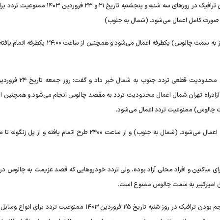
وی ادامه داد: پیش بینی محدودیت تردد در صورت پرحجم بودن ترافیک در روزهای سه شنبه و پنجشنبه تاریخ ۲۱ 
از ساعت ۱۲۰۰ از ابتدای پل زنگوله (انتهای دهانه شمالی تونل البرز به سمت چالوس) یکطرفه اعمال می‌شود و همچن
رای انواع وسایل نقلیه از ساعت ۰۸:۳۰ از ابتدای آزادراه تهران شمال اعمال محدودیت تردد به مقصد چالوس انجام می‌شود.و همچن
وی ادامه داد: از ساعت ۱۱:۳۰ از مرزن‌آباد به سمت تهران یکطرفه اعمال می‌شود. (شمال به جنوب) و از ساعت ۲۴۰۰ طرح اتمام یافته و
ای ساکنین و افراد محلی آزاد بوده، ولی تردد خودروهایی که قصد عزیمت به چالوس در 
سرهنگ شیرانی گفت: پیش بینی محدودیت تردد در صورت پرحجم بودن ترافیک در روز شنبه تاریخ ۲۵ فروردین ۱۴۰۳ ممنوعیت تردد 