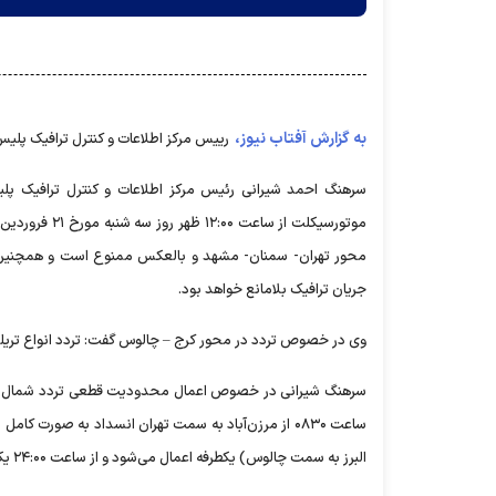
به گزارش آفتاب نیوز،
رییس مرکز اطلاعات و کنترل ترافیک پلیس 
سرهنگ احمد شیرانی رئیس مرکز اطلاعات و کنترل ترافیک پلیس
محور تهران- سمنان- مشهد و بالعکس ممنوع است و همچنین ت
جریان ترافیک بلامانع خواهد بود.
وی در خصوص تردد در محور کرج – چالوس گفت: تردد انواع تریل
البرز به سمت چالوس) یکطرفه اعمال می‌شود و از ساعت ۲۴:۰۰ یکطرفه اتمام یافته و از پل زنگوله تا مرزن‌آباد مسیر دوطرفه می‌شود.