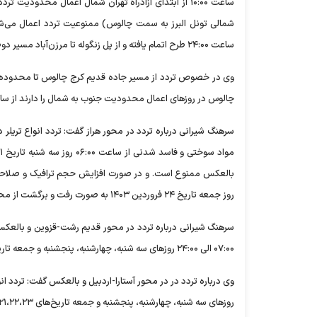
ساعت ۲۴:۰۰ طرح اتمام یافته و از پل زنگوله تا مرزن‌آباد مسیر دوطرفه می‌شود.
وی در خصوص تردد از مسیر جاده قدیم کرج چالوس تا محدوده پل 
چالوس در روزهای اعمال محدودیت جنوب به شمال را دارند از ساعت ۰۸:۰۰ از میدان امیرکبیر به سمت چالوس ممنو
سرهنگ شیرانی درباره تردد در محور هراز گفت: تردد انواع تریل
روز جمعه تاریخ ۲۴ فروردین ۱۴۰۳ به صورت رفت و برگشت از محدوده پلور تا پلیس راه لاریجان و بالعکس انجام خواهد شد.
سرهنگ شیرانی درباره تردد در محور قدیم رشت-قزوین و بالعکس 
۰۷:۰۰ الی ۲۴:۰۰ روزهای سه شنبه، چهارشنبه، پنجشنبه و جمعه تاریخ‌های ۲۱،۲۲،۲۳، و ۲۴ فرودین ماه در محور فوق ممنوع است.
روزهای سه شنبه، چهارشنبه، پنجشنبه و جمعه تاریخ‌های ۲۱،۲۲،۲۳ و ۲۴ در محور فوق ممنوع است.