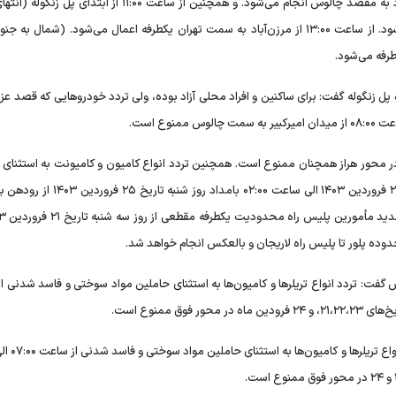
ساعت ۱۰:۰۰ از ابتدای آزادراه تهران شمال اعمال محدودیت تردد به مقصد چالوس انجام می‌شود. و همچنین از ساعت ۱۱:۰۰ ا
شمالی تونل البرز به سمت چالوس) ممنوعیت تردد اعمال می‌شود. از ساعت ۱۳:۰۰ از مرزن‌آباد به سمت تهران یکطرفه اعمال می‌شود. (شمال
زنگوله گفت: برای ساکنین و افراد محلی آزاد بوده، ولی تردد خودروهایی که قصد عز
ع است.
ر در محور هراز همچنان ممنوع است. همچنین تردد انواع کامیون و کامیونت به استثنای 
مواد سوختی و فاسد شدنی از ساعت ۰۶:۰۰ روز سه شنبه تاریخ ۲۱ فروردین ۱۴۰۳ الی ساعت ۰۲:۰۰
گفت: تردد انواع تریلرها و کامیون‌ها به استثنای حاملین مواد سوختی و فاسد شدنی ا