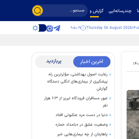
چندرسانه‌ایی
گزارش و گفت‌وگو
۹:۵۰:۲۰
Thursday 06 August 2026
پربازدید
آخرین اخبار
۱۴۰
رعایت اصول بهداشتی، مؤثرترین راه
پیشگیری از بیماری‌های انگلی دستگاه
گوارش
عبور مسافران فرودگاه تبریز از ۱۱۳ هزار
نفر
دنیا در دست مرد عنکبوتی افتاد
وضعیت عشق در «بامداد خمار»
پاهایتان از چه بیماری‌هایی خبر