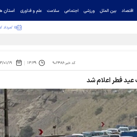
استان ها
اقتصاد
بین الملل
ورزشی
اجتماعی
سلامت
علم و فناوری
۱۵ /مرداد /۱۴۰۵
۳/۰۱/۱۹
۱۳:۳۹
کد خبر:۹۰۲۴۸۶
عید فطر اعلام شد