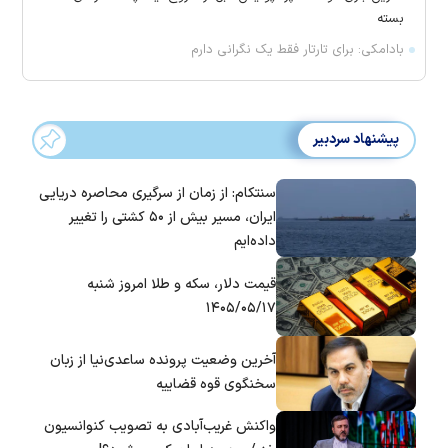
بسته
بادامکی: برای تارتار فقط یک نگرانی دارم
پیشنهاد سردبیر
سنتکام: از زمان از سرگیری محاصره دریایی
ایران، مسیر بیش از ۵۰ کشتی را تغییر
داده‌ایم
قیمت دلار، سکه و طلا امروز شنبه
۱۴۰۵/۰۵/۱۷
آخرین وضعیت پرونده ساعدی‌نیا از زبان
سخنگوی قوه قضاییه
واکنش غریب‌آبادی به تصویب کنوانسیون