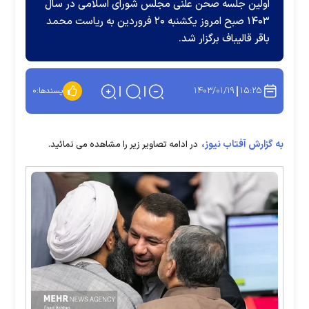
اولین جلسه صحن علنی مجلس شورای اسلامی در سال
۱۴۰۳ صبح امروز یکشنبه ۲۰ فروردین به ریاست محمد
باقر قالیباف برگزار شد.
۱۴۰۳/۰۱/۱۹
۱۵:۲۵
پسندها:
۰
به گزارش آفتاب نیوز،
در ادامه تصاویر زیر را مشاهده می نمائید.