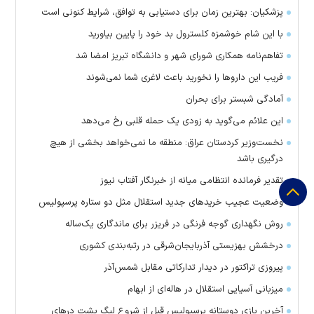
پزشکیان: بهترین زمان برای دستیابی به توافق، شرایط کنونی است
با این شام خوشمزه کلسترول بد خود را پایین بیاورید
تفاهم‌نامه همکاری شورای شهر و دانشگاه تبریز امضا شد
فریب این دارو‌ها را نخورید باعث لاغری شما نمی‌شوند
آمادگی شبستر برای بحران
این علائم می‌گوید به زودی یک حمله قلبی رخ می‌دهد
نخست‌وزیر کردستان عراق: منطقه ما نمی‌خواهد بخشی از هیچ
درگیری باشد
تقدیر فرمانده انتظامی میانه از خبرنگار آفتاب نیوز
وضعیت عجیب خرید‌های جدید استقلال مثل دو ستاره پرسپولیس
روش نگهداری گوجه فرنگی در فریزر برای ماندگاری یک‌ساله
درخشش بهزیستی آذربایجان‌شرقی در رتبه‌بندی کشوری
پیروزی تراکتور در دیدار تدارکاتی مقابل شمس‌آذر
میزبانی آسیایی استقلال در هاله‌ای از ابهام
آخرین بازی دوستانه پرسپولیس قبل از شروع لیگ پشت در‌های