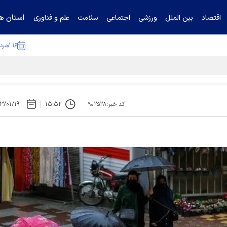
استان ها
اقتصاد
بین الملل
ورزشی
اجتماعی
سلامت
علم و فناوری
۱۶ /مرداد /۱۴۰۵
ا تکذیب کرد
۳/۰۱/۱۹
۱۵:۵۲
کد خبر:۹۰۲۵۲۸