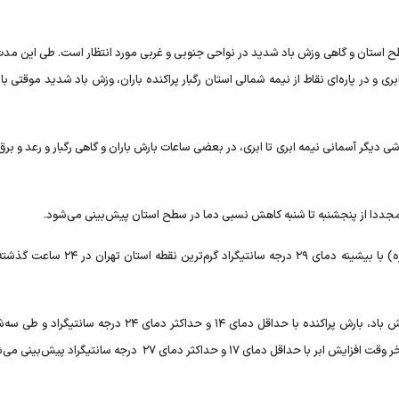
 وزش باد در سطح استان و گاهی وزش باد شدید در نواحی جنوبی و غربی مورد انتظار است. طی این مد
 در پاره‌ای نقاط از نیمه شمالی استان رگبار پراکنده باران، وزش باد شدید موقتی با
) با فعالیت سامانه بارشی دیگر آسمانی نیمه ابری تا ابری، در بعضی ساعات بارش باران و گاهی رگبار و رعد و 
مجددا از پنجشنبه تا شنبه کاهش نسبی دما در سطح استان پیش‌بینی می‌شود.
بر اساس اعلام اداره کل هواشناسی استان تهران، فرودگاه امام (ره) با بیشینه دمای ۲۹ درجه سانتیگر
۱ و حداکثر دمای ۲۷ درجه سانتیگراد پیش‌بینی می‌شود.