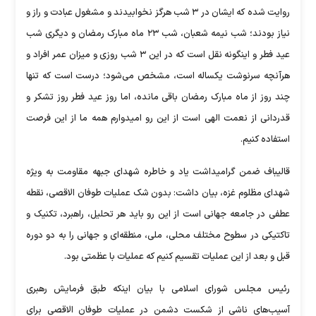
روایت شده که ایشان در ۳ شب هرگز نخوابیدند و مشغول عبادت و راز و
نیاز بودند؛ شب نیمه شعبان، شب ۲۳ ماه مبارک رمضان و دیگری شب
عید فطر و اینگونه نقل است که در این ۳ شب روزی و میزان عمر افراد و
هرآنچه سرنوشت یکساله است، مشخص می‌شود؛ درست است که تنها
چند روز از ماه مبارک رمضان باقی مانده، اما روز عید فطر روز تشکر و
قدردانی از نعمت الهی است از این رو امیدوارم همه ما از این فرصت
استفاده کنیم.
قالیباف ضمن گرامیداشت یاد و خاطره شهدای جبهه مقاومت به ویژه
شهدای مظلوم غزه، بیان داشت: بدون شک عملیات طوفان الاقصی، نقطه
عطفی در جامعه جهانی است از این رو باید هر تحلیل، راهبرد، تکنیک و
تاکتیکی در سطوح مختلف محلی، ملی، منطقه‌ای و جهانی را به دو دوره
قبل و بعد از این عملیات تقسیم کنیم که عملیات با عظمتی بود.
رئیس مجلس شورای اسلامی با بیان اینکه طبق فرمایش رهبری
آسیب‌های ناشی از شکست دشمن در عملیات طوفان الاقصی برای