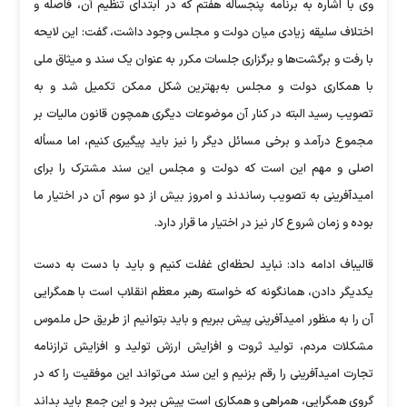
وی با اشاره به برنامه پنجساله هفتم که در ابتدای تنظیم آن، فاصله و
اختلاف سلیقه زیادی میان دولت و مجلس وجود داشت، گفت: این لایحه
با رفت و برگشت‌ها و برگزاری جلسات مکرر به عنوان یک سند و میثاق ملی
با همکاری دولت و مجلس به‌بهترین شکل ممکن تکمیل شد و به
تصویب رسید البته در کنار آن موضوعات دیگری همچون قانون مالیات بر
مجموع درآمد و برخی مسائل دیگر را نیز باید پیگیری کنیم، اما مسأله
اصلی و مهم این است که دولت و مجلس این سند مشترک را برای
امیدآفرینی به تصویب رساندند و امروز بیش از دو سوم آن در اختیار ما
بوده و زمان شروع کار نیز در اختیار ما قرار دارد.
قالیباف ادامه داد: نباید لحظه‌ای غفلت کنیم و باید با دست به دست
یکدیگر دادن، همانگونه که خواسته رهبر معظم انقلاب است با همگرایی
آن را به منظور امیدآفرینی پیش ببریم و باید بتوانیم از طریق حل ملموس
مشکلات مردم، تولید ثروت و افزایش ارزش تولید و افزایش ترازنامه
تجارت امیدآفرینی را رقم بزنیم و این سند می‌تواند این موفقیت را که در
گروی همگرایی، همراهی و همکاری است پیش ببرد و این جمع باید بداند