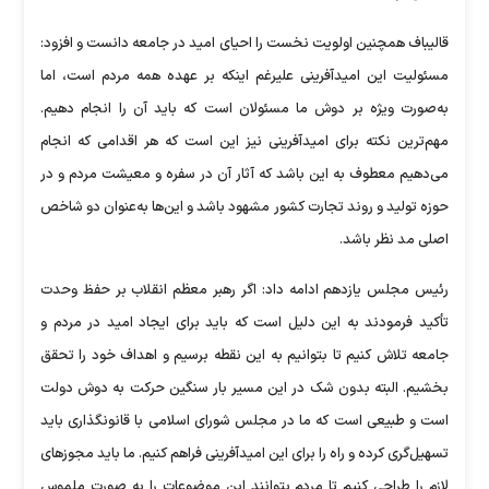
قالیباف همچنین اولویت نخست را احیای امید در جامعه دانست و افزود:
مسئولیت این امیدآفرینی علیرغم اینکه بر عهده همه مردم است، اما
به‌صورت ویژه بر دوش ما مسئولان است که باید آن را انجام دهیم.
مهم‌ترین نکته برای امیدآفرینی نیز این است که هر اقدامی که انجام
می‌دهیم معطوف به این باشد که آثار آن در سفره و معیشت مردم و در
حوزه تولید و روند تجارت کشور مشهود باشد و این‌ها به‌عنوان دو شاخص
اصلی مد نظر باشد.
رئیس مجلس یازدهم ادامه داد: اگر رهبر معظم انقلاب بر حفظ وحدت
تأکید فرمودند به این دلیل است که باید برای ایجاد امید در مردم و
جامعه تلاش کنیم تا بتوانیم به این نقطه برسیم و اهداف خود را تحقق
بخشیم. البته بدون شک در این مسیر بار سنگین حرکت به دوش دولت
است و طبیعی است که ما در مجلس شورای اسلامی با قانونگذاری باید
تسهیل‌گری کرده و راه را برای این امیدآفرینی فراهم کنیم. ما باید مجوز‌های
لازم را طراحی کنیم تا مردم بتوانند این موضوعات را به صورت ملموس