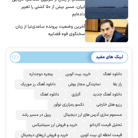
ایران، مسیر بیش از ۵۰ کشتی را تغییر
داده‌ایم
آخرین وضعیت پرونده ساعدی‌نیا از زبان
سخنگوی قوه قضاییه
لینک های مفید
دانلود اهنگ
خرید بیت کوین
پنجره دوجداره
راز بقا
نمایندگی مجاز بوش
دانلود آهنگ رز‌ موزیک
دانلود آهنگ جدید
آلپاری
دانلود اهنگ
رزرو هتل خارجی
نکسو رمزارزی نوآور
مسموم سازی آدرس های ارز دیجیتال
ریپل در مسیر رشد
تحلیل قیمت کاردانو
خرید و فروش ارز سینتتیکس
قیمت لحظه ای بیت کوین
خرید و فروش ارزهای دیجیتال