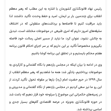
رئیس نهاد قانونگذاری کشورمان با اشاره به این مطلب که رهبر معظم
انقلاب برای چندمین بار بر ایمان، امید و حفظ وحدت تأکید داشتند لذا
باید مراقبت کنیم تا فاصله‌ها و برداشت‌های متفاوتی که در اختلاف
سلیقه‌های امروز داریم که امری طبیعی در موضوعات مختلف است، تبدیل
به چالش نشود، عنوان کرد: ما نباید از مسیر اصلی رسالت خود فاصله
بگیریم و مخصوصاً تأکید بر این داریم که بر سر اجرای احکام قانون برنامه
هفتم محکم بایستیم و در تحقق این برنامه کوشا باشیم.
وی در ادامه با بیان اینکه در مجلس یازدهم با نگاه گفتمانی و کارکردی به
موضوعات پرداختیم، یادآور شد: همه ما شاهدیم که رهبر معظم انقلاب از
سال ۱۳۹۹ در حرم حضرت امام (ره) بار‌ها بر مقوله تحول تأکید کردند از
این رو ما نیز سعی کردیم در مجلس یازدهم از نگاه گفتمانی و مدیریتی و
در زمینه‌های حکمرانی این موضوع را سرلوحه خود قرار دهیم که باعث شد
در حوزه قانونگذاری به‌ویژه در عرصه اقتصادی گام‌های بسیار جدی و
اساسی برداشته شد.