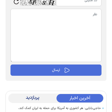
پربازدید
آخرین اخبار
حاجی‌بابایی: هر کشوری به آمریکا برای حمله به ایران کمک کند،