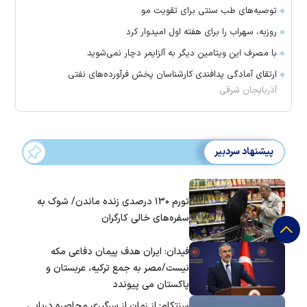
توصیه‌های طب سنتی برای تقویت مو
روزبه، سهراب را برای هفته اول امیدوار کرد
با مصرف این ویتامین دیگر به آلزایمر دچار نمی‌شوید
ارتقای آمادگی پدافندی کارشناسان پخش فرآورده‌های نفتی
آذربایجان شرقی
پیشنهاد سردبیر
تورم ۱۳۰ درصدی زنده ماندن/ شوک به
سفره‌های خالی کارگران
فیدان: ایران هدف پیمان دفاعی مکه
نیست/مصر به جمع ترکیه، عربستان و
پاکستان می پیوندد
سنتکام: از زمان از سرگیری محاصره دریایی