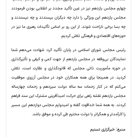
چهارم مجلس یازدهم نیز در عین تأکید مجدد بر انقلابی بودن فرمودند
مجلس یازدهم این ویژگی را دارد چه دیگران بپسندند و چه نپسندند و
چه بسا برخی ناراحت شوند. از این رو بر اساس تأکیدات رهبری ما نیز در
حوزه‌های اقتصادی و فرهنگی تلاش کردیم.
رئیس مجلس شورای اسلامی در پایان تأکید کرد: شهادت می‌دهم شما
نمایندگان بی‌وقفه در مجلس یازدهم از جهت کمی و کیفی و تأثیرگذاری
در حوزه مأموریت ذاتی مجلس که قانونگذاری و نظارت است، تلاش
کردید. در همینجا برای همه همکاران خود در مجلس آرزوی موفقیت
می‌کنم که در کنار زحمات سه ساله دولت سیزدهم و زحمات چهارساله
مجلس یازدهم نقشه راهی برای حرکت امیدآفرینی مشترک این سند فراهم
کردند. به همه شما خداقوت گفته و امیدوارم مجلس دوازدهم این مسیر
را کارآمدتر و همگراتر با دولت محترم طی کرده و موفق باشد.
منبع:
خبرگزاری تسنیم