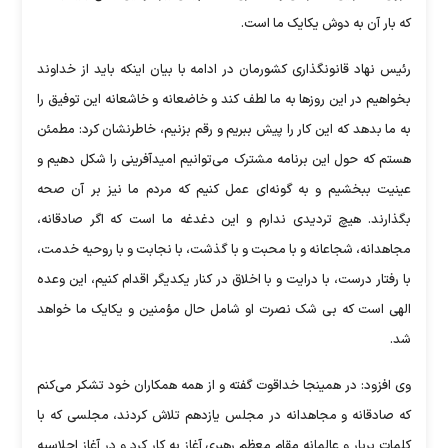
که بار آن به دوش یکایک ما است.
رئیس نهاد قانونگذاری کشورمان در ادامه با بیان اینکه باید از خداوند
بخواهیم در این روز‌ها به ما لطف کند و خاضعانه و خاشعانه این توفیق را
به ما بدهد که این کار را پیش ببریم و رقم بزنیم، خاطرنشان کرد: مطمئن
هستم که حول این برنامه مشترک می‌توانیم امیدآفرینی را شکل دهیم و
عینیت ببخشیم و به گونه‌ای عمل کنیم که مردم ما نیز بر آن صحه
بگذارند. هیچ تردیدی ندارم و این دغدغه ما است که اگر صادقانه،
مجاهدانه، شجاعانه و با محبت و با گذشت، با نجابت و با روحیه خدمت،
با رفتار درست، با درایت و با اخلاق در کنار یکدیگر اقدام کنیم، این وعده
الهی است که بی شک نصرت او شامل حال مؤمنین و یکایک ما خواهد
شد.
وی افزود: در همینجا خداقوت گفته و از همه همکاران خود تشکر می‌کنم
که صادقانه و مجاهدانه در مجلس یازدهم تلاش کردند، مجلسی که با
کلمات پربار و عالمانه مقام معظم رهبری آغاز به کار کرد و در آغاز اجلاسیه