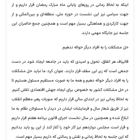
اینکه به لحاظ زمانی در روز‌های پایانی ماه مبارک رمضان قرار داریم و از
جهت سیاسی نیز این نشست در حوزه ملی، منطقه‌ای و بین‌المللی و از
جهت کارکردی و هماهنگی بسیار مهم است و همچنین جمع حاضران این
جلسه نیز جایگاه مهمی دارند.
حل مشکلات را به افراد دیگر حواله ندهیم
قالیباف هر اتفاق، تحول و امیدی که باید در جامعه ایجاد شود در دست
جمعی است که زیر این سقف قرار دارند، عنوان کرد: ما نباید حل مشکلات
را به افراد دیگر حواله دهیم و همه ما به صورت مستقیم مسئول هستیم تا
در حل مشکلات کشور به خصوص برای ایجاد جهش اقتصادی تلاش کنیم.
به لحاظ زمانی نیز در ابتدای سالی قرار داریم که منویات رهبر معظم انقلاب
نیز از طریق شعار سال و فرمایشات ایشان در دیدار با مسئولان نظام به ما
ابلاغ شده و همچنین در سال نخست اجرای قانون برنامه هفتم قرار داریم
و قرار است مجلس دوازدهم نیز کار خود را آغاز کند از این رو باید بدانیم
که این جلسه به لحاظ زمانی و نقش و رسالتی که داریم بسیار مهم است.