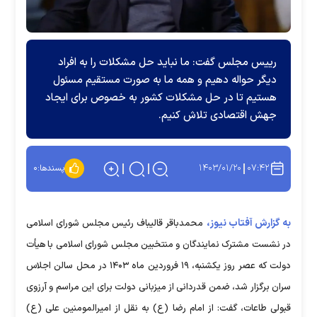
رییس مجلس گفت: ما نباید حل مشکلات را به افراد
دیگر حواله دهیم و همه ما به صورت مستقیم مسئول
هستیم تا در حل مشکلات کشور به خصوص برای ایجاد
جهش اقتصادی تلاش کنیم.
۱۴۰۳/۰۱/۲۰
۰۷:۴۲
پسندها:
۰
به گزارش آفتاب نیوز،
محمدباقر قالیباف رئیس مجلس شورای اسلامی
در نشست مشترک نمایندگان و منتخبین مجلس شورای اسلامی با هیأت
دولت که عصر روز یکشنبه، ۱۹ فروردین ماه ۱۴۰۳ در محل سالن اجلاس
سران برگزار شد، ضمن قدردانی از میزبانی دولت برای این مراسم و آرزوی
قبولی طاعات، گفت: از امام رضا (ع) به نقل از امیرالمومنین علی (ع)