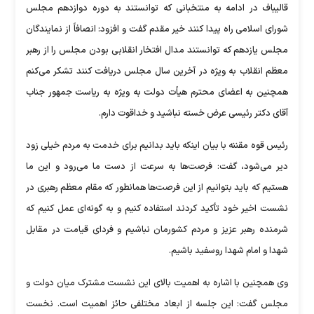
قالیباف در ادامه به منتخبانی که توانستند به دوره دوازدهم مجلس
شورای اسلامی راه پیدا کنند خیر مقدم گفت و افزود: انصافاً از نمایندگان
مجلس یازدهم که توانستند مدال افتخار انقلابی بودن مجلس را از رهبر
معظم انقلاب به ویژه در آخرین سال مجلس دریافت کنند تشکر می‌کنم
همچنین به اعضای محترم هیأت دولت به ویژه به ریاست جمهور جناب
آقای دکتر رئیسی عرض خسته نباشید و خداقوت دارم.
رئیس قوه مقننه با بیان اینکه باید بدانیم برای خدمت به مردم خیلی زود
دیر می‌شود، گفت: فرصت‌ها به سرعت از دست ما می‌رود و این ما
هستیم که باید بتوانیم از این فرصت‌ها همانطور که مقام معظم رهبری در
نشست اخیر خود تأکید کردند استفاده کنیم و به گونه‌ای عمل کنیم که
شرمنده رهبر عزیز و مردم کشورمان نباشیم و فردای قیامت در مقابل
شهدا و امام شهدا روسفید باشیم.
وی همچنین با اشاره به اهمیت بالای این نشست مشترک میان دولت و
مجلس گفت: این جلسه از ابعاد مختلفی حائز اهمیت است. نخست