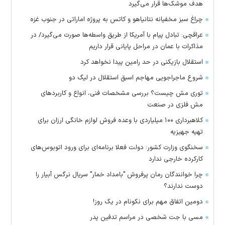
هدف موشک‌ها قرار می‌گیرد
چراغ سبز مخفیانه نتانیاهو و کاتس به پروژه اماراتی در جنوب غزه
عراقچی: تبادل پیام با آمریکا از طریق واسطه‌ها صورت می‌گیرد/ در
مذاکرات با عمان در مراحل پایانی قرار داریم
استقلال بازیکنی در حد رامین پیدا نخواهد کرد
شروع ماجراجویی مهاجم اسبق استقلال در لیگ دو
توری مش چیست؟ بررسی مشخصات فنی، انواع و کاربردهای
مش فلزی در صنعت
کلاهبرداری ۱۰۰ میلیاردی با وعده فروش لوازم خانگی ارزان برای
تهیه جهیزیه
سخنگوی وزارت کشور: دولت فعلا برنامه‌ای برای ورود اتوبوس‌های
کارکرده خارجی ندارد
چرا خوانندگان رمان پرفروش "بامداد خمار" سریال نرگس آبیار را
دوست ندارند؟
دومین اتفاق مهم برای نکونام در یک روز!
مسی با جت شخصی در مراسم تدفین پدر