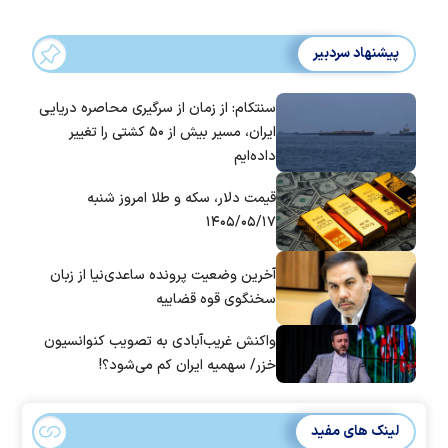
پیشنهاد سردبیر
سنتکام: از زمان از سرگیری محاصره دریایی
ایران، مسیر بیش از ۵۰ کشتی را تغییر
داده‌ایم
قیمت دلار، سکه و طلا امروز شنبه
۱۴۰۵/۰۵/۱۷
آخرین وضعیت پرونده ساعدی‌نیا از زبان
سخنگوی قوه قضاییه
واکنش غریب‌آبادی به تصویب کنوانسیون
خزر/ سهمیه ایران کم می‌شود؟!
لینک های مفید