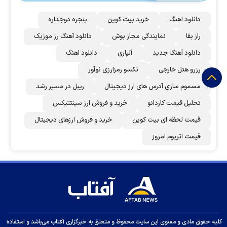
دانلود اهنگ
خرید بیت کوین
پنجره دوجداره
راز بقا
نمایندگی مجاز بوش
دانلود آهنگ رز‌ موزیک
دانلود آهنگ جدید
آلپاری
دانلود اهنگ
رزرو هتل خارجی
نکسو رمزارزی نوآور
مسموم سازی آدرس های ارز دیجیتال
ریپل در مسیر رشد
تحلیل قیمت کاردانو
خرید و فروش ارز سینتتیکس
قیمت لحظه ای بیت کوین
خرید و فروش ارزهای دیجیتال
قیمت اتریوم امروز
کلیه حقوق مادی و معنوی این سایت محفوظ و متعلق به خبرگزاری آفتاب می‌باشد و استفاده