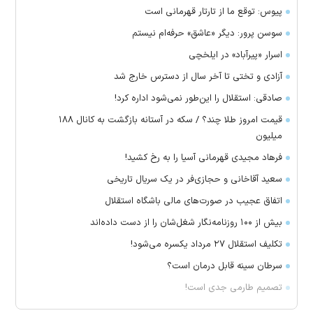
پیوس: توقع ما از تارتار قهرمانی است
سوسن پرور: دیگر «عاشق» حرفه‌ام نیستم
اسرار «پیرآباد» در ایلخچی
آزادی و تختی تا آخر سال از دسترس خارج شد
صادقی: استقلال را این‌طور نمی‌شود اداره کرد!
قیمت امروز طلا چند؟ / سکه در آستانه بازگشت به کانال ۱۸۸
میلیون
فرهاد مجیدی قهرمانی آسیا را به رخ کشید!
سعید آقاخانی و حجازی‌فر در یک سریال تاریخی
اتفاق عجیب در صورت‌های مالی باشگاه استقلال
بیش از ۱۰۰ روزنامه‌نگار شغل‌شان را از دست داده‌اند
تکلیف استقلال ۲۷ مرداد یکسره می‌شود!
سرطان سینه قابل درمان است؟
تصمیم طارمی جدی است!