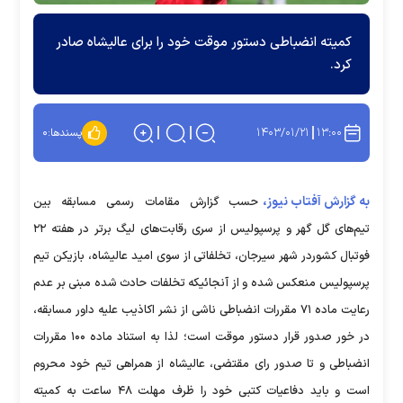
کمیته انضباطی دستور موقت خود را برای عالیشاه صادر
کرد.
۱۴۰۳/۰۱/۲۱
۱۳:۰۰
پسندها:
۰
به گزارش آفتاب نیوز،
حسب گزارش مقامات رسمی مسابقه بین
تیم‌های گل گهر و پرسپولیس از سری رقابت‌های لیگ برتر در هفته ۲۲
فوتبال کشوردر شهر سیرجان، تخلفاتی از سوی امید عالیشاه، بازیکن تیم
پرسپولیس منعکس شده و از آنجائیکه تخلفات حادث شده مبنی بر عدم
رعایت ماده ۷۱ مقررات انضباطی ناشی از نشر اکاذیب علیه داور مسابقه،
در خور صدور قرار دستور موقت است؛ لذا به استناد ماده ۱۰۰ مقررات
انضباطی و تا صدور رای مقتضی، عالیشاه از همراهی تیم خود محروم
است و باید دفاعیات کتبی خود را ظرف مهلت ۴۸ ساعت به کمیته