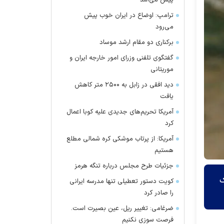
پیش می‌آمد
ترامپ: اوضاع در ایران خوب پیش
می‌رود
برکناری دو مقام ارشد موساد
گفتگوی تلفنی وزرای امور خارجه ایران و
موریتانی
دید افقی در زابل به ۲۵۰۰ متر کاهش
یافت
آمریکا تحریم‌های جدیدی علیه کوبا اعمال
کرد
آمریکا: از پرتاب موشکی کره شمالی مطلع
هستیم
جزئیات طرح مجلس درباره تنگه هرمز
ک
کویت دستور تعطیلی تنها مدرسه ایرانی
را صادر کرد
ضرغامی: تغییر ریل، عین بصیرت است.
فرصت سوزی نکنیم