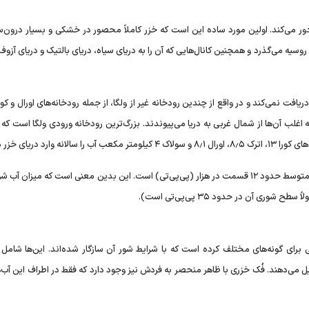
 دور می‌کند. اولین مورد ساده این است که خزر کاملاً محصور در خشکی و بسیار درون‌س
 روسیه می‌گذرد و همچنین کانال‌هایی که آن را به دریای سیاه، دریای بالتیک و دریای آز
ریافت نمی‌کند و در واقع از چندین رودخانه غیر از ولگا، از جمله رودخانه‌های اورال و کورا
ه به این دریا می‌ریزند که اغلب آن‌ها از شمال غربی به دریا می‌پیوندند. بزرگ‌ترین رودخانه ورودی ولگا است 
با وجود جریان ثابت ورود آب شیرین، سطح شوری در خزر به طور متوسط حدود ۱۲ قسمت در هزار (پی‌پی‌تی) است. این بدین معنی است که میزان
ی آن در حدود ۳۵ پی‌پی‌تی است).
ی برای گونه‌های مختلف کرده است که با شرایط شور آن سازگار شده‌اند. این‌ها شامل 
می‌دهند. فُک خزری با ظاهر منحصر به فردش نیز وجود دارد که فقط در اطراف این آب‌ه