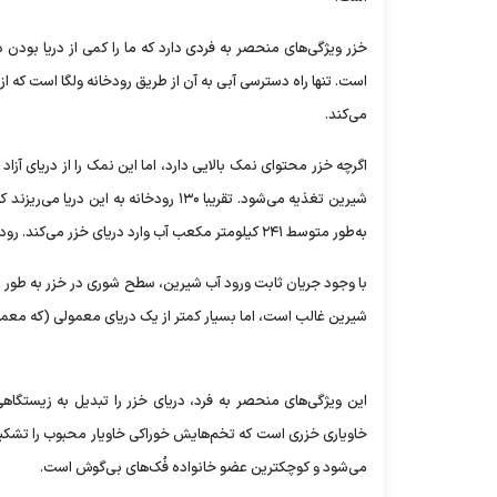
خزر ویژگی‌های منحصر به فردی دارد که ما را کمی از دریا بودن
است. تنها راه دسترسی آبی به آن از طریق رودخانه ولگا است که از
می‌کند.
اگرچه خزر محتوای نمک بالایی دارد، اما این نمک را از دریای آزاد د
شیرین تغذیه می‌شود. تقریبا ۱۳۰ رودخان
به‌طور متوسط ۲۴۱ کیلومتر مکعب آب وارد دریای خزر می‌کند. رود‌های کورا ۱۳، اترک ۸٫۵، اورال ۸٫۱ و سولاک ۴ کیلومتر مکعب آب را سالانه وارد دریای خزر می‌کنند.
شیرین غالب است، اما بسیار کمتر از یک دریای معمولی (که معمولاً سطح شور
این ویژگی‌های منحصر به فرد، دریای خزر را تبدیل به زیستگاه
خاویاری خزری است که تخم‌هایش خوراکی خاویار محبوب را تشکیل 
می‌شود و کوچکترین عضو خانواده فُک‌های بی‌گوش است.