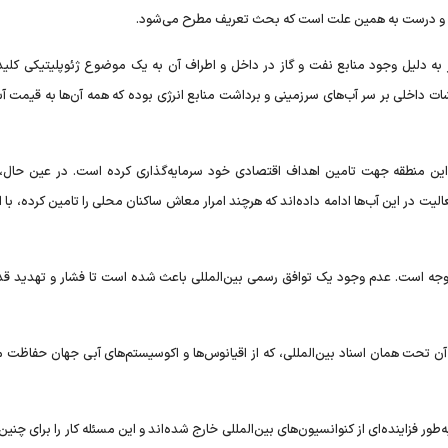
ست و درست به همین علت است که بحث تعریف مطرح می‌شود.
اتحاد جماهیر شوروی در سال ۱۹۹۱، دریای خزر به دلیل وجود منابع نفت و گاز در داخل و اطراف آن به یک موضوع ژئوپلیتیکی 
ت داخلی بر سر آب‌های سرزمینی و برداشت منابع انرژی بوده که همه آن‌ها به قیمت آ
یعی این منطقه جهت تامین اهداف اقتصادی خود سرمایه‌گذاری کرده است. در عین حال،
ت در این آب‌ها ادامه داده‌اند که هرچند امرار معاش ساکنان محلی را تامین کرده، با 
توجه است. عدم وجود یک توافق رسمی بین‌المللی باعث شده است تا فشار و تهدید قد
ن تحت همان اسناد بین‌المللی، که از اقیانوس‌ها و اکوسیستم‌های آبی جهان حفاظت می
ر فزاینده‌ای از کنوانسیون‌های بین‌المللی خارج شده‌اند و این مسئله کار را برای چنین