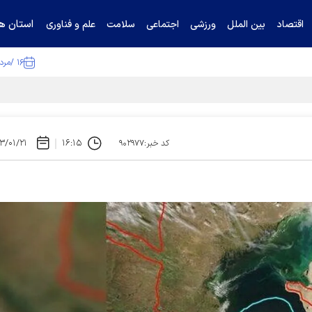
استان ها
اقتصاد
بین الملل
ورزشی
اجتماعی
سلامت
علم و فناوری
۱۶ /مرداد /۱۴۰۵
ا تکذیب کرد
۳/۰۱/۲۱
۱۶:۱۵
کد خبر:۹۰۲۹۷۷