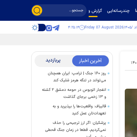
چندرسانه‌ایی
گزارش و گفت‌وگو
۴:۲۵:۱۵
Friday 07 August 2026
پربازدید
آخرین اخبار
۱۴۰
روز ۱۶۰ جنگ | ترامپ: ایران همچنان
می‌تواند در تنگه هرمز شلیک کند
انفجار اتوبوس در حومه دمشق ۲ کشته
و ۱۳ زخمی برجای گذاشت
قالیباف: واقعیت‌ها را بپذیرید و به
تعهدات‌تان عمل کنید
پزشکیان: اگر ارز ترجیحی را حذف
نمی‌کردیم، قطعا در زمان جنگ قحطی