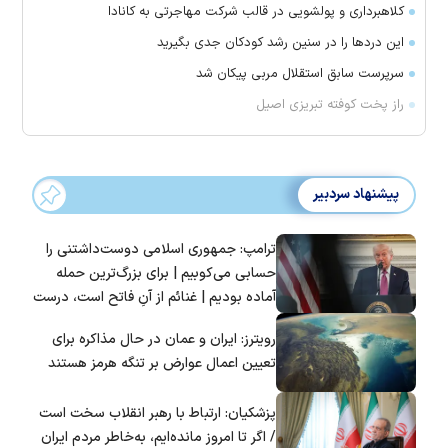
کلاهبرداری و پولشویی در قالب شرکت مهاجرتی به کانادا
این درد‌ها را در سنین رشد کودکان جدی بگیرید
سرپرست سابق استقلال مربی پیکان شد
راز پخت کوفته تبریزی اصیل
پیشنهاد سردبیر
ترامپ: جمهوری اسلامی دوست‌داشتنی را
حسابی می‌کوبیم | برای بزرگ‌ترین حمله
آماده بودیم | غنائم از آنِ فاتح است، درست
است؟
رویترز: ایران و عمان در حال مذاکره برای
تعیین اعمال عوارض بر تنگه هرمز هستند
پزشکیان: ارتباط با رهبر انقلاب سخت است
/ اگر تا امروز مانده‌ایم، به‌خاطر مردم ایران