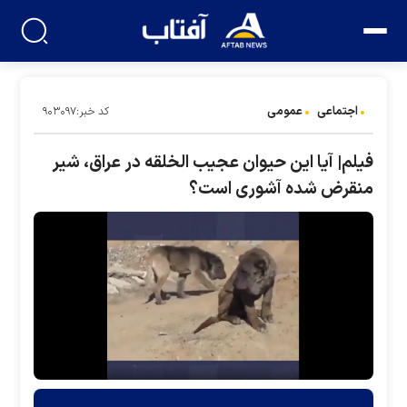
اجتماعی
عمومی
کد خبر:۹۰۳۰۹۷
فیلم| آیا این حیوان عجیب الخلقه در عراق، شیر
منقرض شده آشوری است؟