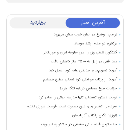
پربازدید
آخرین اخبار
ترامپ: اوضاع در ایران خوب پیش می‌رود
برکناری دو مقام ارشد موساد
گفتگوی تلفنی وزرای امور خارجه ایران و موریتانی
دید افقی در زابل به ۲۵۰۰ متر کاهش یافت
آمریکا تحریم‌های جدیدی علیه کوبا اعمال کرد
آمریکا: از پرتاب موشکی کره شمالی مطلع هستیم
جزئیات طرح مجلس درباره تنگه هرمز
کویت دستور تعطیلی تنها مدرسه ایرانی را صادر کرد
ضرغامی: تغییر ریل، عین بصیرت است. فرصت سوزی نکنیم
زنوزق؛ نگین پلکانی آذربایجان
جدیدترین فیلم مانی حقیقی در جشنواره نیویورک