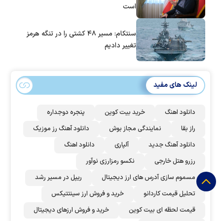
است
سنتکام: مسیر ۴۸ کشتی را در تنگه هرمز
تغییر دادیم
لینک های مفید
دانلود اهنگ
خرید بیت کوین
پنجره دوجداره
راز بقا
نمایندگی مجاز بوش
دانلود آهنگ رز‌ موزیک
دانلود آهنگ جدید
آلپاری
دانلود اهنگ
رزرو هتل خارجی
نکسو رمزارزی نوآور
مسموم سازی آدرس های ارز دیجیتال
ریپل در مسیر رشد
تحلیل قیمت کاردانو
خرید و فروش ارز سینتتیکس
قیمت لحظه ای بیت کوین
خرید و فروش ارزهای دیجیتال