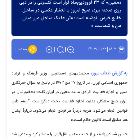
«معین» که ۲۳ فروردین‌ماه قرار است کنسرتی را در دبی
روی صحنه ببرد، صبح امروز با انتشار عکسی در ساحل
خلیج فارس، نوشته است: «تن‌ها یک ساحل مرز میان
من و شماست.»
۱۴۰۳/۰۱/۲۲
۱۸:۵۱
پسندها:
۰
به گزارش آفتاب نیوز،
محمدمهدی اسماعیلی، وزیر فرهنگ و ارشاد
جمهوری اسلامی ایران، در تاریخ ۲۰ دی ۱۴۰۲ در پاسخ به سؤال خبرنگاری
مبنی بر اجازه فعالیت افرادی مانند معین در ایران گفت: «حضورشان در
ایران هیچ مشکلی ندارد، اجازه فعالیت بحث دیگری‌ست. آن‌هم طبق
قوانین انجام می‌شود. هرچه دربارهٔ هر فردی انجام می‌شود، دربارهٔ ایشان
هم صادق است. قانون حاکم است.»
حسن شماعی‌زاده نیز از جانب معین نقل‌قولی را منتشر کرد و مدعی شد