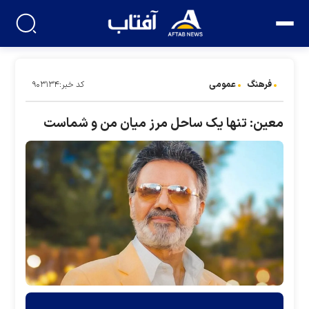
فرهنگ
عمومی
کد خبر:۹۰۳۱۳۴
معین: تنها یک ساحل مرز میان من و شماست