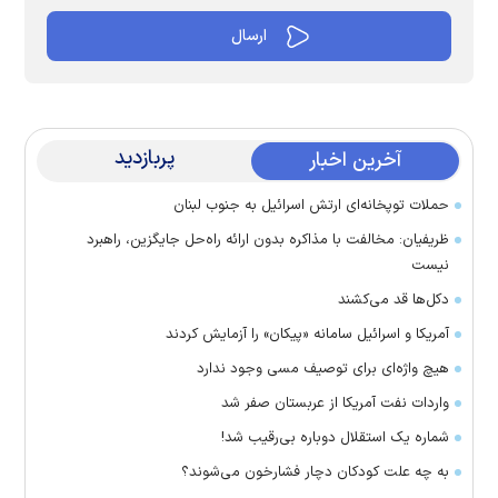
پربازدید
آخرین اخبار
حملات توپخانه‌ای ارتش اسرائیل به جنوب لبنان
ظریفیان: مخالفت با مذاکره بدون ارائه راه‌حل جایگزین، راهبرد
نیست
دکل‌ها قد می‌کشند
آمریکا و اسرائیل سامانه «پیکان» را آزمایش کردند
هیچ واژه‌ای برای توصیف مسی وجود ندارد
واردات نفت آمریکا از عربستان صفر شد
شماره یک استقلال دوباره بی‌رقیب شد!
به چه علت کودکان دچار فشارخون می‌شوند؟