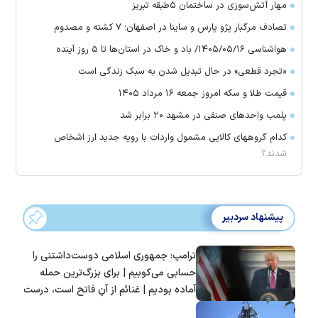
مهار آتش‌سوزی در ساختمان ۵‌طبقه تبریز
تصادف مرگبار پژو پارس و ساینا در اصفهان؛ ۷ کشته و مصدوم
هواشناسی ۱۴۰۵/۰۵/۱۶/ باد و خاک در استان‌ها تا ۵ روز آینده
«تجرد قطعی» در حال تبدیل شدن به سبک زندگی است
قیمت طلا و سکه امروز جمعه ۱۶ مرداد ۱۴۰۵
پلمب واحدهای صنفی در مشهد ۲۰ برابر شد
کدام گروههای کالایی مشمول واردات با رویه جدید ارز اشخاص
شدند؟
پیشنهاد سردبیر
ترامپ: جمهوری اسلامی دوست‌داشتنی را
حسابی می‌کوبیم | برای بزرگ‌ترین حمله
آماده بودیم | غنائم از آنِ فاتح است، درست
است؟