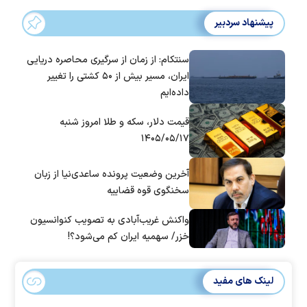
پیشنهاد سردبیر
سنتکام: از زمان از سرگیری محاصره دریایی
ایران، مسیر بیش از ۵۰ کشتی را تغییر
داده‌ایم
قیمت دلار، سکه و طلا امروز شنبه
۱۴۰۵/۰۵/۱۷
آخرین وضعیت پرونده ساعدی‌نیا از زبان
سخنگوی قوه قضاییه
واکنش غریب‌آبادی به تصویب کنوانسیون
خزر/ سهمیه ایران کم می‌شود؟!
لینک های مفید