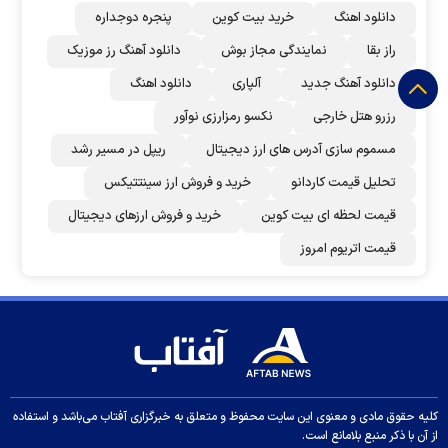
دانلود اهنگ
خرید بیت کوین
پنجره دوجداره
راز بقا
نمایندگی مجاز بوش
دانلود آهنگ رز‌ موزیک
دانلود آهنگ جدید
آلپاری
دانلود اهنگ
رزرو هتل خارجی
نکسو رمزارزی نوآور
مسموم سازی آدرس های ارز دیجیتال
ریپل در مسیر رشد
تحلیل قیمت کاردانو
خرید و فروش ارز سینتتیکس
قیمت لحظه ای بیت کوین
خرید و فروش ارزهای دیجیتال
قیمت اتریوم امروز
کلیه حقوق مادی و معنوی این سایت محفوظ و متعلق به خبرگزاری آفتاب می‌باشد و استفاده
از آن با ذکر منبع بلامانع است.