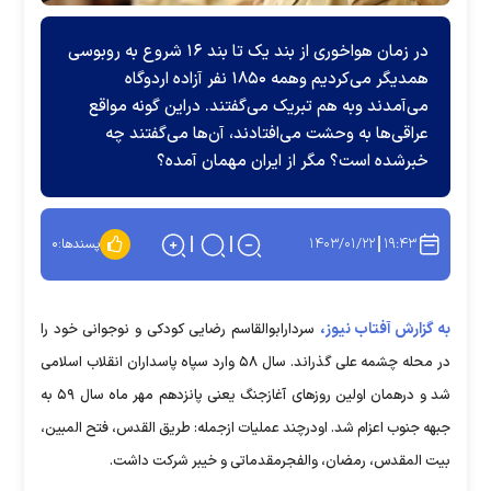
در زمان هواخوری از بند یک تا بند ۱۶ شروع به روبوسی
همدیگر می‌کردیم وهمه ۱۸۵۰ نفر آزاده اردوگاه
می‌آمدند وبه هم تبریک می‌گفتند. دراین گونه مواقع
عراقی‌ها به وحشت می‌افتادند، آن‌ها می‌گفتند چه
خبرشده است؟ مگر از ایران مهمان آمده؟
۱۴۰۳/۰۱/۲۲
۱۹:۴۳
پسندها:
۰
به گزارش آفتاب نیوز،
سردارابوالقاسم رضایی کودکی و نوجوانی خود را
در محله چشمه علی گذراند. سال ۵۸ وارد سپاه پاسداران انقلاب اسلامی
شد و درهمان اولین روز‌های آغازجنگ یعنی پانزدهم مهر ماه سال ۵۹ به
جبهه جنوب اعزام شد. اودرچند عملیات ازجمله: طریق القدس، فتح المبین،
بیت المقدس، رمضان، والفجرمقدماتی و خیبر شرکت داشت.