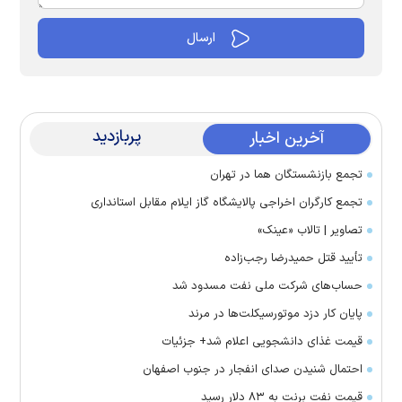
پربازدید
آخرین اخبار
تجمع بازنشستگان هما در تهران
تجمع کارگران اخراجی پالایشگاه گاز ایلام مقابل استانداری
تصاویر | تالاب «عینک»
تأیید قتل حمیدرضا رجب‌زاده
حساب‌های شرکت ملی نفت مسدود شد
پایان کار دزد موتورسیکلت‌ها در مرند
قیمت غذای دانشجویی اعلام شد+ جزئیات
احتمال شنیدن صدای انفجار در جنوب اصفهان
قیمت نفت برنت به ۸۳ دلار رسید