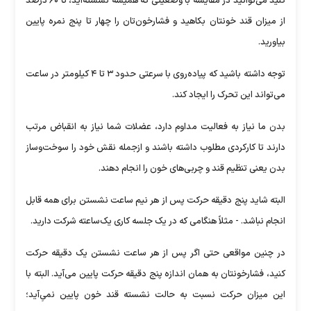
کنید می‌توانید در مقایسه با وضعیتی که همیشه نشسته‌اید، تا ۶۰ درصد
از میزان قند خونتان بکاهید و فشارخون‌تان را چهار تا پنج نمره پایین
بیاورید.
توجه داشته باشید که پیاده‌روی با سرعتی حدود ۳ تا ۴ کیلومتر در ساعت
می‌تواند این تحرک را ایجاد کند.
بدن ما نیاز به فعالیت مداوم دارد، عضلات شما نیاز به انقباض مرتب
دارند تا کارکردی مطلوب داشته باشند و ازجمله نقش خود را سوخت‌وساز
بدن یعنی تنظیم قند و چربی‌های خون را انجام دهند.
البته شاید پنج دقیقه حرکت پس از هر نیم ساعت نشستن برای همه قابل
انجام نباشد. - مثلاً هنگامی که در یک جلسه کاری یک‌ساعته شرکت دارید.
در چنین مواقعی حتی اگر پس از هر ساعت نشستن یک دقیقه حرکت
کنید، فشارخونتان به همان اندازه پنج دقیقه حرکت پایین می‌آید. البته با
این میزان حرکت نسبت به حالت نشسته قند خون پایین نمی‌ِآید؛