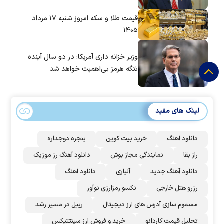
قیمت طلا و سکه امروز شنبه ۱۷ مرداد
۱۴۰۵
وزیر خزانه داری آمریکا: در دو سال آینده
تنگه هرمز بی‌اهمیت خواهد شد
لینک های مفید
دانلود اهنگ
خرید بیت کوین
پنجره دوجداره
راز بقا
نمایندگی مجاز بوش
دانلود آهنگ رز‌ موزیک
دانلود آهنگ جدید
آلپاری
دانلود اهنگ
رزرو هتل خارجی
نکسو رمزارزی نوآور
مسموم سازی آدرس های ارز دیجیتال
ریپل در مسیر رشد
تحلیل قیمت کاردانو
خرید و فروش ارز سینتتیکس