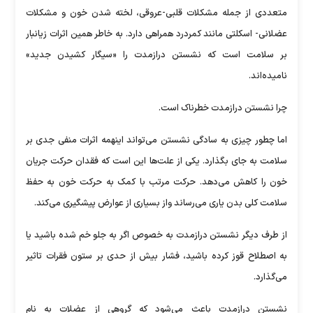
متعددی از جمله مشکلات قلبی-عروقی، لخته شدن خون و مشکلات
عضلانی- اسکلتی مانند کمردرد همراهی دارد. به خاطر همین اثرات زیانبار
بر سلامت است که نشستن درازمدت را «سیگار کشیدن جدید»
نامیده‌اند.
چرا نشستن درازمدت خطرناک است.
اما چطور چیزی به سادگی نشستن می‌تواند اینهمه اثرات منفی جدی بر
سلامت به جای بگذارد. یکی از علت‌ها این است که فقدان حرکت جریان
خون را کاهش می‌دهد. حرکت مرتب با کمک به حرکت خون به حفظ
سلامت کلی بدن یاری می‌رساند واز بسیاری از عوارض پیشگیری می‌کند.
از طرف دیگر نشستن درازمدت به خصوص اگر به جلو خم شده باشید یا
به اصطلاح قوز کرده باشید، فشار بیش از حدی بر ستون فقرات تاثیر
می‌گذارد.
نشستن درازمدت باعث می‌شود که گروهی از عضلات به نام