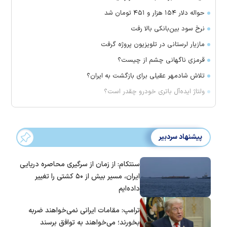
حواله دلار ۱۵۴ هزار و ۴۵۱ تومان شد
نرخ سود بین‌بانکی بالا رفت
مازیار لرستانی در تلویزیون پروژه گرفت
قرمزی ناگهانی چشم از چیست؟
تلاش شادمهر عقیلی برای بازگشت به ایران؟
ولتاژ ایده‌آل باتری خودرو چقدر است؟
پیشنهاد سردبیر
سنتکام: از زمان از سرگیری محاصره دریایی
ایران، مسیر بیش از ۵۰ کشتی را تغییر
داده‌ایم
ترامپ: مقامات ایرانی نمی‌خواهند ضربه
بخورند؛ می‌خواهند به توافق برسند