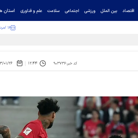
استان ها
اقتصاد
بین الملل
ورزشی
اجتماعی
سلامت
علم و فناوری
۱۶ /مرداد /۱۴۰۵
ا تکذیب کرد
۳/۰۱/۲۶
۱۲:۴۴
کد خبر:۹۰۳۷۳۶