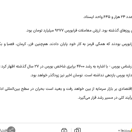
ابورس بودند که همگی قرمز به کار خود پایان دادند. هم‌چنین فزر، کرمان، فصبا و بگی
اما درخصوص پیش‌بینی وضعیت بازار سرمایه فردین آقابزرگی ـ کارشناس بورس - با اشاره به رشد ۴۶۰۰ برابری شاخص بور
ازه بورس بازدهی نداشته است. نوسان اخیر نیز زودگذر خواهد بود.
راقتصادی بر بازار سرمایه از بین خواهد رفت و بعید است بحران در سطح بین‌المللی ادا
آیند کلی در مسیر رشد قرار می‌گیرد.
پسندها:
۰
اشترا