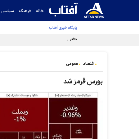
خانه
فرهنگ
سیاسی
پایگاه خبری آفتاب
دفتر رهبر انقلاب ادعای خرازی درباره پزشکیان ر
اقتصاد
عمومی
بورس قرمز شد