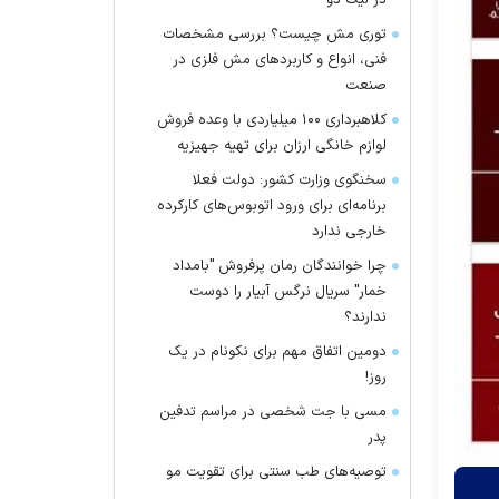
در لیگ دو
توری مش چیست؟ بررسی مشخصات
فنی، انواع و کاربردهای مش فلزی در
صنعت
کلاهبرداری ۱۰۰ میلیاردی با وعده فروش
لوازم خانگی ارزان برای تهیه جهیزیه
سخنگوی وزارت کشور: دولت فعلا
برنامه‌ای برای ورود اتوبوس‌های کارکرده
خارجی ندارد
چرا خوانندگان رمان پرفروش "بامداد
خمار" سریال نرگس آبیار را دوست
ندارند؟
دومین اتفاق مهم برای نکونام در یک
روز!
مسی با جت شخصی در مراسم تدفین
پدر
توصیه‌های طب سنتی برای تقویت مو