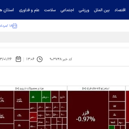
استان ها
اقتصاد
بین الملل
ورزشی
اجتماعی
سلامت
علم و فناوری
۱۸ /مرداد /۱۴۰۵
ا تکذیب کرد
۳/۰۱/۲۶
۱۳:۰۶
کد خبر:۹۰۳۷۴۸