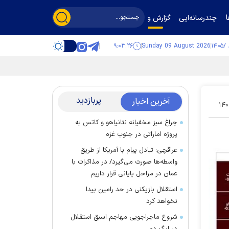
چندرسانه‌ایی
گزارش و گفت‌وگو
۹:۰۳:۲۷
Sunday 09 August 2026
پربازدید
آخرین اخبار
۱۴۰
چراغ سبز مخفیانه نتانیاهو و کاتس به
پروژه اماراتی در جنوب غزه
عراقچی: تبادل پیام با آمریکا از طریق
واسطه‌ها صورت می‌گیرد/ در مذاکرات با
عمان در مراحل پایانی قرار داریم
استقلال بازیکنی در حد رامین پیدا
نخواهد کرد
شروع ماجراجویی مهاجم اسبق استقلال