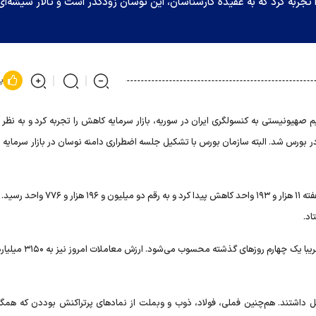
هش بیش از ۱۱ هزار واحدی را تجربه کرد که به عقیده کارشناسان، این نوسان زودگذر است و تالار شیشه‌ای
پ
 صهیونیستی به کنسولگری ایران در سوریه، بازار سرمایه کاهش را تجربه کرد و به نظر
بورس شد. البته سازمان بورس با تشکیل جلسه اضطراری دامنه نوسان در بازار سرمایه ر
به هر ترتیب، شاخص کل بورس اوراق بهادار تهران در دومین روز هفته ۱۱ هزار و ۱۹۳ واحد کاهش پیدا
تعداد معاملات روز یکشنبه بورس، بیش از ۹۰ هزار فقره بود که تقریبا یک 
ل داشتند. هم‌چنین فملی، فولاد، ذوب و وبملت از نماد‌های پرتراکنش بوددن که همگ