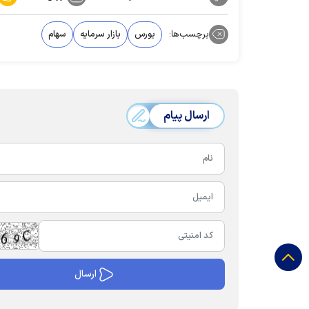
برچسب‌ها:
بورس
بازار سرمایه
سهام
ارسال پیام