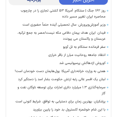
آخرین اخبار
روز ۱۶۲ جنگ | سنتکام: آمریکا ۵۳ کشتی تجاری را در چارچوب
محاصره ایران تغییر مسیر داده
وزیر آموزش‌وپرورش: سال تحصیلی آینده حتماً حضوری است
فیدان: ایران هدف پیمان دفاعی مکه نیست/مصر به جمع ترکیه،
عربستان و پاکستان می پیوندد
سفر فرمانده سنتکام به تل آویو
انتقاد جامعه روحانیت مبارز از باقر خرازی
کوروش اژدهاکش پرسپولیسی شد
همتی به وزارت خزانه‌داری آمریکا: پول‌هایمان دست خودمان است!
لبنان یک افسر عالی رتبه ارتش حکومت بشار اسد را دستگیر کرد
سرمایه‌گذاری ۱.۳ میلیارد دلاری امارات برای توسعه ناوگان نفت و
گاز
پزشکیان: بهترین زمان برای دستیابی به توافق، شرایط کنونی است
با این شام خوشمزه کلسترول بد خود را پایین بیاورید