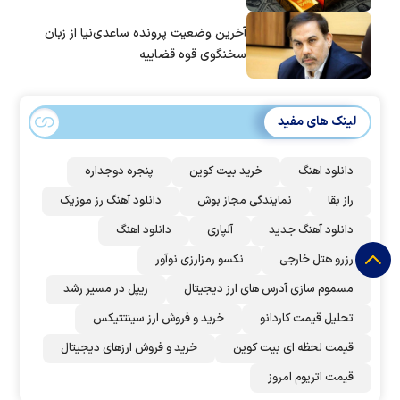
آخرین وضعیت پرونده ساعدی‌نیا از زبان
سخنگوی قوه قضاییه
لینک های مفید
دانلود اهنگ
خرید بیت کوین
پنجره دوجداره
راز بقا
نمایندگی مجاز بوش
دانلود آهنگ رز‌ موزیک
دانلود آهنگ جدید
آلپاری
دانلود اهنگ
رزرو هتل خارجی
نکسو رمزارزی نوآور
مسموم سازی آدرس های ارز دیجیتال
ریپل در مسیر رشد
تحلیل قیمت کاردانو
خرید و فروش ارز سینتتیکس
قیمت لحظه ای بیت کوین
خرید و فروش ارزهای دیجیتال
قیمت اتریوم امروز