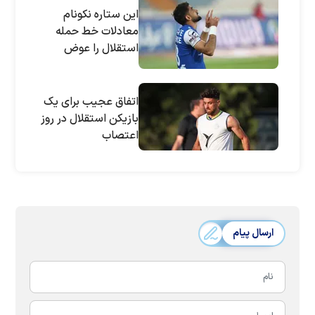
این ستاره نکونام
معادلات خط حمله
استقلال را عوض
می‌کند
اتفاق عجیب برای یک
بازیکن استقلال در روز
اعتصاب
ارسال پیام