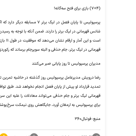
(۷+۴) بازی برای فتح سه‌گانه!
پرسپولیس تا پایان فصل در لیگ ب
است و 
قهرمانی در لیگ برتر، جام حذفی و البته سوپرجام برساند که رکو
مدیران پرسپولیس تا روز پایانی صبر می‌کنند
رضا درویش مدیرعامل پرسپولیس روز گذشته در حاشیه تمرین تیم 
تمدید قرارداد او پیش از پایان فصل انجام نخواهد شد. طبق توافق
برای پرسپولیس به ارمغان آورد، جایگاهش روی نیمکت سرخ‌پوشان 
منبع: فوتبال۳۶۰