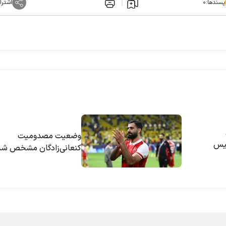
پسندها:
۰
اشترا
وضعیت مصدومیت
لیس
کنعانی‌زادگان مشخص شد