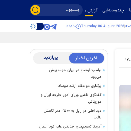
چندرسانه‌ایی
گزارش و گفت‌وگو
۱۹:۱۸:۱۱
Thursday 06 August 2026
پربازدید
آخرین اخبار
۱۴۰
ترامپ: اوضاع در ایران خوب پیش
می‌رود
برکناری دو مقام ارشد موساد
گفتگوی تلفنی وزرای امور خارجه ایران و
موریتانی
دید افقی در زابل به ۲۵۰۰ متر کاهش
یافت
آمریکا تحریم‌های جدیدی علیه کوبا اعمال