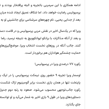
ادامه همکاری با این سرمربی باتجربه و البته پرافتخار بودن
پرسپولیس رضایت خواهد داد، اما شکاف عمیق ایجاد شده میان 
بعد از جدایی یحیی، نام چهره‌های سرشناسی برای جانشینی او به م
ویرا که در یک‌سال اخیر در نقش مربی پرسپولیس و در قامت دستی
و بعد از آنکه مذاکرات با برانکو ایوانکوویچ به نتیجه نرسید، ر
کنند. جالب آنکه در روز‌های نخست انتخاب ویرا، موضع‌گیری‌های
حمایت چشمگیر هواداران هم برخوردار است.
رکورد ۷۷ درصدی ویرا در پرسپولیس!
اوسمار ویرا تجربه ۹ حضور روی نیمکت پرسپولیس
جای بگذارد.