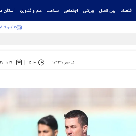
استان ها
اقتصاد
بین الملل
ورزشی
اجتماعی
سلامت
علم و فناوری
۱۵ /مرداد /۱۴۰۵
ا تکذیب کرد
۳/۰۱/۲۹
۱۵:۱۰
کد خبر:۹۰۴۳۱۷