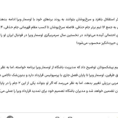
رتر ۷ مسابقه دیگر دارد که اگر استقلال بلغزد و سرخ‌پوشان بتوانند به روند برد‌های خود با اوسمار ویرا ادامه بده
شانس قه
این آمار و ارقام نشان می‌دهد که موفقیت در طول ۱۱ بازی احتمالی آینده می‌تواند در نخستین سال سرمربیگری اوسمار ویرا در فوتبال ایران او
ردی حیرت‌انگیز محسوب می‌شود!
پیشکسوتان توضیح داد که مدیریت باشگاه از اوسمار ویرا برنامه خواسته، اما به نظر 
 طرفین، اوسمار ویرا تا پایان فصل جاری با پرسپولیس قرارداد دارد و بدون‌شک ناکامی 
قهرمانی لیگ برتر و جام حذفی می‌تواند معادلات را علیه این سرمربی برزیلی تغییر بدهد، اما به نظر می
تضمین خواهد شد و مدیران باشگاه تصمیم خود برای تمدید قرارداد ویرا را عملی می‌ک