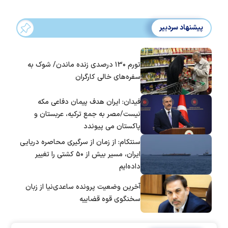
پیشنهاد سردبیر
تورم ۱۳۰ درصدی زنده ماندن/ شوک به
سفره‌های خالی کارگران
فیدان: ایران هدف پیمان دفاعی مکه
نیست/مصر به جمع ترکیه، عربستان و
پاکستان می پیوندد
سنتکام: از زمان از سرگیری محاصره دریایی
ایران، مسیر بیش از ۵۰ کشتی را تغییر
داده‌ایم
آخرین وضعیت پرونده ساعدی‌نیا از زبان
سخنگوی قوه قضاییه