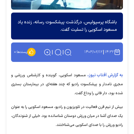
باشگاه پرسپولیس، درگذشت پیشکسوت رسانه، زنده یاد
مسعود اسکویی را تسلیت گفت.
۱۴۰۳/۰۲/۱۲
۱۴:۳۲
پسندها:
۰
به گزارش آفتاب نیوز،
مسعود اسکویی، گوینده و کارشناس ورزشی و
مجری نامدار و پیشکسوت رادیو که چند هفته‌ای در بیمارستان بستری
شده بود، دار فانی را وداع گفت.
بیش از نیم قرن فعالیت در تلویزیون و رادیو، مسعود اسکویی را به عنوان
یک صدای آشنا در میان ورزش دوستان شناسانده بود. خیلی از شنوندگان،
رادیو ورزش را با صدای اسکویی می‌شناختند.