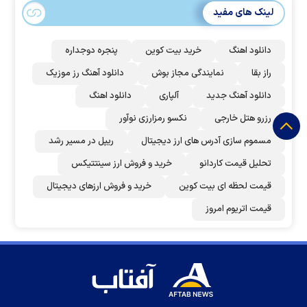
لینک های مفید
دانلود اهنگ
خرید بیت کوین
پنجره دوجداره
راز بقا
نمایندگی مجاز بوش
دانلود آهنگ رز‌ موزیک
دانلود آهنگ جدید
آلپاری
دانلود اهنگ
رزرو هتل خارجی
نکسو رمزارزی نوآور
مسموم سازی آدرس های ارز دیجیتال
ریپل در مسیر رشد
تحلیل قیمت کاردانو
خرید و فروش ارز سینتتیکس
قیمت لحظه ای بیت کوین
خرید و فروش ارزهای دیجیتال
قیمت اتریوم امروز