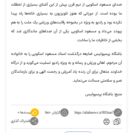
صدای مسعود اسکویی از نیم قرن پیش از این آشنای بسیاری از لحظات
ما بوده است. از دورانی که هنوز تلویزیون به بسیاری خانه‌ها راه پیدا
نکرده بود و رادیو به ویژه در بحبوحه رقابت‌های ورزشی یک ملت را به هم
پیوند می‌داد و مسعود اسکویی یکی از آن صدا‌های ماندگاری شد که
بخشی از خاطرات ما را ساخت.
باشگاه پرسپولیس ضایعه درگذشت استاد مسعود اسکویی را به خانواده
آن مرحوم، اهالی ورزش و رسانه و به ویژه رادیو تسلیت می‌گوید و از درگاه
خداوند متعال برای آن زنده یاد آمرزش و رحمت الهی و برای بازماندگان
صبر و سلامتی مسالت می‌نماید.
منبع: باشگاه پرسپولیس
گزارش خطا
پسندها:
۰
https://aftabnews.ir/003nm7
اشتراک گذاری