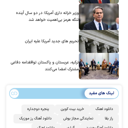
وزیر خزانه داری آمریکا: در دو سال آینده
تنگه هرمز بی‌اهمیت خواهد شد
تحریم های جدید آمریکا علیه ایران
ترکیه، عربستان و پاکستان توافقنامه دفاعی
مشترک امضا می‌کنند
لینک های مفید
دانلود اهنگ
خرید بیت کوین
پنجره دوجداره
راز بقا
نمایندگی مجاز بوش
دانلود آهنگ رز‌ موزیک
دانلود آهنگ جدید
آلپاری
دانلود اهنگ