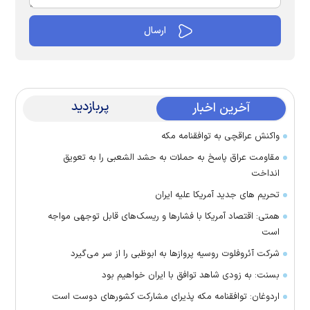
پربازدید
آخرین اخبار
واکنش عراقچی به توافقنامه مکه
مقاومت عراق پاسخ به حملات به حشد الشعبی را به تعویق
انداخت
تحریم های جدید آمریکا علیه ایران
همتی: اقتصاد آمریکا با فشارها و ریسک‌های قابل توجهی مواجه
است
شرکت آئروفلوت روسیه پرواز‌ها به ابوظبی را از سر می‌گیرد
بسنت: به زودی شاهد توافق با ایران خواهیم بود
اردوغان: توافقنامه مکه پذیرای مشارکت کشور‌های دوست است