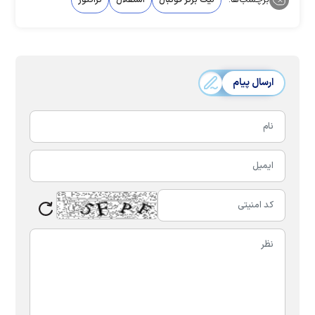
برچسب‌ها:
لیگ برتر فوتبال
استقلال
تراکتور
ارسال پیام