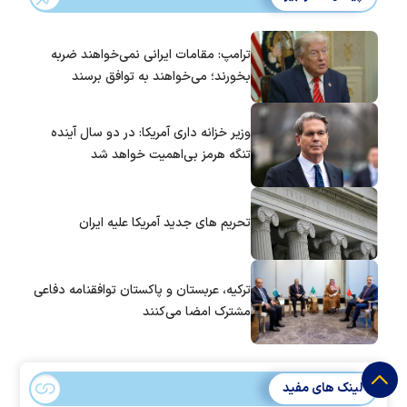
ترامپ: مقامات ایرانی نمی‌خواهند ضربه
بخورند؛ می‌خواهند به توافق برسند
وزیر خزانه داری آمریکا: در دو سال آینده
تنگه هرمز بی‌اهمیت خواهد شد
تحریم های جدید آمریکا علیه ایران
ترکیه، عربستان و پاکستان توافقنامه دفاعی
مشترک امضا می‌کنند
لینک های مفید