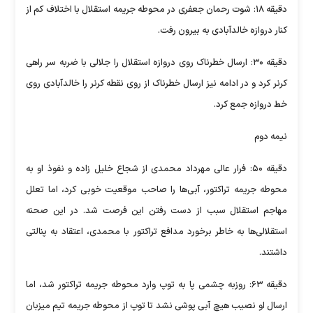
دقیقه ۱۸: شوت رحمان جعفری در محوطه جریمه استقلال با اختلاف کم از
کنار دروازه خالدآبادی به بیرون رفت.
دقیقه ۳۰: ارسال خطرناک روی دروازه استقلال را جلالی با ضربه سر راهی
کرنر کرد و در ادامه نیز ارسال خطرناک از روی نقطه کرنر را خالدآبادی روی
خط دروازه جمع کرد.
نیمه دوم
دقیقه ۵۰: فرار عالی مهرداد محمدی از شجاع خلیل زاده و نفوذ او به
محوطه جریمه تراکتور، آبی‌ها را صاحب موقعیت خوبی کرد، اما تعلل
مهاجم استقلال سبب از دست رفتن این فرصت شد. در این صحنه
استقلالی‌ها به خاطر برخورد مدافع تراکتور با محمدی، اعتقاد به پنالتی
داشتند.
دقیقه ۶۳: روزبه چشمی پا به توپ وارد محوطه جریمه تراکتور شد، اما
ارسال او نصیب هیچ آبی پوشی نشد تا توپ از محوطه جریمه تیم میزبان