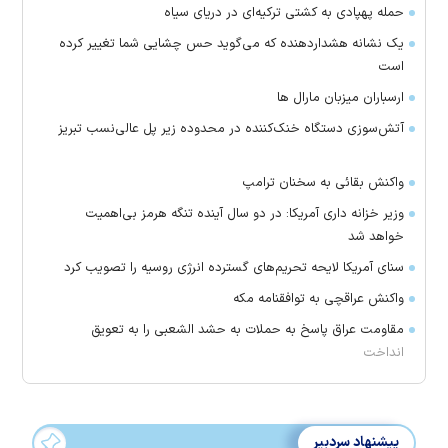
حمله پهپادی به کشتی ترکیه‌ای در دریای سیاه
یک نشانه هشداردهنده که می‌گوید حس چشایی شما تغییر کرده
است
ارسباران میزبان مارال ها
آتش‌سوزی دستگاه خنک‌کننده در محدوده زیر پل عالی‌نسب تبریز
واکنش بقائی به سخنان ترامپ
وزیر خزانه داری آمریکا: در دو سال آینده تنگه هرمز بی‌اهمیت
خواهد شد
سنای آمریکا لایحه تحریم‌های گسترده انرژی روسیه را تصویب کرد
واکنش عراقچی به توافقنامه مکه
مقاومت عراق پاسخ به حملات به حشد الشعبی را به تعویق
انداخت
پیشنهاد سردبیر