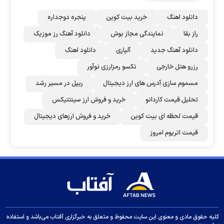
دانلود اهنگ
خرید بیت کوین
پنجره دوجداره
راز بقا
نمایندگی مجاز بوش
دانلود آهنگ رز‌ موزیک
دانلود آهنگ جدید
آلپاری
دانلود اهنگ
رزرو هتل خارجی
نکسو رمزارزی نوآور
مسموم سازی آدرس های ارز دیجیتال
ریپل در مسیر رشد
تحلیل قیمت کاردانو
خرید و فروش ارز سینتتیکس
قیمت لحظه ای بیت کوین
خرید و فروش ارزهای دیجیتال
قیمت اتریوم امروز
کلیه حقوق مادی و معنوی این سایت محفوظ و متعلق به خبرگزاری آفتاب می‌باشد و استفاده