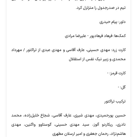
تیم در صدرجدول را متزلزل کرد.
داور: پیام حیدری
کمک‌ها: فرهاد فرهادپور - علیرضا مرادی
کارت زرد: مهدی حسینی، عارف آقاسی و مهدی عبدی از تراکتور / مهرداد
محمدی و زبیر نیک نفس از استقلال
کارت قرمز: -
گل: -
ترکیب تراکتور
حسین پورحمیدی، مهدی شیری، عارف آقاسی، شجاع خلیل‌زاده، محمد
نادری، ریکاردو آلوز، سید مهدی حسینی، گوستاوو واگنین، مهدی
هاشم‌نژاد، رحمان جعفری و امیر ارسلان مطهری