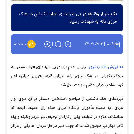
یک سرباز وظیفه در پی تیراندازی افراد ناشناس در هنگ
مرزی بانه به شهادت رسید.
۱۴۰۳/۰۲/۱۳
۱۰:۰۶
پسندها:
۰
به گزارش آفتاب نیوز،
پلیس اعلام کرد: در پی تیراندازی افراد ناشناس به
برجک نگهبانی در هنگ مرزی بانه سرباز وظیفه «فرزین دلیان» اهل
کرمانشاه به فیض عظیم شهادت نائل شد.
تیراندازی افراد ناشناس از مواضع نامشخص مستقر در آن سوی نوار
مرزی، به سمت مأموران پاسگاه مرزی هنگ ژال، صورت گرفته که
متاسفانه، علاوه بر شهادت یکی از کارکنان وظیفه، دو سرباز وظیفه و یک
کادر دیگر نیز مجروح شدند که جهت سیر مراحل درمان، به یکی از مراکز