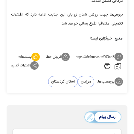
درمانی منتقل شدند.
بررسی‌ها جهت روشن شدن زوایای این جنایت ادامه دارد که اطلاعات
تکمیلی، متعاقبا اطلاع رسانی خواهد شد.
منبع:
خبرگزاری ایسنا
گزارش خطا
پسندها:
۰
https://aftabnews.ir/003nnZ
اشتراک گذاری
برچسب‌ها:
مرزبان
استان کردستان
ارسال پیام