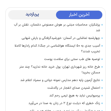
پربازدید
آخرین اخبار
پزشکیان: محاسبات مبتنی بر هوش مصنوعی دشمنان، نقش بر آب
شد
چهارشنبه تماشایی در آسمان؛ خورشیدگرفتگی و بارش شهابی
آسیب جدی به ۵۰ ایستگاه هواشناسی در جنگ/ کدام رادار‌ها کاملا
تخریب شدند؟
توصیه های طب سنتی برای سلامت پوست
طرح خانه ریز شهرداری تهران؛ پول خرید خانه ندارید؟ چند متر
مسکن بخرید!
نتایج آزمون پایه دهم مدارس نمونه دولتی و سمپاد اعلام شد
احتمال شنیدن صدای انفجار در پاکدشت
پرسپولیس نباید به هیچ تیمی رحم کند
زنگ خطری که دیابت نوع ۲ در زنان به صدا در می‌آورد