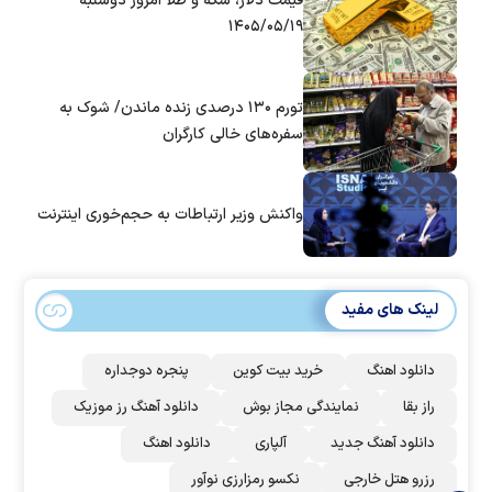
قیمت دلار، سکه و طلا امروز دوشنبه
۱۴۰۵/۰۵/۱۹
تورم ۱۳۰ درصدی زنده ماندن/ شوک به
سفره‌های خالی کارگران
واکنش وزیر ارتباطات به حجم‌خوری اینترنت
لینک های مفید
دانلود اهنگ
خرید بیت کوین
پنجره دوجداره
راز بقا
نمایندگی مجاز بوش
دانلود آهنگ رز‌ موزیک
دانلود آهنگ جدید
آلپاری
دانلود اهنگ
رزرو هتل خارجی
نکسو رمزارزی نوآور