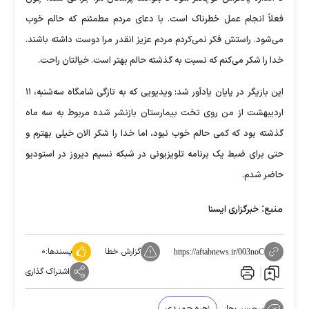
فعلاً انجام عمل خطرناک است. با دعای مردم مطمئنم که حالم خوب
می‌شود. راستش فکر نمی‌کردم مردم عزیز انقدر مرا دوست داشته باشند.
خدا را شکر می‌کنم که نسبت به گذشته حالم بهتر است. خیالتان راحت.
این بازیگر در پایان یادآور شد: ویدیویی که به تازگی شامگاه سه‌شنبه، ۱۱
اردیبهشت از من روی تخت بیمارستان بازنشر شده مربوط به سه ماه
گذشته بود که کمی حالم خوب نبود، اما خدا را شکر الان خیلی بهترم و
حتی برای ضبط یک برنامه تلویزیونی در شبکه نسیم دیروز در استودیو
حاضر شدم.
منبع:
خبرگزاری ایسنا
گزارش خطا
پسندها:
۰
https://aftabnews.ir/003noC
اشتراک گذاری