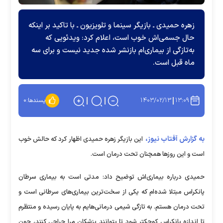
زهره حمیدی ـ بازیگر سینما و تلویزیون ـ با تاکید بر اینکه
حال جسمی‌اش خوب است، اعلام کرد: ویدئویی که
به‌تازگی از بیماری‌ام بازنشر شده جدید نیست و برای سه
ماه قبل است.
۱۴۰۳/۰۲/۱۳
۱۳:۰۹
پسندها:
۰
به گزارش آفتاب نیوز،
این بازیگر زهره حمیدی اظهار کرد که حالش خوب
است و این روز‌ها همچنان تحت درمان است.
حمیدی درباره بیماری‌اش توضیح داد: مدتی است به بیماری سرطان
پانکراس مبتلا شده‌ام که یکی از سخت‌ترین بیماری‌های سرطانی است و
تحت درمان هستم. به تازگی شیمی درمانی‌هایم به پایان رسیده و منتظرم
تا اندازه پانکراس کوچکتر شود تا بتوانند پزشکان مرا جراحی کنند، چون