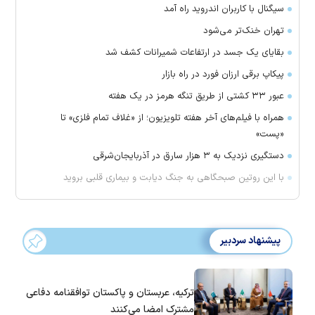
سیگنال با کاربران اندروید راه آمد
تهران خنک‌تر می‌شود
بقایای یک جسد در ارتفاعات شمیرانات کشف شد
پیکاپ برقی ارزان فورد در راه بازار
عبور ۳۳ کشتی از طریق تنگه هرمز در یک هفته
همراه با فیلم‌های آخر هفته تلویزیون؛ از «غلاف تمام فلزی» تا
«پست»
دستگیری نزدیک به ۳ هزار سارق در آذربایجان‌شرقی
با این روتین صبحگاهی به جنگ دیابت و بیماری قلبی بروید
پیشنهاد سردبیر
ترکیه، عربستان و پاکستان توافقنامه دفاعی
مشترک امضا می‌کنند