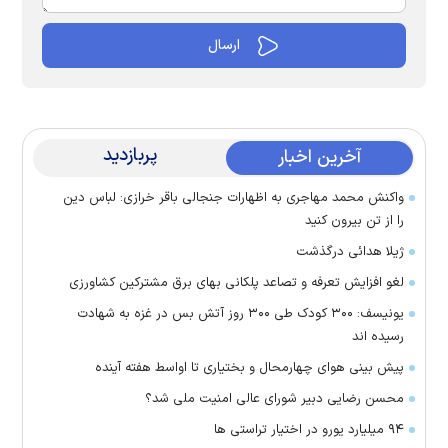
پربازدید
آخرین اخبار
واکنش محمد مهاجری به اظهارات جنجالی باقر خرازی: لباس دین
را از تن بیرون کنید
ژیلا هدائی درگذشت
لغو افزایش تعرفه و تصاعد پلکانی بهای برق مشترکین کشاورزی
یونیسف: ۳۰۰ کودک طی ۳۰۰ روز آتش بس در غزه به شهادت
رسیده اند
پیش بینی هوای چهارمحال و بختیاری تا اواسط هفته آینده
محسن رضایی دبیر شورای عالی امنیت ملی شد؟
۹۴ میلیارد یورو در اختیار تراستی ها