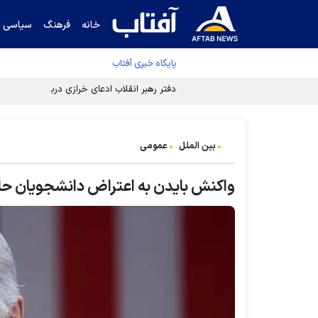
خانه
فرهنگ
سیاسی
پایگاه خبری آفتاب
دفتر رهبر انقلاب ادعای خرازی درباره پزشکیان ر
بین الملل
عمومی
واکنش بایدن به اعتراض دانشجویان ح