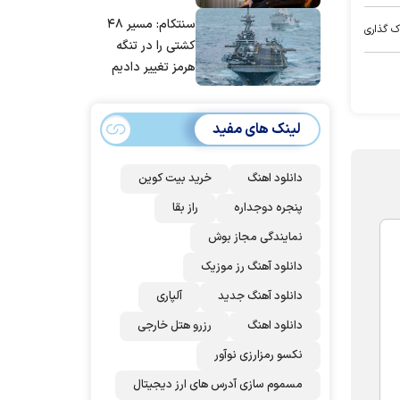
مانده‌ایم، به‌خاطر
سنتکام: مسیر ۴۸
مردم ایران است
ک گذاری
کشتی را در تنگه
هرمز تغییر دادیم
لینک های مفید
دانلود اهنگ
خرید بیت کوین
پنجره دوجداره
راز بقا
نمایندگی مجاز بوش
دانلود آهنگ رز‌ موزیک
دانلود آهنگ جدید
آلپاری
دانلود اهنگ
رزرو هتل خارجی
نکسو رمزارزی نوآور
مسموم سازی آدرس های ارز دیجیتال