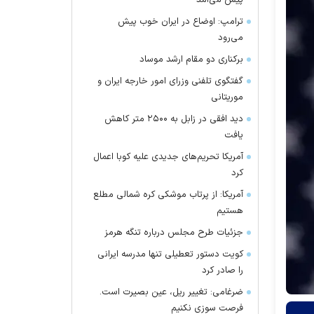
پیش می‌آمد
ترامپ: اوضاع در ایران خوب پیش
می‌رود
برکناری دو مقام ارشد موساد
گفتگوی تلفنی وزرای امور خارجه ایران و
موریتانی
دید افقی در زابل به ۲۵۰۰ متر کاهش
یافت
آمریکا تحریم‌های جدیدی علیه کوبا اعمال
کرد
آمریکا: از پرتاب موشکی کره شمالی مطلع
هستیم
جزئیات طرح مجلس درباره تنگه هرمز
کویت دستور تعطیلی تنها مدرسه ایرانی
را صادر کرد
ضرغامی: تغییر ریل، عین بصیرت است.
فرصت سوزی نکنیم