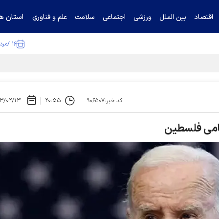
استان ها
اقتصاد
بین الملل
ورزشی
اجتماعی
سلامت
علم و فناوری
۱۶ /مرداد /۱۴۰۵
ا تکذیب کرد
۳/۰۲/۱۳
۲۰:۵۵
کد خبر:۹۰۶۵۰۷
امی فلسطین