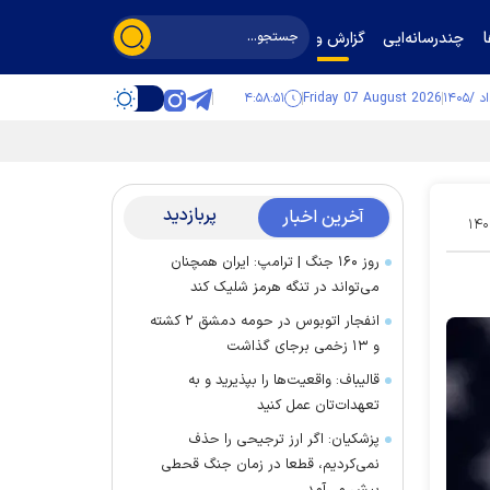
چندرسانه‌ایی
گزارش و گفت‌وگو
۴:۵۸:۵۱
Friday 07 August 2026
پربازدید
آخرین اخبار
۱۴۰
روز ۱۶۰ جنگ | ترامپ: ایران همچنان
می‌تواند در تنگه هرمز شلیک کند
انفجار اتوبوس در حومه دمشق ۲ کشته
و ۱۳ زخمی برجای گذاشت
قالیباف: واقعیت‌ها را بپذیرید و به
تعهدات‌تان عمل کنید
پزشکیان: اگر ارز ترجیحی را حذف
نمی‌کردیم، قطعا در زمان جنگ قحطی