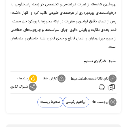
بهره‌گیری شایسته از نظرات کارشناسی و تخصصی در زمینه پاسخگویی به
درخواست‌های بهره‌برداری از عرصه‌های طبیعی تاکید کرد و اظهار داشت:
پس از اعمال دقیق قوانین و مقررات در ارائه مجوز‌ها با رویکرد حل مسئله،
قدم بعدی نظارت و پایش دقیق اجرای سیاست‌ها و چارچوب‌های حفاظتی
از سوی بهره‌برداران و اعمال قاطع و جدی قانون علیه خاطیان و متخلفان
است.
منبع:
خبرگزاری تسنیم
گزارش خطا
پسندها:
۰
https://aftabnews.ir/003npO
اشتراک گذاری
برچسب‌ها:
ابراهیم رئیسی
محیط زیست