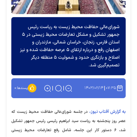
شورای‌عالی حفاظت محیط زیست به ریاست رئیس
جمهور تشکیل و مشکل تعارضات محیط زیستی در ۵
استان فارس، زنجان، خراسان شمالی، مازندران و
اصفهان رفع و درباره ارتقای ۵ عرصه حفاظت شده و نیز
اصلاح و بازنگری حدود و شمولیت ۵ منطقه دیگر
تصمیم‌گیری شد.
۱۴۰۳/۰۲/۱۴
۰۷:۳۵
پسندها:
۰
به گزارش آفتاب نیوز،
در جلسه شورای‌عالی حفاظت محیط زیست که
عصر روز پنجشنبه به ریاست سید ابراهیم رئیسی رئیس جمهور تشکیل
شد، ۶ دستور کار این جلسه، شامل رفع تعارضات محیط زیستی