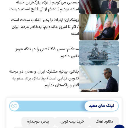
حسابی می‌کوبیم | برای بزرگ‌ترین حمله
آماده بودیم | غنائم از آنِ فاتح است، درست
است؟
پزشکیان: ارتباط با رهبر انقلاب سخت است
/ اگر تا امروز مانده‌ایم، به‌خاطر مردم ایران
است
سنتکام: مسیر ۴۸ کشتی را در تنگه هرمز
تغییر دادیم
بقائی: بیانیه مشترک ایران و عمان در مرحله
تدوین نهایی است/ برنامه‌ای برای سفر به
قطر و پاکستان نداریم
لینک های مفید
دانلود اهنگ
خرید بیت کوین
پنجره دوجداره