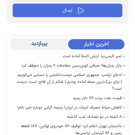
پربازدید
آخرین اخبار
امیر اکرمی‌نیا: ارتش کاملاً آماده است
بازار رمزارز‌ها/ صرافی کوین‌بیس معاملات ۶ رمزارز را متوقف کرد
ادعای ترامپ: جمهوری اسلامی دوست‌داشتنی را حسابی می‌کوبیم
| برای بزرگ‌ترین حمله آماده بودیم | غنائم از آنِ فاتح است، درست
است؟
قیمت نفت برنت ۷۹ دلار رسید
کاهش سرانه مصرف لبنیات در ایران/ زمزمه گرانی دوباره شیر خام!
۸ کشته در دو تصادف شب گذشته
دادستان تهران اعلام کرد: توقیف ۸۶ خودروی لوکس، ۱۸۷ قطعه
زمین و ۸۶ آپارتمان تراستی‌ها