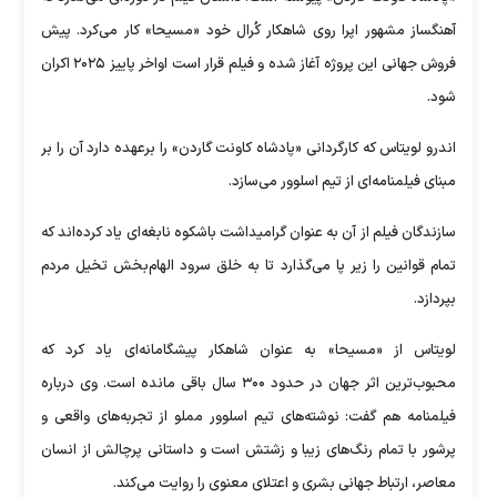
آهنگساز مشهور اپرا روی شاهکار کُرال خود «مسیحا» کار می‌کرد. پیش
فروش جهانی این پروژه آغاز شده و فیلم قرار است اواخر پاییز ۲۰۲۵ اکران
شود.
اندرو لویتاس که کارگردانی «پادشاه کاونت گاردن» را برعهده دارد آن را بر
مبنای فیلمنامه‌ای از تیم اسلوور می‌سازد.
سازندگان فیلم از آن به عنوان گرامیداشت باشکوه نابغه‌ای یاد کرده‌اند که
تمام قوانین را زیر پا می‌گذارد تا به خلق سرود الهام‌بخش تخیل مردم
بپردازد.
لویتاس از «مسیحا» به عنوان شاهکار پیشگامانه‌ای یاد کرد که
محبوب‌ترین اثر جهان در حدود ۳۰۰ سال باقی مانده است. وی درباره
فیلمنامه هم گفت: نوشته‌های تیم اسلوور مملو از تجربه‌های واقعی و
پرشور با تمام رنگ‌های زیبا و زشتش است و داستانی پرچالش از انسان
معاصر، ارتباط جهانی بشری و اعتلای معنوی را روایت می‌کند.