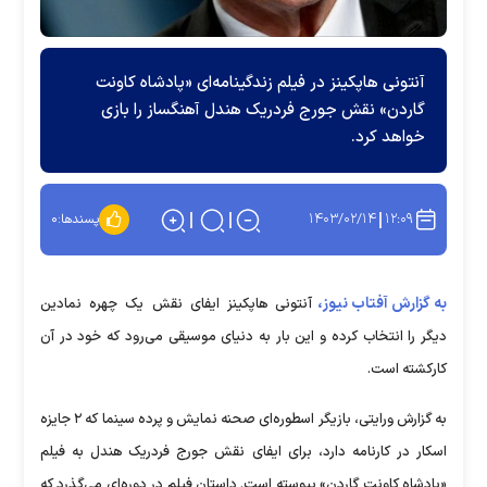
آنتونی هاپکینز در فیلم زندگینامه‌ای «پادشاه کاونت
گاردن» نقش جورج فردریک هندل آهنگساز را بازی
خواهد کرد.
۱۴۰۳/۰۲/۱۴
۱۲:۰۹
پسندها:
۰
به گزارش آفتاب نیوز،
آنتونی هاپکینز ایفای نقش یک چهره نمادین
دیگر را انتخاب کرده و این بار به دنیای موسیقی می‌رود که خود در آن
کارکشته است.
به گزارش ورایتی، بازیگر اسطوره‌ای صحنه نمایش و پرده سینما که ۲ جایزه
اسکار در کارنامه دارد، برای ایفای نقش جورج فردریک هندل به فیلم
«پادشاه کاونت گاردن» پیوسته است. داستان فیلم در دوره‌ای می‌گذرد که