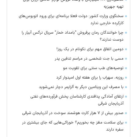
تهیه جهیزیه
سخنگوی وزارت کشور: دولت فعلا برنامه‌ای برای ورود اتوبوس‌های
کارکرده خارجی ندارد
چرا خوانندگان رمان پرفروش "بامداد خمار" سریال نرگس آبیار را
دوست ندارند؟
دومین اتفاق مهم برای نکونام در یک روز!
مسی با جت شخصی در مراسم تدفین پدر
توصیه‌های طب سنتی برای تقویت مو
روزبه، سهراب را برای هفته اول امیدوار کرد
با مصرف این ویتامین دیگر به آلزایمر دچار نمی‌شوید
ارتقای آمادگی پدافندی کارشناسان پخش فرآورده‌های نفتی
آذربایجان شرقی
صدور بیش از ۷ هزار کارت هوشمند سوخت در آذربایجان شرقی
برای سلامت مغز چه بخوریم؟ خوراکی‌هایی که جای بیشتری در
سفره دارند