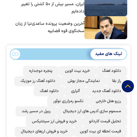
ایران، مسیر بیش از ۵۰ کشتی را تغییر
داده‌ایم
آخرین وضعیت پرونده ساعدی‌نیا از زبان
سخنگوی قوه قضاییه
لینک های مفید
دانلود اهنگ
خرید بیت کوین
پنجره دوجداره
راز بقا
نمایندگی مجاز بوش
دانلود آهنگ رز‌ موزیک
دانلود آهنگ جدید
آلپاری
دانلود اهنگ
رزرو هتل خارجی
نکسو رمزارزی نوآور
مسموم سازی آدرس های ارز دیجیتال
ریپل در مسیر رشد
تحلیل قیمت کاردانو
خرید و فروش ارز سینتتیکس
قیمت لحظه ای بیت کوین
خرید و فروش ارزهای دیجیتال