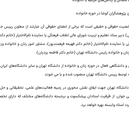
زه مسائل و چالش‌های مرتبط با خانواده
ی پژوهشگران کوشا در حوزه خانواده
خصیت حقوقی و حقیقی است که برخی از اعضای حقوقی آن عبارتند از: معاون رییس جم
لی) دبیر ستاد تعلیم و تربیت شورای عالی انقلاب فرهنگی یا نماینده تام‌الاختیار (خانم دکت
یا نماینده تام‌الاختیار (خانم دکتر فهیمه فرهمندپور)، مشاور امور زنان و خانواده وزی
ان و خانواده رئیس دانشگاه تهران (خانم دکتر فاطمه یزدیان).
شگاهی فعال در حوزه زنان و خانواده از دانشگاه تهران و سایر دانشگاه‌های ایران 
ه توسط رییس دانشگاه تهران منصوب شده و یا می شوند
دانشگاه تهران جهت ایفای نقش محوری در زمینه فعالیت‌های علمی، تحقیقاتی و حل
لمی جوان، از ظرفیت استادان پیشکسوت و برجسته دانشگاه‌های مختلف که دارای تخ
ت استاد وابسته بهره خواهد برد.