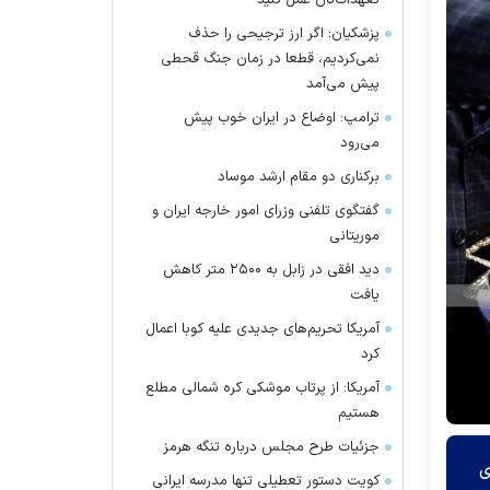
تعهدات‌تان عمل کنید
پزشکیان: اگر ارز ترجیحی را حذف
نمی‌کردیم، قطعا در زمان جنگ قحطی
پیش می‌آمد
ترامپ: اوضاع در ایران خوب پیش
می‌رود
برکناری دو مقام ارشد موساد
گفتگوی تلفنی وزرای امور خارجه ایران و
موریتانی
دید افقی در زابل به ۲۵۰۰ متر کاهش
یافت
آمریکا تحریم‌های جدیدی علیه کوبا اعمال
کرد
آمریکا: از پرتاب موشکی کره شمالی مطلع
هستیم
جزئیات طرح مجلس درباره تنگه هرمز
ی
کویت دستور تعطیلی تنها مدرسه ایرانی