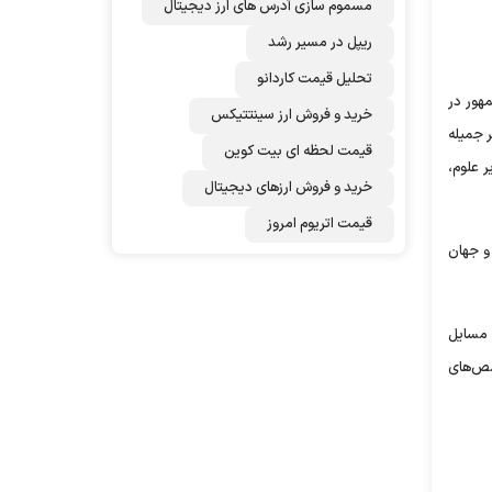
مسموم سازی آدرس های ارز دیجیتال
ریپل در مسیر رشد
تحلیل قیمت کاردانو
هور در
خرید و فروش ارز سینتتیکس
ر جمیله
قیمت لحظه ای بیت کوین
ر علوم،
خرید و فروش ارزهای دیجیتال
قیمت اتریوم امروز
و جهان
 مسایل
صص‌های