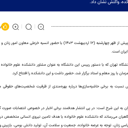
کده، واکنش نشان داد.
پ
دانشکده علوم خانواده دانشگاه تهران، پیش از ظهر چهارشنبه (۱۲ اردیبهشت ۱۴۰۳) با حضور انسیه خزعلی معاون ام
یران است.
ه تهران که با دستور رییس این دانشگاه به عنوان مشاور دانشکده علوم خانواده 
زمان با روز معلم و استاد برگزار شد، حضور داشت و این دانشکده را افتتاح کرد.
ش نسبت به برخی حاشیه‌سازی‌ها درباره بهره‌مندی از ظرفیت شخصیت‌های حقوقی مر
ن به این شرح است: در پی انتشار هدفمند برخی اخبار در خصوص انتصابات صورت گر
گاهیان می‌رساند که دانشکده علوم خانواده با هدف تامین نیروی انسانی متخصص در 
اسی زنان، توجه به عرصه خانواده، جمعیت و سلامت آن، تولید دانش بومی، بازبینی و