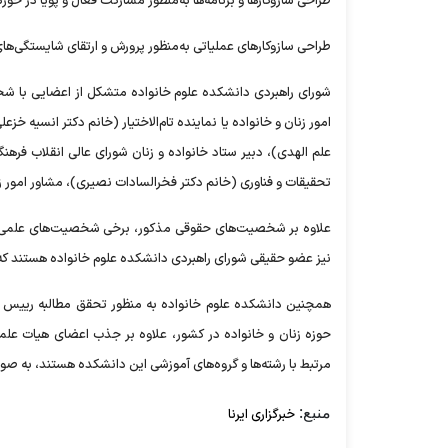
طراحی سازوکارها و برنامه‌ها به‌منظور مشارکت فعال و پویا در حو
طراحی سازوکارهای عملیاتی به‌منظور پرورش و ارتقای شایستگی‌ها
شورای راهبردی دانشکده علوم خانواده متشکل از اعضایی با ش
امور زنان و خانواده یا نماینده تام‌الاختیار (خانم دکتر انسیه خزع
علم الهدی)، دبیر ستاد خانواده و زنان شورای عالی انقلاب فرهنگی 
تحقیقات و فناوری (خانم دکتر فخرالسادات نصیری)، مشاور امور زن
علاوه بر شخصیت‌های حقوقی مذکور، برخی شخصیت‌های علمی و دان
نیز عضو حقیقی شورای راهبردی دانشکده علوم خانواده هستند ک
همچنین دانشکده علوم خانواده به منظور تحقق مطالبه رییس 
حوزه زنان و خانواده در کشور، علاوه بر جذب اعضای هیات ع
مرتبط با رشته‌ها و گروه‌های آموزشی این دانشکده هستند، به صور
منبع:
خبرگزاری ایرنا