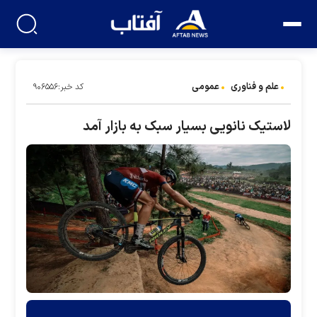
علم و فناوری
عمومی
کد خبر:۹۰۶۵۵۶
لاستیک نانویی بسیار سبک به بازار آمد