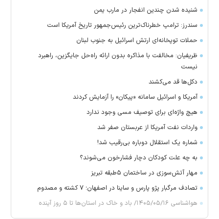
شنیده شدن چندین انفجار در مارب یمن
سندرز: ترامپ خطرناک‌ترین رئیس‌جمهور تاریخ آمریکا است
حملات توپخانه‌ای ارتش اسرائیل به جنوب لبنان
ظریفیان: مخالفت با مذاکره بدون ارائه راه‌حل جایگزین، راهبرد
نیست
دکل‌ها قد می‌کشند
آمریکا و اسرائیل سامانه «پیکان» را آزمایش کردند
هیچ واژه‌ای برای توصیف مسی وجود ندارد
واردات نفت آمریکا از عربستان صفر شد
شماره یک استقلال دوباره بی‌رقیب شد!
به چه علت کودکان دچار فشارخون می‌شوند؟
مهار آتش‌سوزی در ساختمان ۵‌طبقه تبریز
تصادف مرگبار پژو پارس و ساینا در اصفهان؛ ۷ کشته و مصدوم
هواشناسی ۱۴۰۵/۰۵/۱۶/ باد و خاک در استان‌ها تا ۵ روز آینده