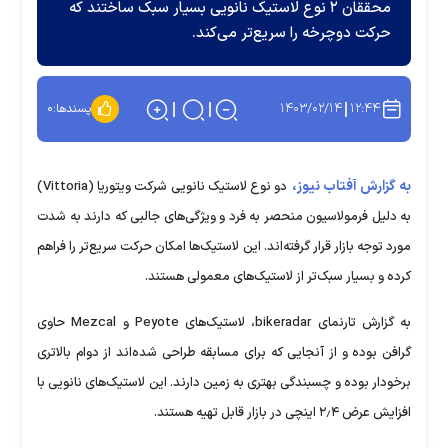
محققان ۲ نوع لاستیک نانویی بسیار سبک ساختند که
حرکت دوچرخه را سریع‌تر می‌کند.
۱۴۰۳/۰۲/۱۴
۱۲:۴۴
پسندها:
۰
به گزارش آفتاب نیوز،
دو نوع لاستیک نانویی شرکت ویتوریا (Vittoria)
به دلیل فرمولاسیون منحصر به فرد و ویژگی‌های جالبی که دارند به شدت
مورد توجه بازار قرار گرفته‌اند. این لاستیک‌ها امکان حرکت سریع‌تر را فراهم
کرده و بسیار سبک‌تر از لاستیک‌های معمولی هستند.
به گزارش تارنمای bikeradar، لاستیک‌های Peyote و Mezcal حاوی
گرافن بوده و از آنجایی که برای مسابقه طراحی شده‌اند از دوام بالاتری
برخودار بوده و چسبندگی بهتری به زمین دارند. این لاستیک‌های نانویی با
افزایش عرض ۲٫۴ اینچی در بازار قابل تهیه هستند.