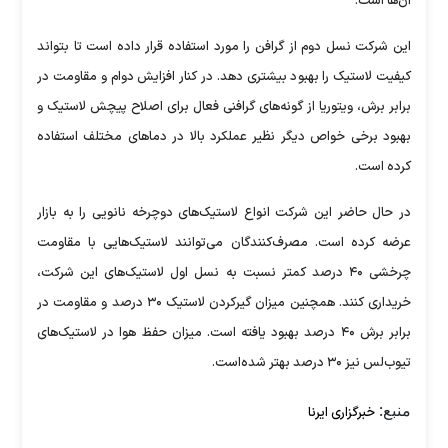
آن‌ها است.
این شرکت نسل دوم از گرافن را مورد استفاده قرار داده است تا بتواند
کیفیت لاستیک را بهبود بیشتری دهد. در کنار افزایش دوام و مقاومت در
برابر برش، ویتوریا از گونه‌های گرافنی فعال برای اصلاح پیچش لاستیک و
بهبود برخی خواص دیگر نظیر عملکرد بالا در دما‌های مختلف استفاده
کرده است.
در حال حاضر این شرکت انواع لاستیک‌های دوچرخه نانویی را به بازار
عرضه کرده است. مصرف‌کنندگان می‌توانند لاستیک‌هایی با مقاومت
چرخشی ۴۰ درصد کمتر نسبت به نسل اول لاستیک‌های این شرکت،
خریداری کنند. همچنین میزان گیرکردن لاستیک ۳۰ درصد و مقاومت در
برابر برش ۴۰ درصد بهبود یافته است. میزان حفظ هوا در لاستیک‌های
تیوب‌لس نیز ۳۰ درصد بهتر شده‌است.
منبع:
خبرگزاری ایرنا