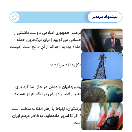
پیشنهاد سردبیر
ترامپ: جمهوری اسلامی دوست‌داشتنی را
حسابی می‌کوبیم | برای بزرگ‌ترین حمله
آماده بودیم | غنائم از آنِ فاتح است، درست
است؟
دکل‌ها قد می‌کشند
رویترز: ایران و عمان در حال مذاکره برای
تعیین اعمال عوارض بر تنگه هرمز هستند
پزشکیان: ارتباط با رهبر انقلاب سخت است
/ اگر تا امروز مانده‌ایم، به‌خاطر مردم ایران
است