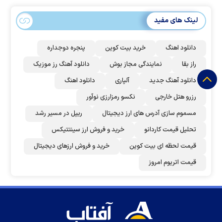
لینک های مفید
دانلود اهنگ
خرید بیت کوین
پنجره دوجداره
راز بقا
نمایندگی مجاز بوش
دانلود آهنگ رز‌ موزیک
دانلود آهنگ جدید
آلپاری
دانلود اهنگ
رزرو هتل خارجی
نکسو رمزارزی نوآور
مسموم سازی آدرس های ارز دیجیتال
ریپل در مسیر رشد
تحلیل قیمت کاردانو
خرید و فروش ارز سینتتیکس
قیمت لحظه ای بیت کوین
خرید و فروش ارزهای دیجیتال
قیمت اتریوم امروز