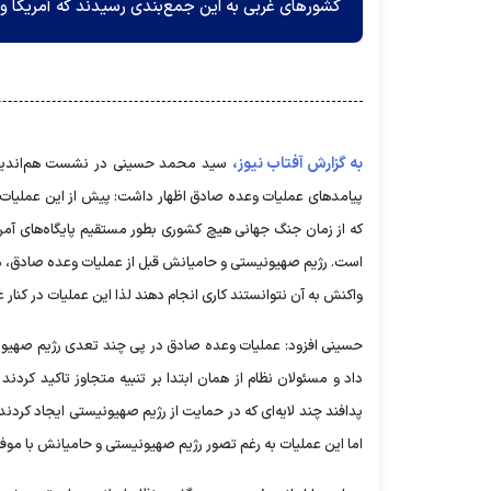
کشور‌های غربی به این جمع‌بندی رسیدند که آمریکا 
به گزارش آفتاب نیوز،
سید محمد حسینی در نشست هم‌اندیشی ب
پیامد‌های عملیات وعده صادق اظهار داشت: پیش از این عملیات،
که از زمان جنگ جهانی هیچ کشوری بطور مستقیم پایگاه‌های آمری
است. رژیم صهیونیستی و حامیانش قبل از عملیات وعده صادق، مدا
واکنش به آن نتوانستند کاری انجام دهند لذا این عملیات در کنار
حسینی افزود: عملیات وعده صادق در پی چند تعدی رژیم صهیونیس
داد و مسئولان نظام از همان ابتدا بر تنبیه متجاوز تاکید کردن
پدافند چند لایه‌ای که در حمایت از رژیم صهیونیستی ایجاد کردن
اما این عملیات به رغم تصور رژیم صهیونیستی و حامیانش با موفق