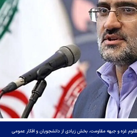
وم غزه و جبهه مقاومت، بخش زیادی از دانشجویان و افکار عمومی