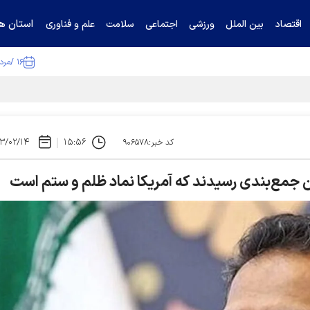
استان ها
اقتصاد
بین الملل
ورزشی
اجتماعی
سلامت
علم و فناوری
۱۶ /مرداد /۱۴۰۵
۳/۰۲/۱۴
۱۵:۵۶
کد خبر:۹۰۶۵۷۸
 جمع‌بندی رسیدند که آمریکا نماد ظلم و ستم است