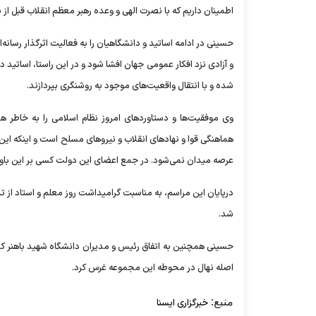
اطمینان داریم که با نصرت الهی و وعده رهبر معظم انقلاب قبل از ۲۵ سال محقق شده و این غده سرطانی ریشه کن خواهد شد.
حسینی در ادامه اساتید و دانشگاهیان را به فعالیت اثرگذار رسا
و آزادی نزد افکار عمومی جهان افشا شود و در این راستا، اساتی
شده و با انتقال واقعیت‌های موجود به روشنگری بپردازند.
وی موفقیت‌ها و دستاورد‌های امروز نظام اسلامی را به خاطر
هماهنگی قوا و نهاد‌های انقلاب و نیرو‌های مسلح است و اینکه این
عرصه میدان نمی‌شود. در جمع اعضای این دولت کسی بر این باور ن
درپایان این مراسم، به مناسبت گرامیداشت روز معلم و استاد ا
شد.
حسینی همچنین به اتفاق رئیس و مدیران دانشگاه شهید باهنر کرم
اصله نهال در محوطه این مجموعه غرس کرد.
منبع:
خبرگزاری ایسنا