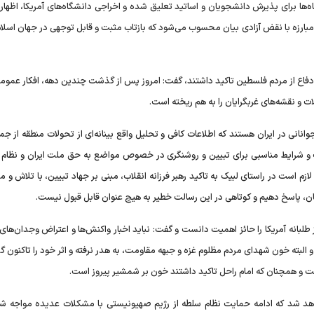
اه‌ها برای پذیرش دانشجویان و اساتید تعلیق شده و اخراجی دانشگاه‌های آمریکا، اظها
 مبارزه با نقض آزادی بیان محسوب می‌شود که بازتاب مثبت و قابل توجهی در جهان اسلا
ت دفاع از مردم فلسطین تاکید داشتند، گفت: امروز پس از گذشت چندین دهه، افکار عمو
و نقشه‌های غربگرایان را به هم ریخته است.
نانی در ایران هستند که اطلاعات کافی و تحلیل واقع بینانه‌ای از تحولات منطقه از ج
ت و شرایط مناسبی برای تبیین و روشنگری در خصوص مواضع به حق ملت ایران و نظام 
ازم است در راستای لبیک به تاکید رهبر فرزانه انقلاب، مبنی بر جهاد تبیین، با تلاش و
ن، پاسخ دهیم و کوتاهی در این رسالت خطیر به هیچ عنوان قابل قبول نیست.
لبانه آمریکا را حائز اهمیت دانست و گفت: نباید اخبار واکنش‌ها و اعتراض وجدان‌های
 البته خون شهدای مردم مظلوم غزه و جبهه مقاومت، به هدر نرفته و اثر خود را تاکنون گ
ت و همچنان که امام راحل تاکید داشتند خون بر شمشیر پیروز است.
د شد که ادامه حمایت نظام سلطه از رژیم صهیونیستی با مشکلات عدیده مواجه شو