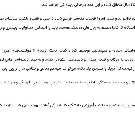
نه‌ای فراخواند و گفت: امروز فرصت مناسبی فراهم شده تا چهره واقعی و پلشت مدعیان ح
د دانشگاه که غالبا مسلط به زبان‌های مختلف هستند باید با احساس مسئولیت بیشتری وا
 هماهنگی میدان و دیپلماسی توصیف کرد و گفت: بخش زیادی از موفقیت‌های امروز ب
 دولت به دوگانه و تقابل میدان و دیپلماسی اعتقادی ندارد و به بهانه دیپلماسی مانع فع
یست که آمریکا با فشردن یک دکمه می‌تواند سیستم دفاعی و نظامی ما را از بین ببرد!
ز تلاش و مجاهدت خستگی ناپذیر سید محمد حسینی در عرصه علمی، فرهنگی و جهاد تبیین
ان از ساختمان معاونت آموزشی دانشگاه که به تازگی آماده بهره برداری شده بازدید کر