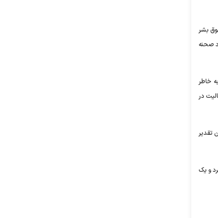
قوق بشر
رد صحنه
ه خاطر
الیت در
 تقدیر
د و یک