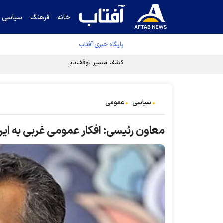
خانه
فرهنگ
سیاسی
پایگاه خبری آفتاب
کشف مسیر توقف‌ناپذیری سلول‌های سرطانی
سیاسی
عمومی
معاون رئیسی: افکار عمومی غربی به این