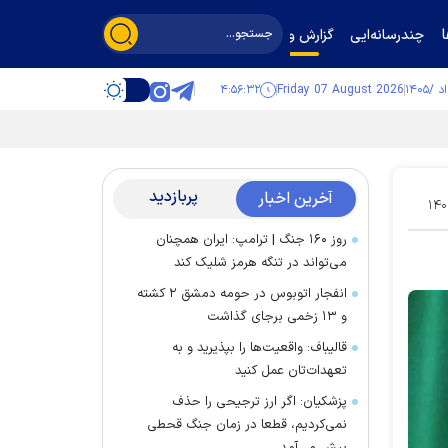
چندرسانه‌ایی
گزارش و گفت‌وگو
۴:۵۶:۳۳
Friday 07 August 2026
پربازدید
آخرین اخبار
۱۴۰
روز ۱۶۰ جنگ | ترامپ: ایران همچنان
می‌تواند در تنگه هرمز شلیک کند
انفجار اتوبوس در حومه دمشق ۲ کشته
و ۱۳ زخمی برجای گذاشت
قالیباف: واقعیت‌ها را بپذیرید و به
تعهدات‌تان عمل کنید
پزشکیان: اگر ارز ترجیحی را حذف
نمی‌کردیم، قطعا در زمان جنگ قحطی