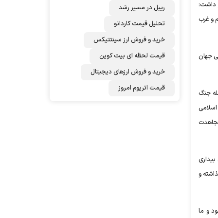
ر داشت:
ریپل در مسیر رشد
م و غرب
تحلیل قیمت کاردانو
خرید و فروش ارز سینتتیکس
قیمت لحظه ای بیت کوین
می جهان
خرید و فروش ارزهای دیجیتال
قیمت اتریوم امروز
مله جنگ
اسلامی
 مجاهدت
 بیداری
ذاشته و
د و ما