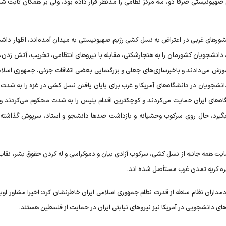
صهیونیستی صرفاً دو، سه مرکز نظامی را مدنظر قرار داده بود، ولی بر همگان ثابت شد
ز کشور‌های غربی در اعتراض به نسل کشی رژیم صهیونیستی به میدان آمده‌اند، اظهار داشت
 غربی، دانشجویان کشورمان را به هنجارشکنی، مقابله با نیرو‌های انتظامی، تخریب، آتش زدن
وزش می‌دادند و باخبرسازی‌های جعلی و بزرگنمایی بعضی اتفاقات جزئی، جمهوری اسلامی
انشجویان در دانشگاه‌های آمریکا و غرب برای پایان یافتن نسل کشی در غزه را به شدت
اه‌های ایران حمایت می‌کردند و کوچکترین اقدام پلیس را به شدت محکوم می‌کردند و 
رت بگیرد، حال روی سرکوب وحشیانه و بازداشت صد‌ها دانشجو و استاد، سرپوش گذاشته و
ایت همه جانبه از نسل کشی، سرکوب آزادی بیان و دموکراسی و له کردن حقوق بشر، نقاب 
چهره کریه تمدن غرب مستأصل شده اند.
مداران نظام سلطه از قدرت نظام جمهوری اسلامی ایران خاطرنشان کرد: اخیرا مشاور اوبا
‌های دانشجویی در آمریکا نیز نیرو‌های نیابتی ایران در حمایت از فلسطین هستند.