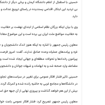
حسینی با استقبال از اعلام دانشگاه کرمان و برخی دیگر از دانشگ
بی تردید این ابتکار، اقدامی پسندیده در راستای ترویج عدالت و
دارد.
وی با بیان اینکه بزرگان نظام اسلامی از ابتدای نهضت بر حقانی
به حقانیت مواضع ملت ایران پی برده است و این موضوع معادلات 
معاون رئیس جمهور با اشاره به اینکه هنوز اندک دانشجویان و جوا
غزه و پیامد‌های عملیات وعده صادق ندارند، گفت: امروز فرص
پیرامون رخداد‌ها و تحولات منطقه‌ای و جهانی ایجاد شده است و ل
مضاعف وارد صحنه شد و به ابهامات و شبهات جوانان و دانشجویا
حسینی تاثیر فشار افکار عمومی برای تغییر در سیاست‌های تجاوز ط
در دانشگاه‌ها و مجامع غربی به حاشیه رانده شده و کمرنگ گردد و
بیش از این هم خواهد گذاشت و پیروزی نهایی از آن جبهه حق اس
معاون رئیس جمهور تصریح کرد: فشار افکار عمومی باعث خواه